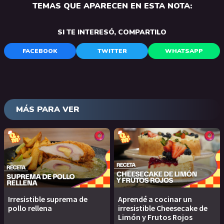
TEMAS QUE APARECEN EN ESTA NOTA:
SI TE INTERESÓ, COMPARTILO
FACEBOOK
TWITTER
WHATSAPP
MÁS PARA VER
Irresistible suprema de
Aprendé a cocinar un
pollo rellena
irresistible Cheesecake de
Limón y Frutos Rojos