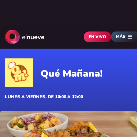
MÁS
EN VIVO
Qué Mañana!
LUNES A VIERNES, DE 10:00 A 12:00