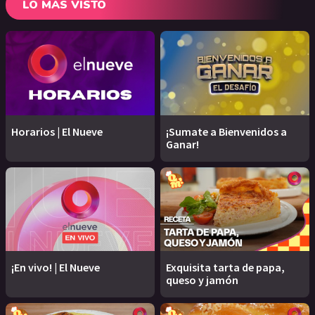
LO MÁS VISTO
Horarios | El Nueve
¡Sumate a Bienvenidos a
Ganar!
¡En vivo! | El Nueve
Exquisita tarta de papa,
queso y jamón