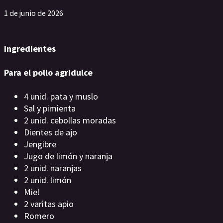
1 de junio de 2026
Ingredientes
Para el pollo agridulce
4 unid. pata y muslo
Sal y pimienta
2 unid. cebollas moradas
Dientes de ajo
Jengibre
Jugo de limón y naranja
2 unid. naranjas
2 unid. limón
Miel
2 varitas apio
Romero