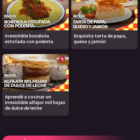
Irresistible bondiola
Exquisita tarta de papa,
estofada con polenta
queso y jamón
Aprendé a cocinar un
irresistible alfajor mil hojas
de dulce de leche