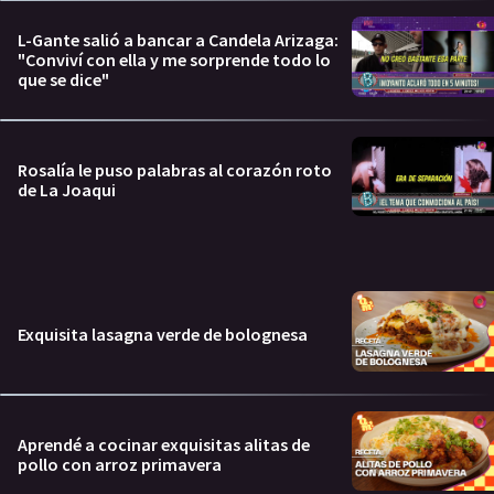
L-Gante salió a bancar a Candela Arizaga:
"Conviví con ella y me sorprende todo lo
que se dice"
Rosalía le puso palabras al corazón roto
de La Joaqui
Exquisita lasagna verde de bolognesa
Aprendé a cocinar exquisitas alitas de
pollo con arroz primavera