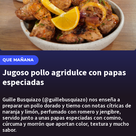
QUE MAÑANA
Jugoso pollo agridulce con papas
especiadas
Guille Busquiazo (@guillebusquiazo) nos enseña a
preparar un pollo dorado y tierno con notas cítricas de
naranja y limón, perfumado con romero y jengibre,
servido junto a unas papas especiadas con comino,
cúrcuma y morrón que aportan color, textura y mucho
sabor.