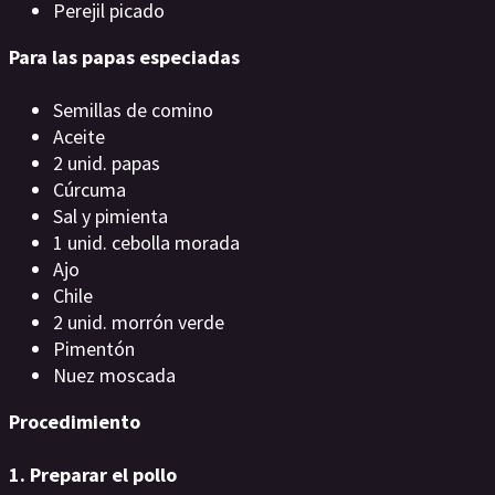
Perejil picado
Para las papas especiadas
Semillas de comino
Aceite
2 unid. papas
Cúrcuma
Sal y pimienta
1 unid. cebolla morada
Ajo
Chile
2 unid. morrón verde
Pimentón
Nuez moscada
Procedimiento
1. Preparar el pollo