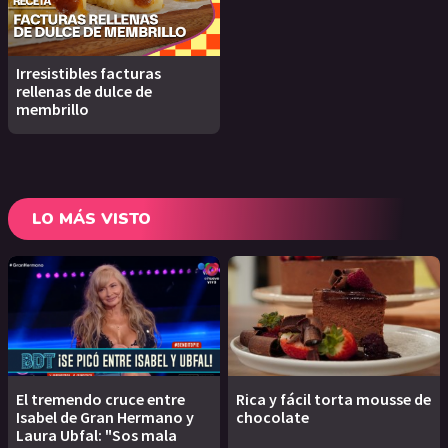
Irresistibles facturas
rellenas de dulce de
membrillo
LO MÁS VISTO
El tremendo cruce entre
Rica y fácil torta mousse de
Isabel de Gran Hermano y
chocolate
Laura Ubfal: "Sos mala