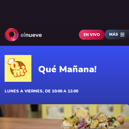
MÁS
EN VIVO
Qué Mañana!
LUNES A VIERNES, DE 10:00 A 12:00