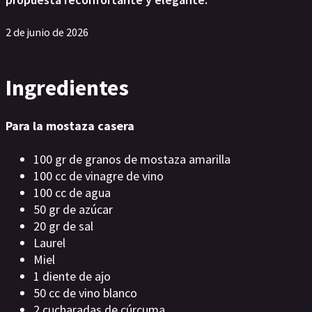
2 de junio de 2026
Ingredientes
Para la mostaza casera
100 gr de granos de mostaza amarilla
100 cc de vinagre de vino
100 cc de agua
50 gr de azúcar
20 gr de sal
Laurel
Miel
1 diente de ajo
50 cc de vino blanco
2 cucharadas de cúrcuma