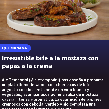
QUE MAÑANA
Irresistible bife a la mostaza con
papas a la crema
Ale Temporini (@aletemporini) nos enseña a preparar
un plato lleno de sabor, con churrascos de bife
angosto cocidos lentamente en vino blanco y
vegetales, acompañados por una salsa de mostaza
casera intensa y aromática. La guarnición de papines
cremosos con cebolla, verdeo y ajo completa una
propuesta reconfortante y elegante.