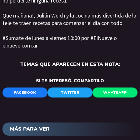
no perderte ninguna receta.
Qué mañana!, Julián Weich y la cocina más divertida de la
tele te traen recetas para comenzar el día con todo.
#Sumate de lunes a viernes 10:00 por #ElNueve o
elnueve.com.ar
TEMAS QUE APARECEN EN ESTA NOTA:
SI TE INTERESÓ, COMPARTILO
FACEBOOK
TWITTER
WHATSAPP
MÁS PARA VER