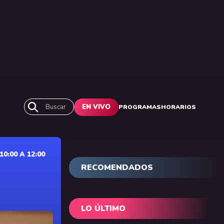
Buscar
EN VIVO
PROGRAMAS
HORARIOS
0:00 A 12:00
RECOMENDADOS
LO ÚLTIMO