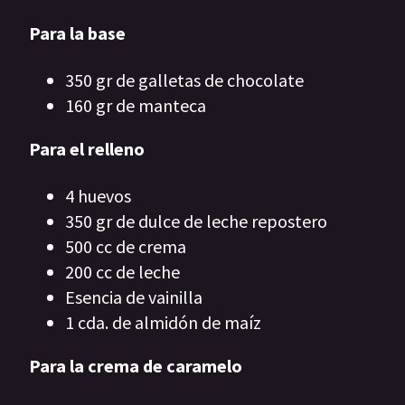
Para la base
350 gr de galletas de chocolate
160 gr de manteca
Para el relleno
4 huevos
350 gr de dulce de leche repostero
500 cc de crema
200 cc de leche
Esencia de vainilla
1 cda. de almidón de maíz
Para la crema de caramelo