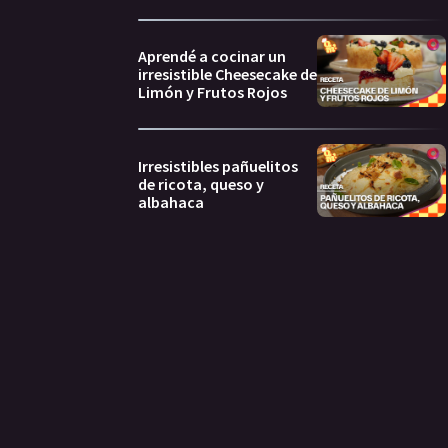
Aprendé a cocinar un
irresistible Cheesecake de
Limón y Frutos Rojos
Irresistibles pañuelitos
de ricota, queso y
albahaca