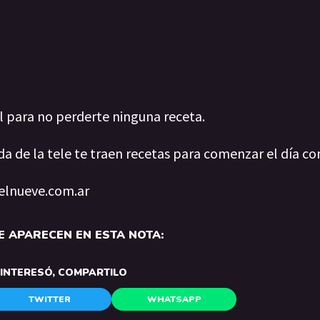
al para no perderte ninguna receta.
da de la tele te traen recetas para comenzar el día co
 elnueve.com.ar
 APARECEN EN ESTA NOTA:
E INTERESÓ, COMPARTILO
TWITTER
WHATSAPP