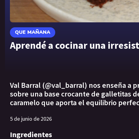
QUE MAÑANA
Aprendé a cocinar una irresist
Val Barral (@val_barral) nos enseña a p
sobre una base crocante de galletitas 
caramelo que aporta el equilibrio perfec
5 de junio de 2026
Ingredientes