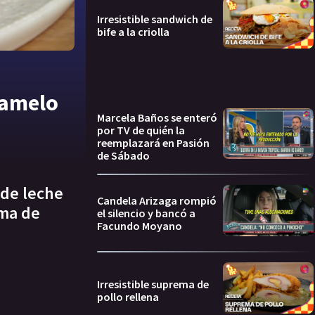
Irresistible sandwich de
bife a la criolla
aramelo
Marcela Baños se enteró
por TV de quién la
reemplazará en Pasión
de Sábado
 de leche
Candela Arizaga rompió
ema de
el silencio y bancó a
Facundo Moyano
Irresistible suprema de
pollo rellena