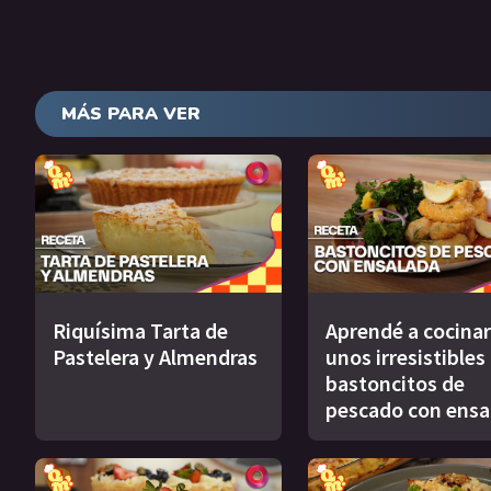
MÁS PARA VER
Riquísima Tarta de
Aprendé a cocinar
Pastelera y Almendras
unos irresistibles
bastoncitos de
pescado con ensa