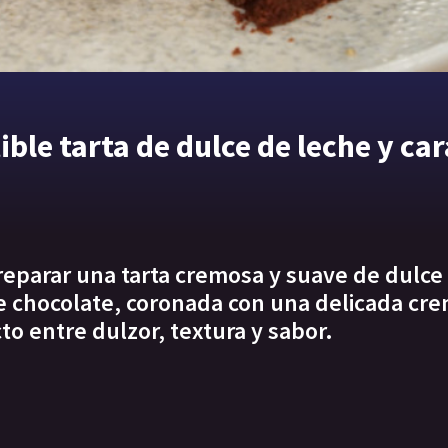
ible tarta de dulce de leche y c
reparar una tarta cremosa y suave de dulce
de chocolate, coronada con una delicada cr
to entre dulzor, textura y sabor.