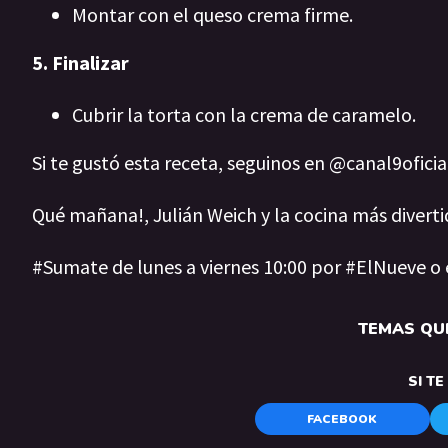
Montar con el queso crema firme.
5. Finalizar
Cubrir la torta con la crema de caramelo.
Si te gustó esta receta, seguinos en @canal9ofici
Qué mañana!, Julián Weich y la cocina más diverti
#Sumate de lunes a viernes 10:00 por #ElNueve o
TEMAS QUE
SI T
FACEBOOK