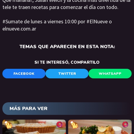
tele te traen recetas para comenzar el día con todo.
#Sumate de lunes a viernes 10:00 por #ElNueve o
elnueve.com.ar
TEMAS QUE APARECEN EN ESTA NOTA:
SI TE INTERESÓ, COMPARTILO
FACEBOOK
TWITTER
WHATSAPP
MÁS PARA VER