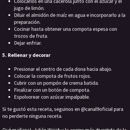
Colocarlos en una cacerola junto con el azúcar y el
jugo de limón.
Diluir el almidón de maíz en agua e incorporarlo a la
preparación.
Cocinar hasta obtener una compota espesa con
trozos de fruta.
Dejar enfriar.
5. Rellenar y decorar
Presionar el centro de cada dona hacia abajo.
Colocar la compota de frutos rojos.
Cubrir con un pompón de crema batida.
Finalizar con un botón de compota.
Espolvorear con azúcar impalpable.
Si te gustó esta receta, seguinos en @canal9oficial para
no perderte ninguna receta.
Qué mañana!, Julián Weich y la cocina más divertida de la