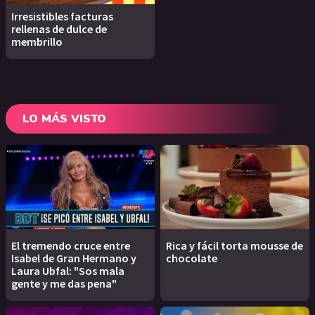
Irresistibles facturas
rellenas de dulce de
membrillo
LO MÁS VISTO
El tremendo cruce entre
Rica y fácil torta mousse de
Isabel de Gran Hermano y
chocolate
Laura Ubfal: "Sos mala
gente y me das pena"