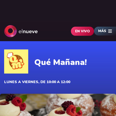
MÁS
EN VIVO
Qué Mañana!
LUNES A VIERNES, DE 10:00 A 12:00