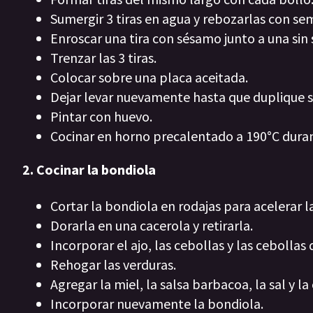
Sumergir 3 tiras en agua y rebozarlas con se
Enroscar una tira con sésamo junto a una sin
Trenzar las 3 tiras.
Colocar sobre una placa aceitada.
Dejar levar nuevamente hasta que duplique 
Pintar con huevo.
Cocinar en horno precalentado a 190°C duran
2. Cocinar la bondiola
Cortar la bondiola en rodajas para acelerar l
Dorarla en una cacerola y retirarla.
Incorporar el ajo, las cebollas y las cebollas
Rehogar las verduras.
Agregar la miel, la salsa barbacoa, la sal y la
Incorporar nuevamente la bondiola.