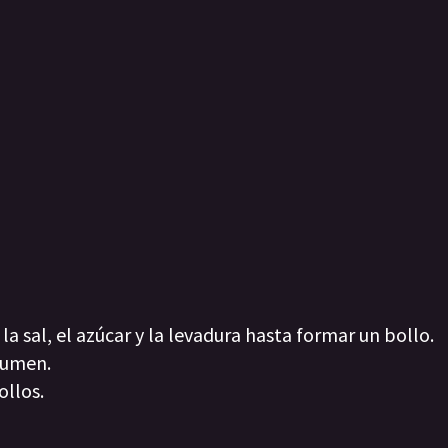
 la sal, el azúcar y la levadura hasta formar un bollo.
lumen.
ollos.
.