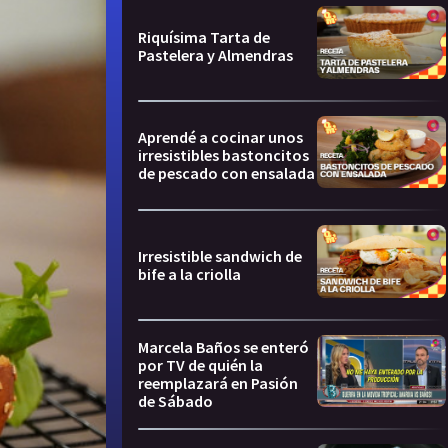
Riquísima Tarta de
Pastelera y Almendras
Aprendé a cocinar unos
irresistibles bastoncitos
de pescado con ensalada
Irresistible sandwich de
bife a la criolla
Marcela Baños se enteró
por TV de quién la
reemplazará en Pasión
de Sábado