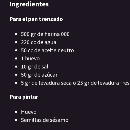
Ingredientes
Para el pan trenzado
500 gr de harina 000
220 cc de agua
50 cc de aceite neutro
1 huevo
10 gr de sal
50 gr de azúcar
5 gr de levadura seca o 25 gr de levadura fre
Para pintar
Huevo
Semillas de sésamo