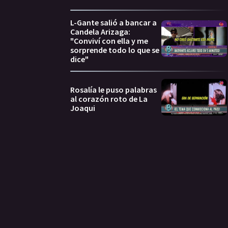
L-Gante salió a bancar a
Candela Arizaga:
"Conviví con ella y me
sorprende todo lo que se
dice"
Rosalía le puso palabras
al corazón roto de La
Joaqui