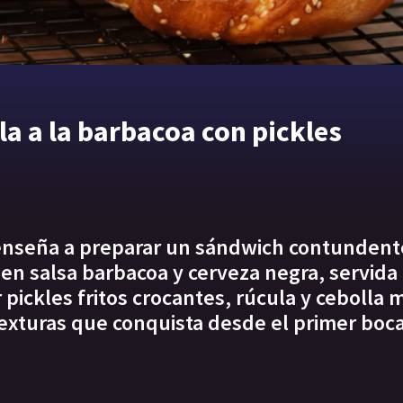
a a la barbacoa con pickles
 enseña a preparar un sándwich contundent
en salsa barbacoa y cerveza negra, servida
ickles fritos crocantes, rúcula y cebolla 
exturas que conquista desde el primer boc