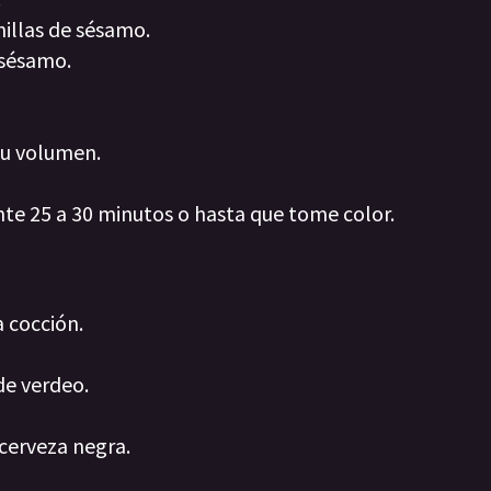
millas de sésamo.
 sésamo.
su volumen.
te 25 a 30 minutos o hasta que tome color.
a cocción.
 de verdeo.
 cerveza negra.