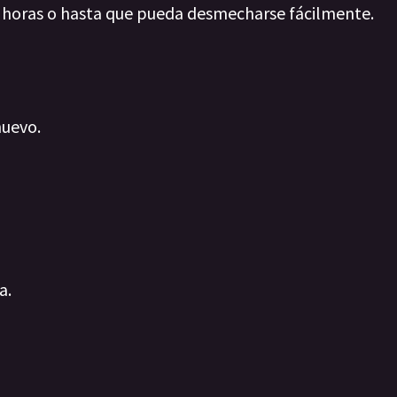
 horas o hasta que pueda desmecharse fácilmente.
huevo.
a.