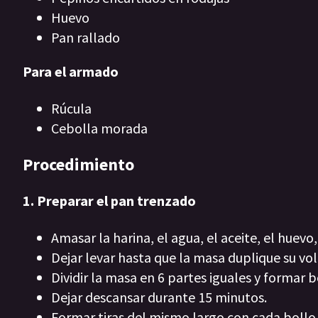
Huevo
Pan rallado
Para el armado
Rúcula
Cebolla morada
Procedimiento
1. Preparar el pan trenzado
Amasar la harina, el agua, el aceite, el huevo,
Dejar levar hasta que la masa duplique su vo
Dividir la masa en 6 partes iguales y formar b
Dejar descansar durante 15 minutos.
Formar tiras del mismo largo con cada bollo