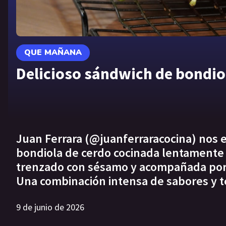
QUE MAÑANA
Delicioso sándwich de bondiol
Juan Ferrara (@juanferraracocina) nos
bondiola de cerdo cocinada lentamente 
trenzado con sésamo y acompañada por p
Una combinación intensa de sabores y t
9 de junio de 2026