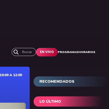
Buscar
EN VIVO
PROGRAMAS
HORARIOS
0:00 A 12:00
RECOMENDADOS
LO ÚLTIMO