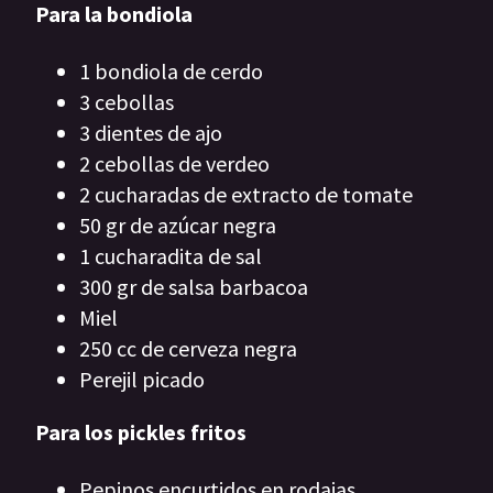
Para la bondiola
1 bondiola de cerdo
3 cebollas
3 dientes de ajo
2 cebollas de verdeo
2 cucharadas de extracto de tomate
50 gr de azúcar negra
1 cucharadita de sal
300 gr de salsa barbacoa
Miel
250 cc de cerveza negra
Perejil picado
Para los pickles fritos
Pepinos encurtidos en rodajas