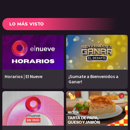
LO MÁS VISTO
Horarios | El Nueve
¡Sumate a Bienvenidos a
Ganar!