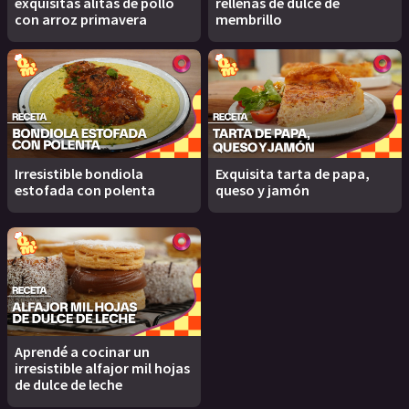
exquisitas alitas de pollo
rellenas de dulce de
con arroz primavera
membrillo
Irresistible bondiola
Exquisita tarta de papa,
estofada con polenta
queso y jamón
Aprendé a cocinar un
irresistible alfajor mil hojas
de dulce de leche