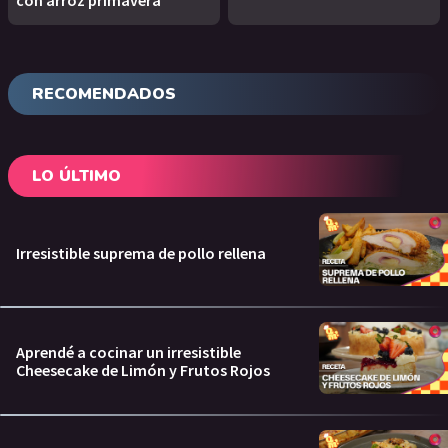
con arroz primavera
RECOMENDADOS
LO ÚLTIMO
Irresistible suprema de pollo rellena
Aprendé a cocinar un irresistible
Cheesecake de Limón y Frutos Rojos