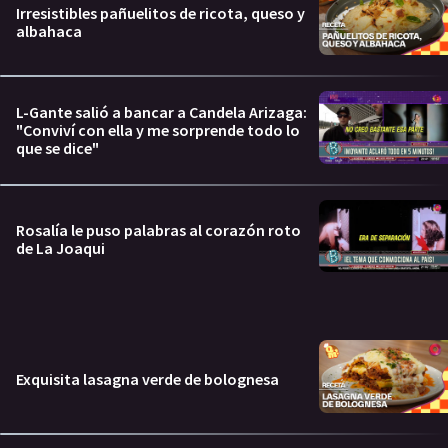
Irresistibles pañuelitos de ricota, queso y
albahaca
L-Gante salió a bancar a Candela Arizaga:
"Conviví con ella y me sorprende todo lo
que se dice"
Rosalía le puso palabras al corazón roto
de La Joaqui
Exquisita lasagna verde de bolognesa