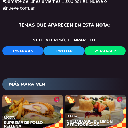
#Sumate de lunes a viernes 10:00 por #ElNueve o
elnueve.com.ar
TEMAS QUE APARECEN EN ESTA NOTA:
SI TE INTERESÓ, COMPARTILO
FACEBOOK
TWITTER
WHATSAPP
MÁS PARA VER