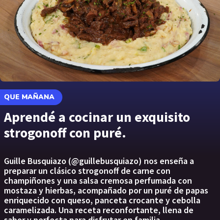
QUE MAÑANA
Aprendé a cocinar un exquisito
strogonoff con puré.
Guille Busquiazo (@guillebusquiazo) nos enseña a
preparar un clásico strogonoff de carne con
champiñones y una salsa cremosa perfumada con
mostaza y hierbas, acompañado por un puré de papas
enriquecido con queso, panceta crocante y cebolla
caramelizada. Una receta reconfortante, llena de
sabor y perfecta para disfrutar en familia.