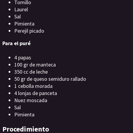
Tomillo
Laurel
Sal
Pimienta
Perejil picado
Para el puré
4 papas
100 gr de manteca
350 cc de leche
50 gr de queso semiduro rallado
1 cebolla morada
4 lonjas de panceta
Nuez moscada
Sal
Pimienta
Procedimiento