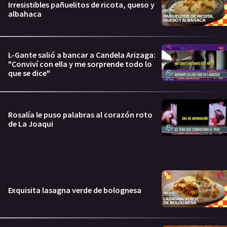
Irresistibles pañuelitos de ricota, queso y
albahaca
L-Gante salió a bancar a Candela Arizaga:
"Conviví con ella y me sorprende todo lo
que se dice"
Rosalía le puso palabras al corazón roto
de La Joaqui
Exquisita lasagna verde de bolognesa