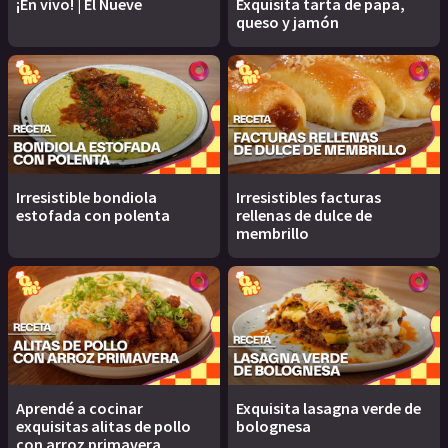
¡En vivo! | El Nueve
Exquisita tarta de papa,
queso y jamón
Irresistible bondiola
Irresistibles facturas
estofada con polenta
rellenas de dulce de
membrillo
Aprendé a cocinar
Exquisita lasagna verde de
exquisitas alitas de pollo
bolognesa
con arroz primavera