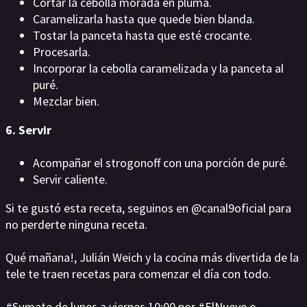
Cortar la cebolla morada en pluma.
Caramelizarla hasta que quede bien blanda.
Tostar la panceta hasta que esté crocante.
Procesarla.
Incorporar la cebolla caramelizada y la panceta al
puré.
Mezclar bien.
6. Servir
Acompañar el strogonoff con una porción de puré.
Servir caliente.
Si te gustó esta receta, seguinos en @canal9oficial para
no perderte ninguna receta.
Qué mañana!, Julián Weich y la cocina más divertida de la
tele te traen recetas para comenzar el día con todo.
#Sumate de lunes a viernes 10:00 por #ElNueve o