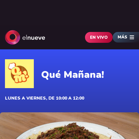
MÁS
EN VIVO
Qué Mañana!
LUNES A VIERNES, DE 10:00 A 12:00