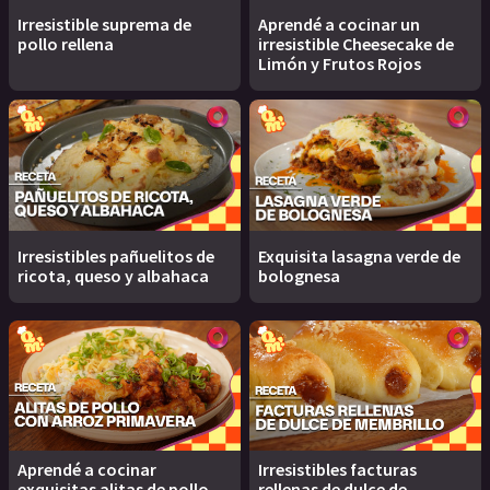
Irresistible suprema de
Aprendé a cocinar un
pollo rellena
irresistible Cheesecake de
Limón y Frutos Rojos
Irresistibles pañuelitos de
Exquisita lasagna verde de
ricota, queso y albahaca
bolognesa
Aprendé a cocinar
Irresistibles facturas
exquisitas alitas de pollo
rellenas de dulce de