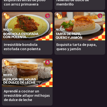
con arroz primavera
membrillo
Irresistible bondiola
Exquisita tarta de papa,
estofada con polenta
queso y jamón
Aprendé a cocinar un
irresistible alfajor mil hojas
de dulce de leche