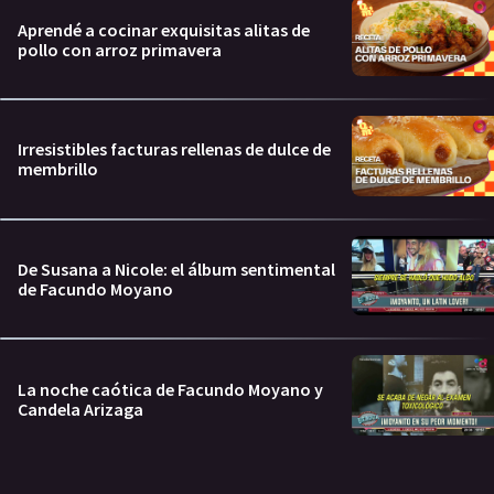
Aprendé a cocinar exquisitas alitas de
pollo con arroz primavera
Irresistibles facturas rellenas de dulce de
membrillo
De Susana a Nicole: el álbum sentimental
de Facundo Moyano
La noche caótica de Facundo Moyano y
Candela Arizaga