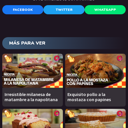
FACEBOOK
TWITTER
WHATSAPP
MÁS PARA VER
Irresistible milanesa de
Exquisito pollo a la
matambre a la napolitana
mostaza con papines