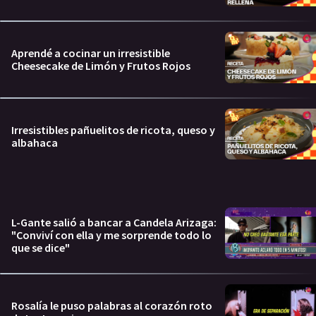
Aprendé a cocinar un irresistible
Cheesecake de Limón y Frutos Rojos
Irresistibles pañuelitos de ricota, queso y
albahaca
L-Gante salió a bancar a Candela Arizaga:
"Conviví con ella y me sorprende todo lo
que se dice"
Rosalía le puso palabras al corazón roto