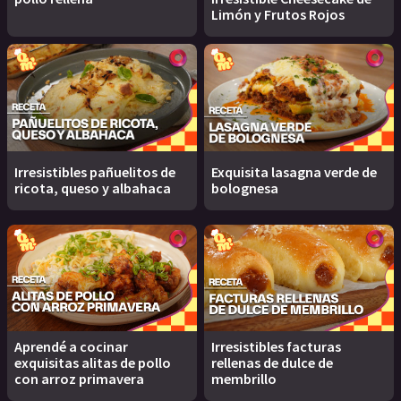
Limón y Frutos Rojos
Irresistibles pañuelitos de
Exquisita lasagna verde de
ricota, queso y albahaca
bolognesa
Aprendé a cocinar
Irresistibles facturas
exquisitas alitas de pollo
rellenas de dulce de
con arroz primavera
membrillo