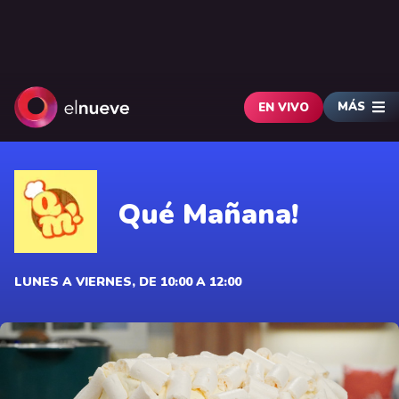
MÁS
EN VIVO
Qué Mañana!
LUNES A VIERNES, DE 10:00 A 12:00