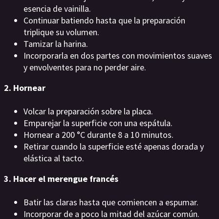
esencia de vainilla.
Continuar batiendo hasta que la preparación
triplique su volumen.
Tamizar la harina.
Incorporarla en dos partes con movimientos suaves
y envolventes para no perder aire.
2. Hornear
Volcar la preparación sobre la placa.
Emparejar la superficie con una espátula.
Hornear a 200 °C durante 8 a 10 minutos.
Retirar cuando la superficie esté apenas dorada y
elástica al tacto.
3. Hacer el merengue francés
Batir las claras hasta que comiencen a espumar.
Incorporar de a poco la mitad del azúcar común.