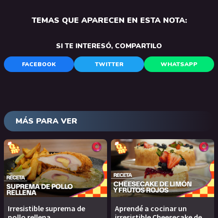
TEMAS QUE APARECEN EN ESTA NOTA:
SI TE INTERESÓ, COMPARTILO
FACEBOOK
TWITTER
WHATSAPP
MÁS PARA VER
Irresistible suprema de
Aprendé a cocinar un
pollo rellena
irresistible Cheesecake de