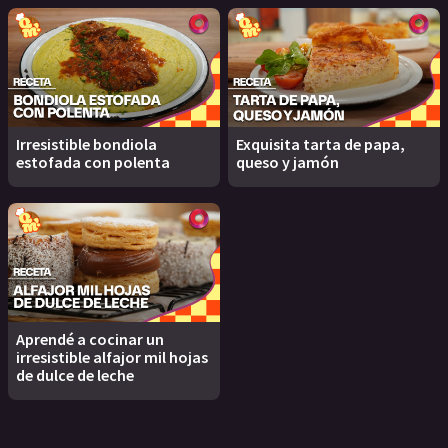
Irresistible bondiola
Exquisita tarta de papa,
estofada con polenta
queso y jamón
Aprendé a cocinar un
irresistible alfajor mil hojas
de dulce de leche