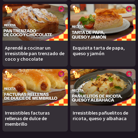
Aprendé a cocinar un
Exquisita tarta de papa,
irresistible pan trenzado de
queso y jamón
coco y chocolate
Irresistibles facturas
Irresistibles pañuelitos de
rellenas de dulce de
ricota, queso y albahaca
membrillo