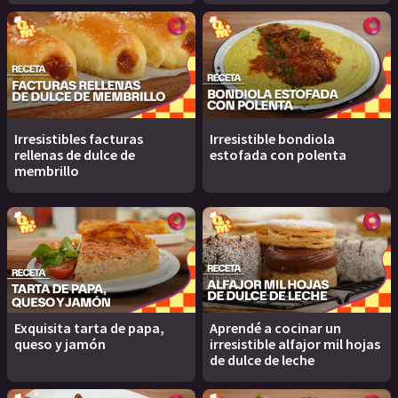
Irresistibles facturas
Irresistible bondiola
rellenas de dulce de
estofada con polenta
membrillo
Exquisita tarta de papa,
Aprendé a cocinar un
queso y jamón
irresistible alfajor mil hojas
de dulce de leche