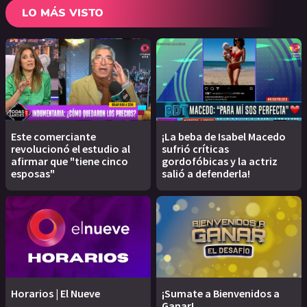
LO MÁS VISTO
Este comerciante
¡La beba de Isabel Macedo
revolucionó el estudio al
sufrió críticas
afirmar que "tiene cinco
gordofóbicas y la actriz
esposas"
salió a defenderla!
Horarios | El Nueve
¡Sumate a Bienvenidos a
Ganar!