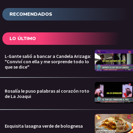
RECOMENDADOS
LO ÚLTIMO
L-Gante salió a bancar a Candela Arizaga:
"Conviví con ella y me sorprende todo lo
que se dice"
Rosalía le puso palabras al corazón roto
de La Joaqui
Exquisita lasagna verde de bolognesa