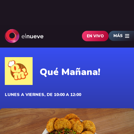
MÁS
EN VIVO
Qué Mañana!
LUNES A VIERNES, DE 10:00 A 12:00