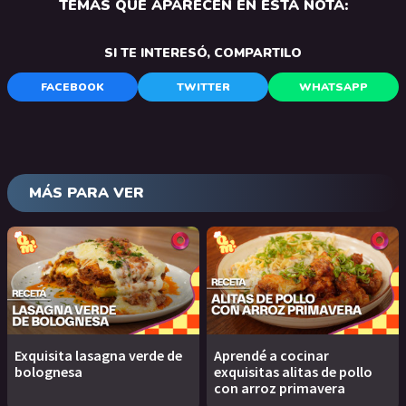
TEMAS QUE APARECEN EN ESTA NOTA:
SI TE INTERESÓ, COMPARTILO
FACEBOOK
TWITTER
WHATSAPP
MÁS PARA VER
Exquisita lasagna verde de
Aprendé a cocinar
bolognesa
exquisitas alitas de pollo
con arroz primavera