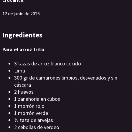
12 de junio de 2026
Ingredientes
Para el arroz frito
3 tazas de arroz blanco cocido
Lima
300 gr de camarones limpios, desvenados y sin
cáscara
2 huevos
1 zanahoria en cubos
1 morrón rojo
1 morrón verde
½ taza de arvejas
2 cebollas de verdeo