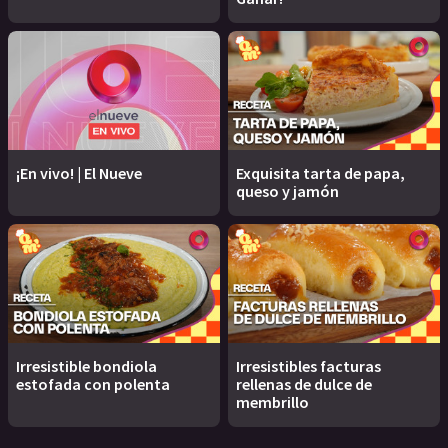
¡En vivo! | El Nueve
Exquisita tarta de papa,
queso y jamón
Irresistible bondiola
Irresistibles facturas
estofada con polenta
rellenas de dulce de
membrillo