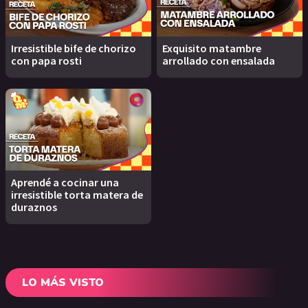
Irresistible bife de chorizo
Exquisito matambre
con papa rosti
arrollado con ensalada
Aprendé a cocinar una
irresistible torta matera de
duraznos
LO MÁS VISTO