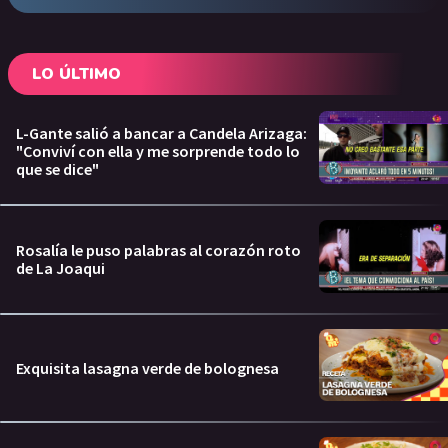
LO ÚLTIMO
L-Gante salió a bancar a Candela Arizaga:
"Conviví con ella y me sorprende todo lo
que se dice"
Rosalía le puso palabras al corazón roto
de La Joaqui
Exquisita lasagna verde de bolognesa