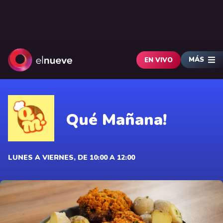
MÁS
EN VIVO
Qué Mañana!
LUNES A VIERNES, DE 10:00 A 12:00