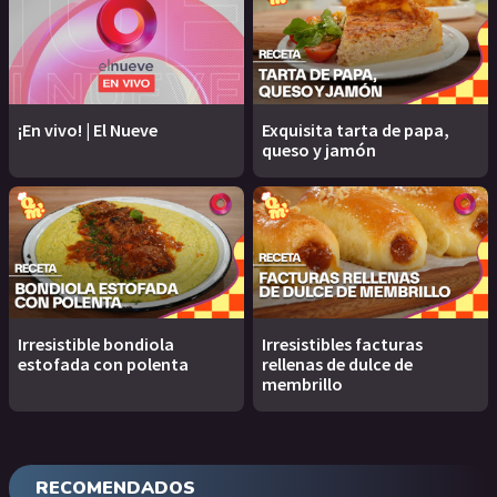
¡En vivo! | El Nueve
Exquisita tarta de papa,
queso y jamón
Irresistible bondiola
Irresistibles facturas
estofada con polenta
rellenas de dulce de
membrillo
RECOMENDADOS