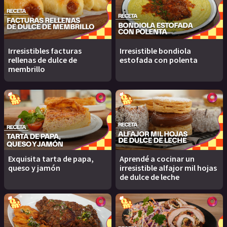
Irresistibles facturas
Irresistible bondiola
rellenas de dulce de
estofada con polenta
membrillo
Exquisita tarta de papa,
Aprendé a cocinar un
queso y jamón
irresistible alfajor mil hojas
de dulce de leche