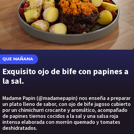
QUE MAÑANA
Exquisito ojo de bife con papines a
la sal.
Madame Papin (@madamepapin) nos enseña a preparar
un plato lleno de sabor, con ojo de bife jugoso cubierto
por un chimichurri crocante y aromático, acompañado
de papines tiernos cocidos a la sal y una salsa roja
intensa elaborada con morrón quemado y tomates
deshidratados.