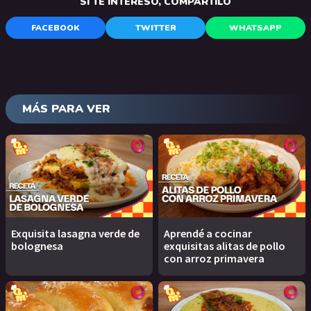
SI TE INTERESÓ, COMPARTILO
FACEBOOK
TWITTER
WHATSAPP
MÁS PARA VER
Exquisita lasagna verde de
Aprendé a cocinar
bolognesa
exquisitas alitas de pollo
con arroz primavera