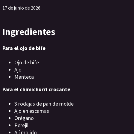
17 de junio de 2026
Ingredientes
Para el ojo de bife
Ojo de bife
Ajo
Manteca
Para el chimichurri crocante
3 rodajas de pan de molde
Ajo en escamas
Orégano
Perejil
Ají molido