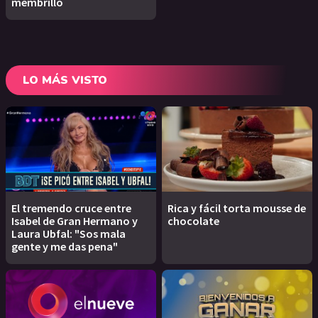
membrillo
LO MÁS VISTO
El tremendo cruce entre
Rica y fácil torta mousse de
Isabel de Gran Hermano y
chocolate
Laura Ubfal: "Sos mala
gente y me das pena"