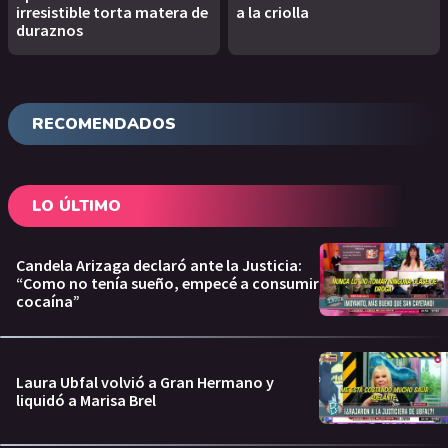
irresistible torta matera de
a la criolla
duraznos
RECOMENDADOS
LO ÚLTIMO
Candela Arizaga declaró ante la Justicia:
“Como no tenía sueño, empecé a consumir
cocaína”
Laura Ubfal volvió a Gran Hermano y
liquidó a Marisa Brel