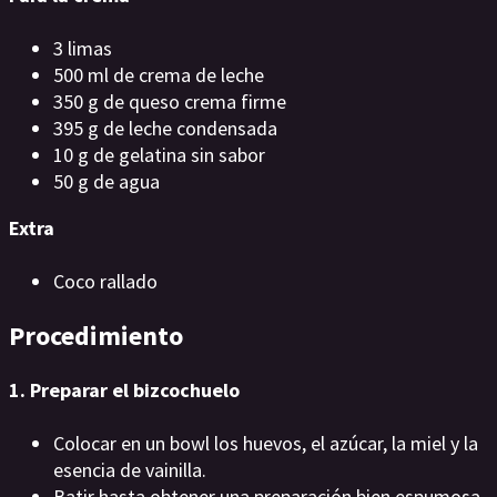
3 limas
500 ml de crema de leche
350 g de queso crema firme
395 g de leche condensada
10 g de gelatina sin sabor
50 g de agua
Extra
Coco rallado
Procedimiento
1. Preparar el bizcochuelo
Colocar en un bowl los huevos, el azúcar, la miel y la
esencia de vainilla.
Batir hasta obtener una preparación bien espumosa.