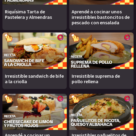
Riquísima Tarta de
Aprendé a cocinar unos
Pastelera y Almendras
irresistibles bastoncitos de
pescado con ensalada
Irresistible sandwich de bife
Irresistible suprema de
a la criolla
pollo rellena
Aprendé a cocinar un
Irresistibles pañuelitos de