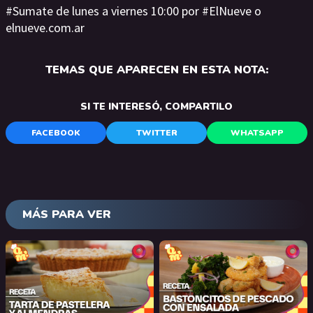
#Sumate de lunes a viernes 10:00 por #ElNueve o
elnueve.com.ar
TEMAS QUE APARECEN EN ESTA NOTA:
SI TE INTERESÓ, COMPARTILO
FACEBOOK
TWITTER
WHATSAPP
MÁS PARA VER