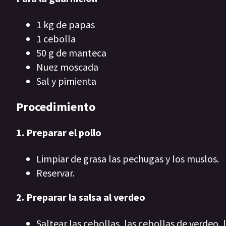
1 kg de papas
1 cebolla
50 g de manteca
Nuez moscada
Sal y pimienta
Procedimiento
1. Preparar el pollo
Limpiar de grasa las pechugas y los muslos.
Reservar.
2. Preparar la salsa al verdeo
Saltear las cebollas, las cebollas de verdeo, l