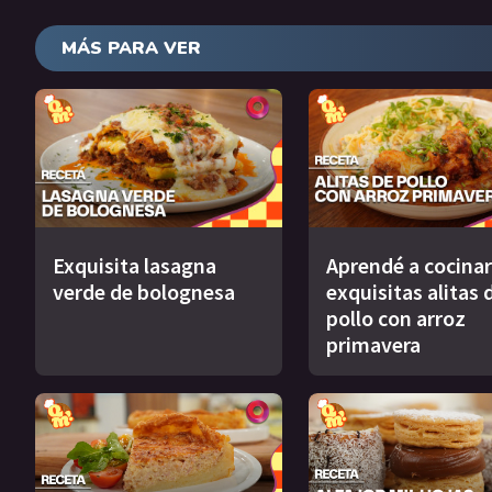
MÁS PARA VER
Exquisita lasagna
Aprendé a cocinar
verde de bolognesa
exquisitas alitas 
pollo con arroz
primavera