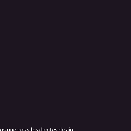
os puerros y los dientes de ajo.