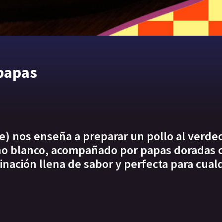
 papas
 nos enseña a preparar un pollo al verde
ino blanco, acompañado por papas doradas 
ación llena de sabor y perfecta para cual