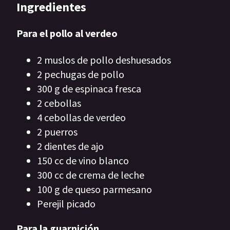
Ingredientes
Para el pollo al verdeo
2 muslos de pollo deshuesados
2 pechugas de pollo
300 g de espinaca fresca
2 cebollas
4 cebollas de verdeo
2 puerros
2 dientes de ajo
150 cc de vino blanco
300 cc de crema de leche
100 g de queso parmesano
Perejil picado
Para la guarnición