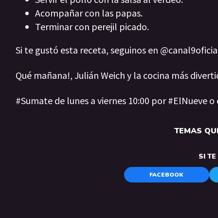
Acompañar con las papas.
Terminar con perejil picado.
Si te gustó esta receta, seguinos en @canal9ofici
Qué mañana!, Julián Weich y la cocina más diverti
#Sumate de lunes a viernes 10:00 por #ElNueve o
TEMAS QUE
SI T
FACEBOOK