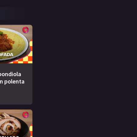
 bondiola
n polenta