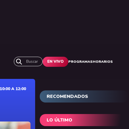
Buscar
EN VIVO
PROGRAMAS
HORARIOS
0:00 A 12:00
RECOMENDADOS
LO ÚLTIMO