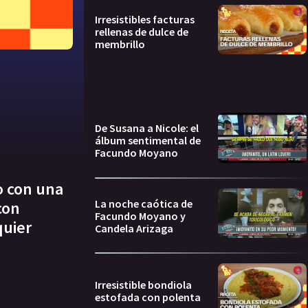
Irresistibles facturas
rellenas de dulce de
membrillo
De Susana a Nicole: el
álbum sentimental de
Facundo Moyano
o con una
La noche caótica de
con
Facundo Moyano y
quier
Candela Arizaga
Irresistible bondiola
estofada con polenta