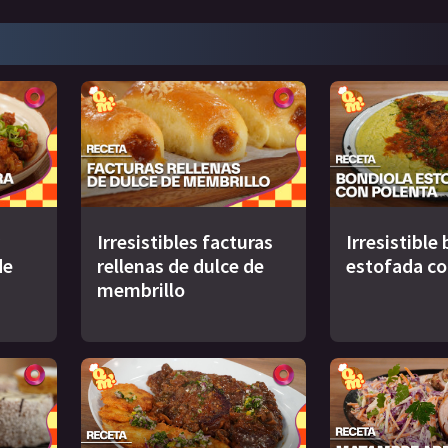
Irresistibles facturas
Irresistible
de
rellenas de dulce de
estofada co
membrillo