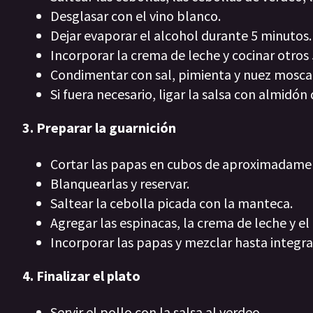
Desglasar con el vino blanco.
Dejar evaporar el alcohol durante 5 minutos.
Incorporar la crema de leche y cocinar otros
Condimentar con sal, pimienta y nuez mosca
Si fuera necesario, ligar la salsa con almidón
3. Preparar la guarnición
Cortar las papas en cubos de aproximadamen
Blanquearlas y reservar.
Saltear la cebolla picada con la manteca.
Agregar las espinacas, la crema de leche y e
Incorporar las papas y mezclar hasta integra
4. Finalizar el plato
Servir el pollo con la salsa al verdeo.