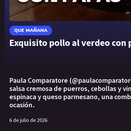
QUE MAÑANA
Exquisito pollo al verdeo con
Paula Comparatore (@paulacomparatore)
salsa cremosa de puerros, cebollas y v
espinaca y queso parmesano, una combin
ocasión.
6 de julio de 2026