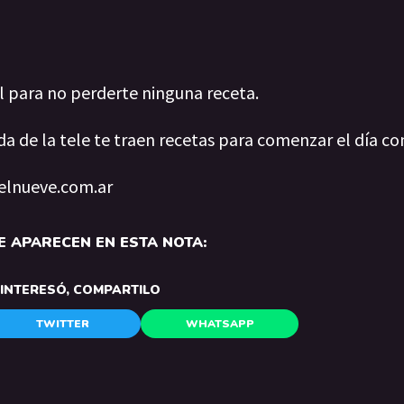
al para no perderte ninguna receta.
da de la tele te traen recetas para comenzar el día co
 elnueve.com.ar
 APARECEN EN ESTA NOTA:
E INTERESÓ, COMPARTILO
TWITTER
WHATSAPP