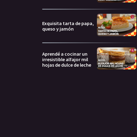
Exquisita tarta de papa,
queso y jamón
Aprendé a cocinar un
irresistible alfajor mil
hojas de dulce de leche