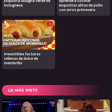
Exquisita lasagna verde de
Aprendé a cocinar
bolognesa
exquisitas alitas de pollo
con arroz primavera
Irresistibles facturas
rellenas de dulce de
membrillo
LO MÁS VISTO