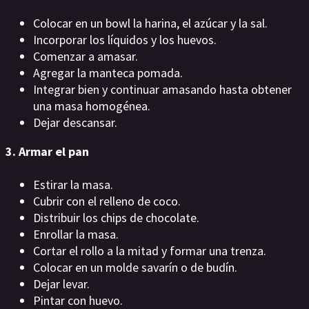
Colocar en un bowl la harina, el azúcar y la sal.
Incorporar los líquidos y los huevos.
Comenzar a amasar.
Agregar la manteca pomada.
Integrar bien y continuar amasando hasta obtener
una masa homogénea.
Dejar descansar.
3. Armar el pan
Estirar la masa.
Cubrir con el relleno de coco.
Distribuir los chips de chocolate.
Enrollar la masa.
Cortar el rollo a la mitad y formar una trenza.
Colocar en un molde savarín o de budín.
Dejar levar.
Pintar con huevo.