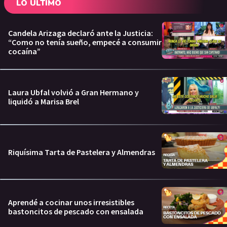
LO ÚLTIMO
Candela Arizaga declaró ante la Justicia:
“Como no tenía sueño, empecé a consumir
cocaína”
Laura Ubfal volvió a Gran Hermano y
liquidó a Marisa Brel
Riquísima Tarta de Pastelera y Almendras
Aprendé a cocinar unos irresistibles
bastoncitos de pescado con ensalada