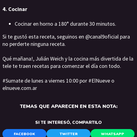
4. Cocinar
Cocinar en horno a 180° durante 30 minutos.
Si te gustó esta receta, seguinos en @canal9oficial para
no perderte ninguna receta.
Qué mañana!, Julián Weich y la cocina más divertida de la
tele te traen recetas para comenzar el día con todo.
#Sumate de lunes a viernes 10:00 por #ElNueve o
elnueve.com.ar
TEMAS QUE APARECEN EN ESTA NOTA:
SI TE INTERESÓ, COMPARTILO
FACEBOOK
TWITTER
WHATSAPP