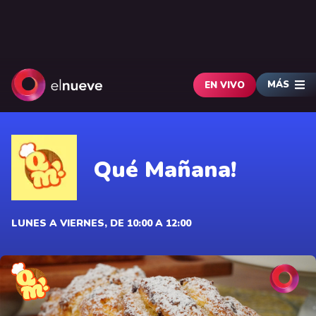
MÁS
EN VIVO
Qué Mañana!
LUNES A VIERNES, DE 10:00 A 12:00