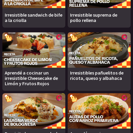
Irresistible sandwich de bife
Irresistible suprema de
a la criolla
pollo rellena
Aprendé a cocinar un
Irresistibles pañuelitos de
irresistible Cheesecake de
ricota, queso y albahaca
Limón y Frutos Rojos