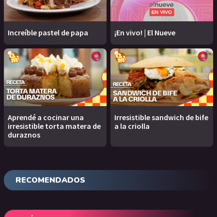
Increíble pastel de papa
¡En vivo! | El Nueve
Aprendé a cocinar una
Irresistible sandwich de bife
irresistible torta matera de
a la criolla
duraznos
RECOMENDADOS