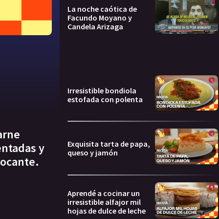
La noche caótica de
Facundo Moyano y
Candela Arizaga
Irresistible bondiola
estofada con polenta
arne
Exquisita tarta de papa,
entadas y
queso y jamón
rocante.
Aprendé a cocinar un
irresistible alfajor mil
hojas de dulce de leche