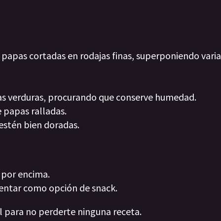
 papas cortadas en rodajas finas, superponiendo vari
las verduras, procurando que conserve humedad.
e papas ralladas.
estén bien doradas.
 por encima.
sentar como opción de snack.
al para no perderte ninguna receta.