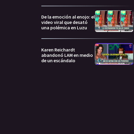
De la emoción al enojo: el
video viral que desató
una polémica en Luzu
Karen Reichardt
abandonó LAM en medio
de un escándalo