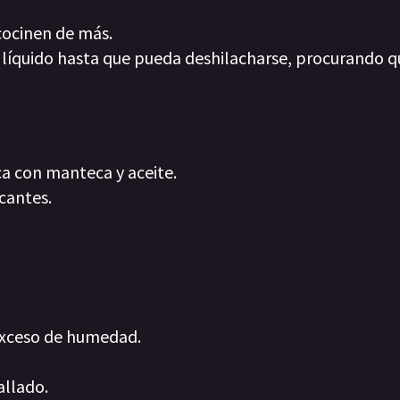
 cocinen de más.
n líquido hasta que pueda deshilacharse, procurando q
ca con manteca y aceite.
cantes.
 exceso de humedad.
allado.