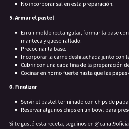
No incorporar sal en esta preparación.
5. Armar el pastel
En un molde rectangular, formar la base con
manteca y queso rallado.
Precocinar la base.
Incorporar la carne deshilachada junto con 
Cubrir con una capa fina de la preparación d
Cocinar en horno fuerte hasta que las papas 
6. Finalizar
Servir el pastel terminado con chips de papa
Reservar algunos chips en un bowl para pre
Si te gustó esta receta, seguinos en @canal9ofici