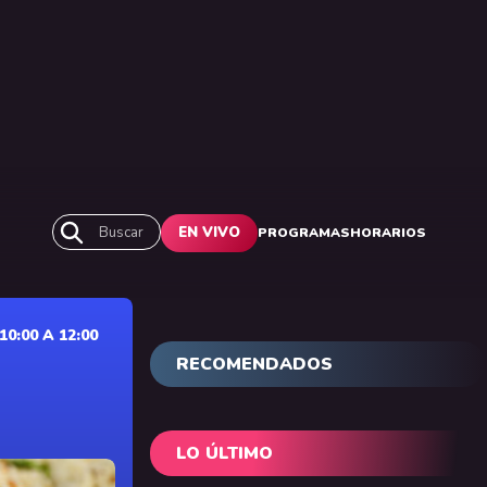
Buscar
EN VIVO
PROGRAMAS
HORARIOS
0:00 A 12:00
RECOMENDADOS
LO ÚLTIMO