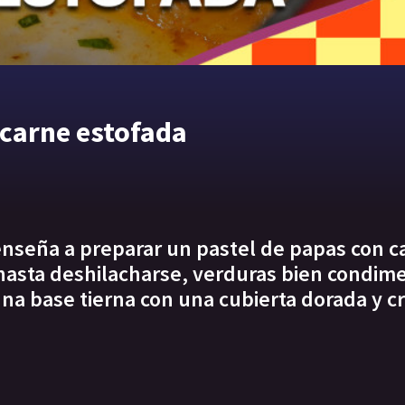
 carne estofada
enseña a preparar un pastel de papas con c
hasta deshilacharse, verduras bien condim
a base tierna con una cubierta dorada y c