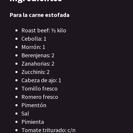
Para la carne estofada
Roast beef: ½ kilo
Cebolla: 1
Morrón: 1
Berenjenas: 2
Zanahorias: 2
Zucchinis: 2
Cabeza de ajo: 1
Tomillo fresco
Romero fresco
Pimentón
Sal
Pimienta
Tomate triturado: c/n