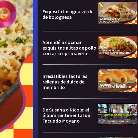
Exquisita lasagna verde
de bolognesa
Aprendé a cocinar
exquisitas alitas de pollo
con arroz primavera
Irresistibles facturas
rellenas de dulce de
membrillo
De Susana a Nicole: el
álbum sentimental de
Facundo Moyano