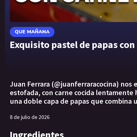
QUE MAÑANA
Exquisito pastel de papas con
Juan Ferrara (@juanferraracocina) nos 
estofada, con carne cocida lentamente 
una doble capa de papas que combina un
8 de julio de 2026
Ingredientes