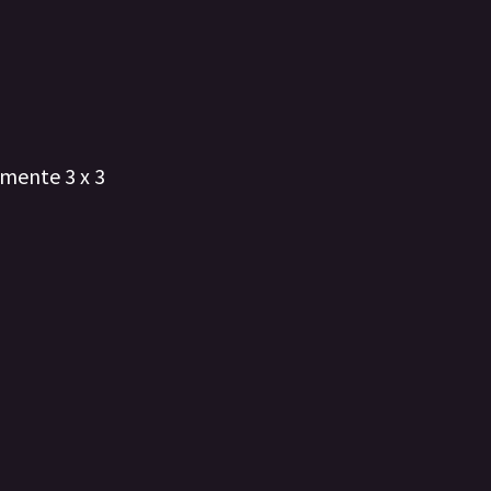
amente 3 x 3