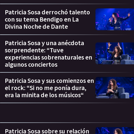
Patricia Sosa derrochó talento
con su tema Bendigo en La
Divina Noche de Dante
Patricia Sosa y una anécdota
sorprendente: “Tuve
experiencias sobrenaturales en
algunos conciertos
Patricia Sosa y sus comienzos en
el rock: “Si no me ponía dura,
era la minita de los músicos“
Patricia Sosa sobre su relación