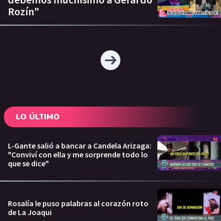
Rozín"
LO ÚLTIMO
L-Gante salió a bancar a Candela Arizaga:
"Conviví con ella y me sorprende todo lo
que se dice"
Rosalía le puso palabras al corazón roto
de La Joaqui