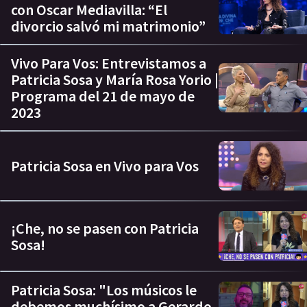
con Oscar Mediavilla: “El
divorcio salvó mi matrimonio”
Vivo Para Vos: Entrevistamos a
Patricia Sosa y María Rosa Yorio |
Programa del 21 de mayo de
2023
Patricia Sosa en Vivo para Vos
¡Che, no se pasen con Patricia
Sosa!
Patricia Sosa: "Los músicos le
debemos muchísimo a Gerardo