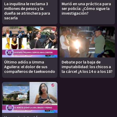
La inquilina le reclama 3
Murió en una práctica para
millones de pesos y la
ser policía: ¿Cómo sigue la
dueña se atrinchera para
investigación?
sacarla
Último adiós a Umma
Debate por la baja de
Aguilera: el dolor de sus
imputabilidad: los chicos a
compañeros de taekwondo
la cárcel ¿A los 14 o a los 18?