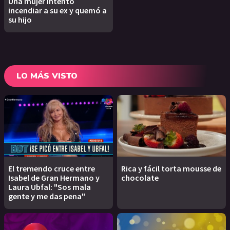
Una mujer intentó
incendiar a su ex y quemó a
su hijo
LO MÁS VISTO
El tremendo cruce entre
Rica y fácil torta mousse de
Isabel de Gran Hermano y
chocolate
Laura Ubfal: "Sos mala
gente y me das pena"