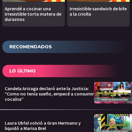
Aprendé a cocinar una
Irresistible sandwich de bife
irresistible torta matera de
a la criolla
duraznos
RECOMENDADOS
LO ÚLTIMO
Candela Arizaga declaró ante la Justicia:
“Como no tenía sueño, empecé a consumir
cocaína”
Laura Ubfal volvió a Gran Hermano y
liquidó a Marisa Brel