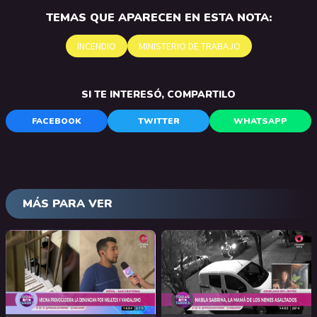
TEMAS QUE APARECEN EN ESTA NOTA:
INCENDIO
MINISTERIO DE TRABAJO
SI TE INTERESÓ, COMPARTILO
FACEBOOK
TWITTER
WHATSAPP
MÁS PARA VER