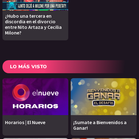
¿Hubo una tercera en
discordia en el divorcio
entre Nito Artaza y Cecilia
Milone?
LO MÁS VISTO
Horarios | El Nueve
¡Sumate a Bienvenidos a
Ganar!