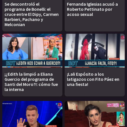
Se descontroló el
Fernanda Iglesias acusó a
programa de Bonelli: el
Roberto Pettinato por
cruce entre El Dipy, Carmen
acoso sexual
Barbieri, Pachano y
Melconian
¡¿Edith la limpió a Eliana
¡Lali Espósito a los
Guercio del programa de
latigazos con Fito Páez en
Santi del Moro?!: cómo fue
una fiesta!
la interna