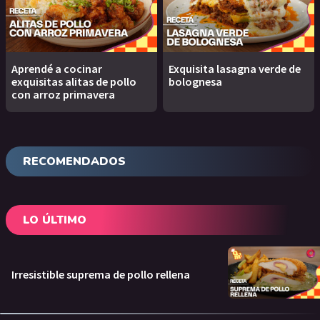
Aprendé a cocinar
Exquisita lasagna verde de
exquisitas alitas de pollo
bolognesa
con arroz primavera
RECOMENDADOS
LO ÚLTIMO
Irresistible suprema de pollo rellena