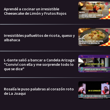
Aprendé a cocinar un irresistible
Cheesecake de Limón y Frutos Rojos
Irresistibles pañuelitos de ricota, queso y
albahaca
L-Gante salió a bancar a Candela Arizaga:
"Conviví con ella y me sorprende todo lo
que se dice"
Rosalía le puso palabras al corazón roto
de La Joaqui