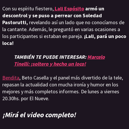
Con su espíritu fiestero,
Lali Espósito
armó un
descontrol y se puso a perrear con Soledad
Pastorutti,
revelando así un lado que no conocíamos de
la cantante. Además, le preguntó en varias ocasiones a
los participantes si estaban en pareja.
¡Lali, pará un poco
loca!
TAMBIÉN TE PUEDE INTERESAR:
Marcelo
Tinelli: ¡soltero y hecho un loco!
Bendita
, Beto Casella y el panel más divertido de la tele,
repasan la actualidad con mucha ironía y humor en los
mejores y más completos informes. De lunes a viernes
20.30hs. por El Nueve.
¡Mirá el video completo!