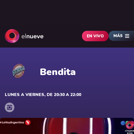
MÁS
EN VIVO
Bendita
LUNES A VIERNES, DE 20:30 A 22:00