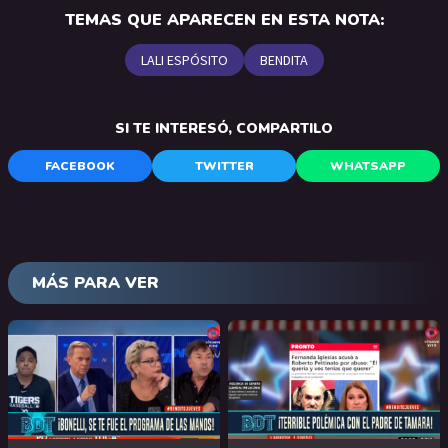
TEMAS QUE APARECEN EN ESTA NOTA:
LALI ESPÓSITO
BENDITA
SI TE INTERESÓ, COMPARTILO
FACEBOOK
TWITTER
WHATSAPP
MÁS PARA VER