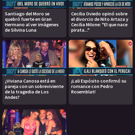
Santiago del Moro se
Cecilia Oviedo opinó sobre
quebró fuerte en Gran
el divorcio de Nito Artaza y
Hermano al ver imágenes
Cecilia Milone: "El que nace
de Silvina Luna
pirata..."
¿Viviana Canosa está en
¡Lali Espósito confirmó su
pareja con un sobreviviente
romance con Pedro
de la tragedia de Los
Rosemblat!
Andes?