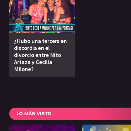
¿Hubo una tercera en
discordia en el
divorcio entre Nito
Artaza y Cecilia
Milone?
LO MÁS VISTO