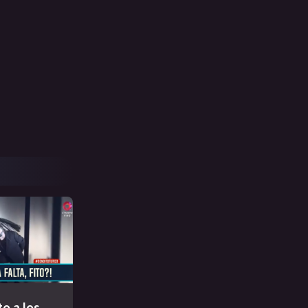
to a los