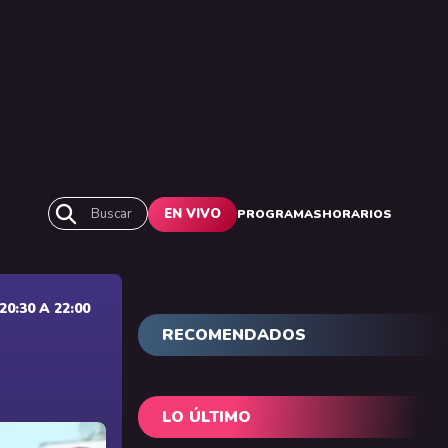
Buscar
EN VIVO
PROGRAMAS
HORARIOS
0:30 A 22:00
RECOMENDADOS
LO ÚLTIMO