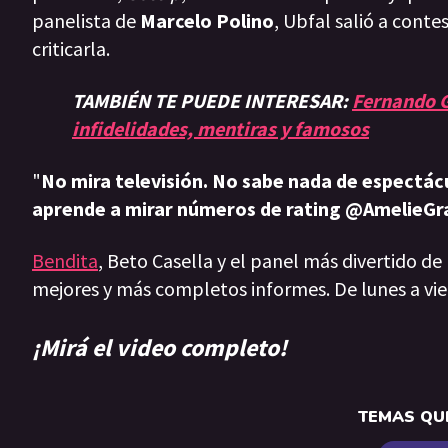
panelista de
Marcelo Polino
, Ubfal salió a conte
criticarla.
TAMBIÉN TE PUEDE INTERESAR:
Fernando G
infidelidades, mentiras y famosos
"
No mira televisión. No sabe nada de espectác
aprende a mirar números de rating @AmelieGr
Bendita
, Beto Casella y el panel más divertido de
mejores y más completos informes. De lunes a vie
¡Mirá el video completo!
TEMAS QUE