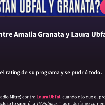
ntre Amalia Granata y Laura Ubfa
 el rating de su programa y se pudrió todo.
adio Mitre) contra
Laura Ubfal
, cuando dijo que el p
ncluso lo superó la
TV Pública.
Tras el durísimo coment