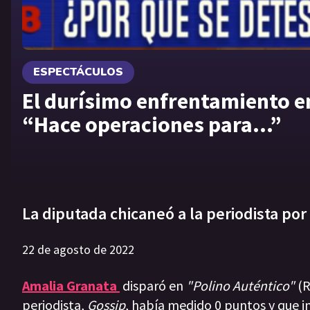
ESPECTÁCULOS
El durísimo enfrentamiento e
“Hace operaciones para…”
La diputada chicaneó a la periodista por
22 de agosto de 2022
Amalia Granata
disparó en
"Polino Auténtico"
(R
periodista,
Gossip
, había medido 0 puntos y que i