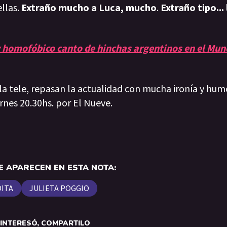
llas.
Extraño mucho a Luca, mucho
.
Extraño tipo... l
 y homofóbico canto de hinchas argentinos en el Mun
 la tele, repasan la actualidad con mucha ironía y hum
rnes 20.30hs. por El Nueve.
 APARECEN EN ESTA NOTA:
ITA
JULIETA POGGIO
E INTERESÓ, COMPARTILO