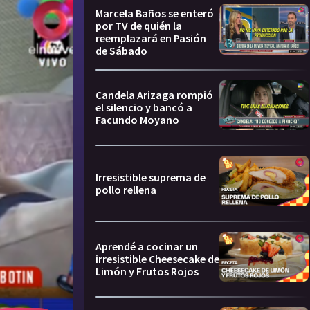
Marcela Baños se enteró
por TV de quién la
reemplazará en Pasión
de Sábado
Candela Arizaga rompió
el silencio y bancó a
Facundo Moyano
Irresistible suprema de
pollo rellena
Aprendé a cocinar un
irresistible Cheesecake de
Limón y Frutos Rojos