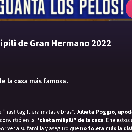
ilipili de Gran Hermano 2022
 de la casa más famosa.
e “hashtag fuera malas vibras”,
Julieta Poggio, apo
convirtió en la
"cheta milipili" de la casa
. Ene estos 
r ver a su familia y aseguró que
no tolera más la di