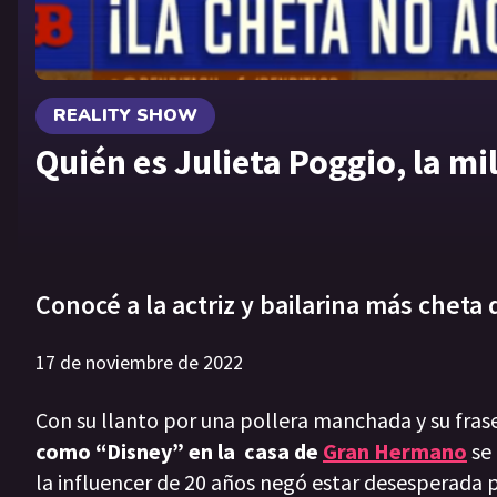
REALITY SHOW
Quién es Julieta Poggio, la m
Conocé a la actriz y bailarina más cheta
17 de noviembre de 2022
Con su llanto por una pollera manchada y su fras
como
“Disney” en la casa de
Gran Hermano
se 
la influencer de 20 años
negó estar desesperada po