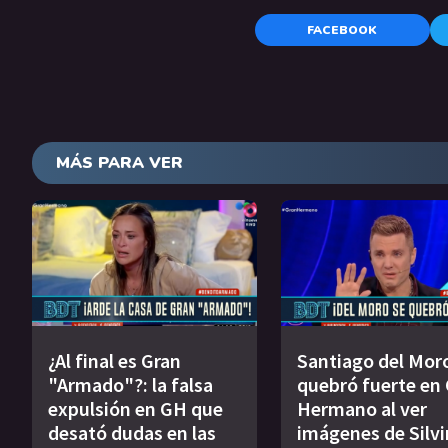
FACEBOOK
MÁS PARA VER
¿Al final es Gran
Santiago del Mor
"Armado"?: la falsa
quebró fuerte en
expulsión en GH que
Hermano al ver
desató dudas en las
imágenes de Silvi