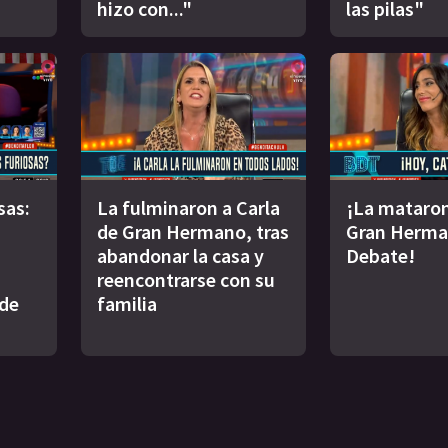
hizo con..."
las pilas"
sas:
La fulminaron a Carla
¡La mataron
de Gran Hermano, tras
Gran Herma
abandonar la casa y
Debate!
reencontrarse con su
 de
familia