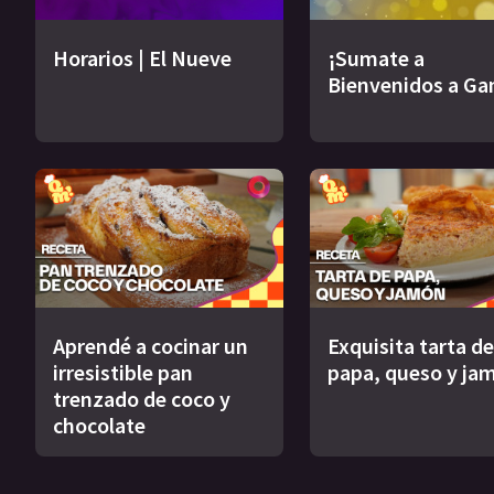
Horarios | El Nueve
¡Sumate a
Bienvenidos a Ga
Aprendé a cocinar un
Exquisita tarta de
irresistible pan
papa, queso y ja
trenzado de coco y
chocolate