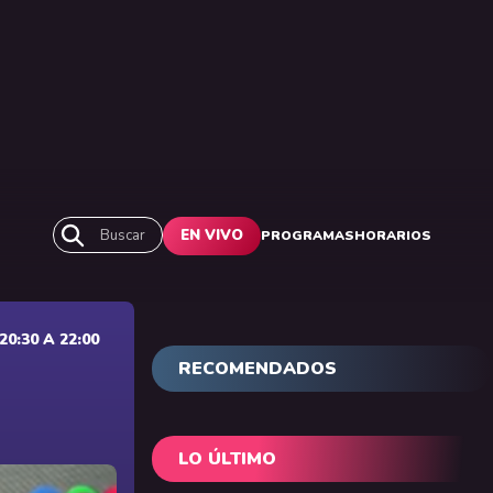
Buscar
EN VIVO
PROGRAMAS
HORARIOS
0:30 A 22:00
RECOMENDADOS
LO ÚLTIMO