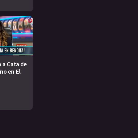
 a Cata de
no en El