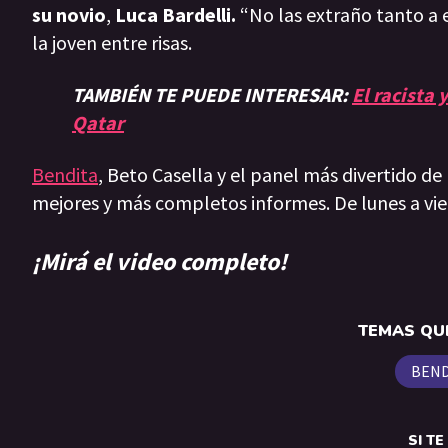
su novio
,
Luca Bardelli.
“No las extraño tanto a e
la joven entre risas.
TAMBIÉN TE PUEDE INTERESAR:
El racista
Qatar
Bendita
, Beto Casella y el panel más divertido de
mejores y más completos informes. De lunes a vie
¡Mirá el video completo!
TEMAS QUE
BEND
SI T