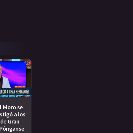
l Moro se
stigó a los
 de Gran
Pónganse