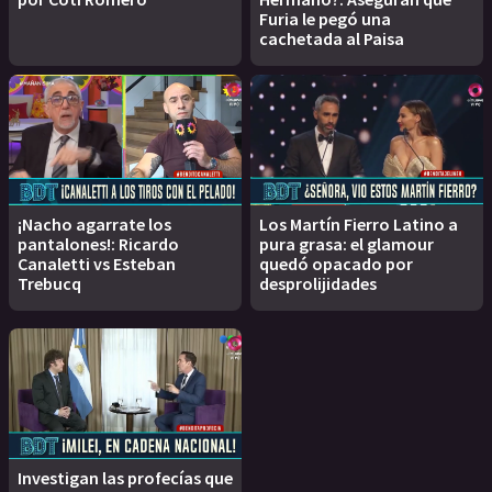
Furia le pegó una
cachetada al Paisa
¡Nacho agarrate los
Los Martín Fierro Latino a
pantalones!: Ricardo
pura grasa: el glamour
Canaletti vs Esteban
quedó opacado por
Trebucq
desprolijidades
Investigan las profecías que