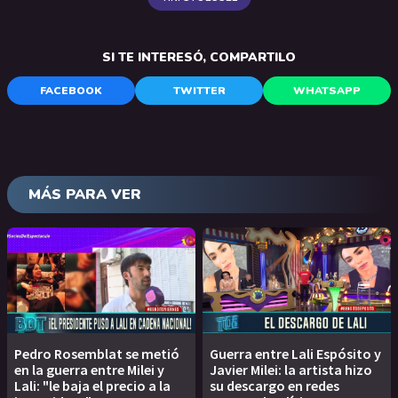
SI TE INTERESÓ, COMPARTILO
FACEBOOK
TWITTER
WHATSAPP
MÁS PARA VER
Pedro Rosemblat se metió
Guerra entre Lali Espósito y
en la guerra entre Milei y
Javier Milei: la artista hizo
Lali: "le baja el precio a la
su descargo en redes