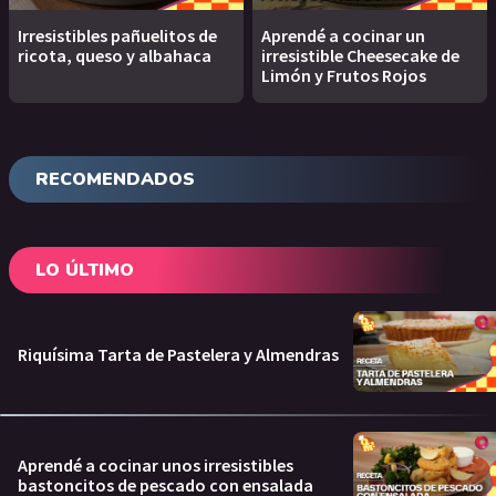
Irresistibles pañuelitos de
Aprendé a cocinar un
ricota, queso y albahaca
irresistible Cheesecake de
Limón y Frutos Rojos
RECOMENDADOS
LO ÚLTIMO
Riquísima Tarta de Pastelera y Almendras
Aprendé a cocinar unos irresistibles
bastoncitos de pescado con ensalada