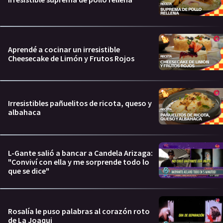
Aprendé a cocinar un irresistible
Cheesecake de Limón y Frutos Rojos
Irresistibles pañuelitos de ricota, queso y
albahaca
L-Gante salió a bancar a Candela Arizaga:
"Conviví con ella y me sorprende todo lo
que se dice"
Rosalía le puso palabras al corazón roto
de La Joaqui