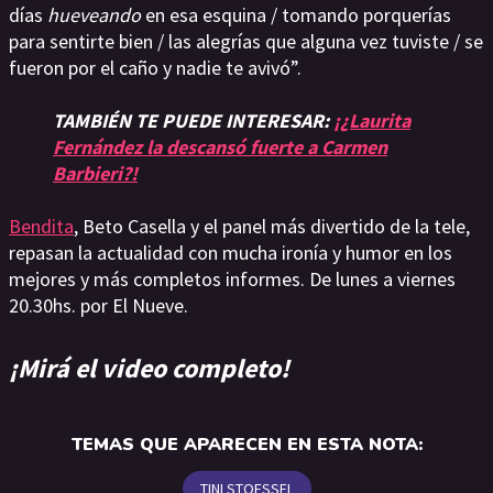
días
hueveando
en esa esquina / tomando porquerías
para sentirte bien / las alegrías que alguna vez tuviste / se
fueron por el caño y nadie te avivó”.
TAMBIÉN TE PUEDE INTERESAR:
¡¿Laurita
Fernández la descansó fuerte a Carmen
Barbieri?!
Bendita
, Beto Casella y el panel más divertido de la tele,
repasan la actualidad con mucha ironía y humor en los
mejores y más completos informes. De lunes a viernes
20.30hs. por El Nueve.
¡Mirá el video completo!
TEMAS QUE APARECEN EN ESTA NOTA:
TINI STOESSEL