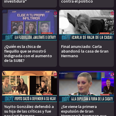
investidura"
contra el político
¿Quién es la chica de
Final anunciado: Carla
flequillo que se mostró
abandonó la casa de Gran
indignada con el aumento
Hermano
de la SUBE?
Yuyito González defendió a
¿Se viene la primera
su hija de las críticas y fue
expulsión de Gran
por Coti Romero
Hermano?: Aseguran que