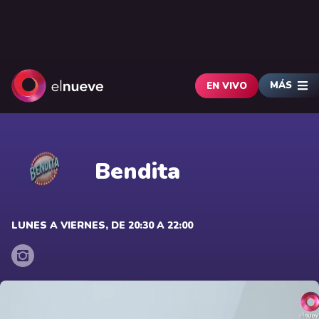
MÁS
EN VIVO
Bendita
LUNES A VIERNES, DE 20:30 A 22:00