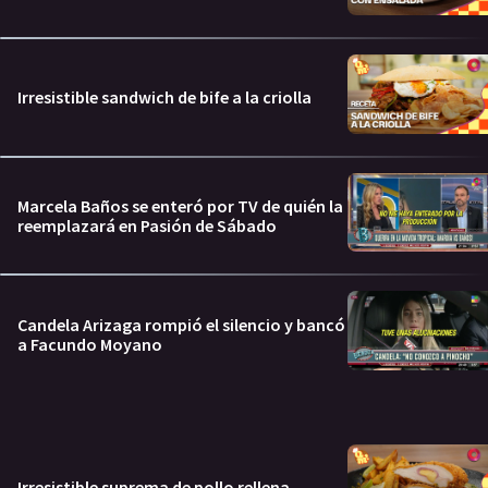
Irresistible sandwich de bife a la criolla
Marcela Baños se enteró por TV de quién la
reemplazará en Pasión de Sábado
Candela Arizaga rompió el silencio y bancó
a Facundo Moyano
Irresistible suprema de pollo rellena