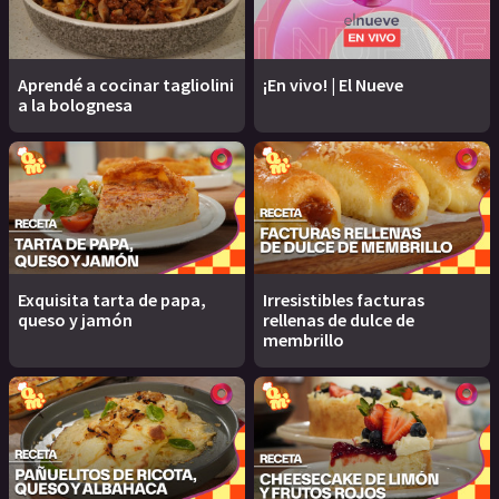
Aprendé a cocinar tagliolini
¡En vivo! | El Nueve
a la bolognesa
Exquisita tarta de papa,
Irresistibles facturas
queso y jamón
rellenas de dulce de
membrillo