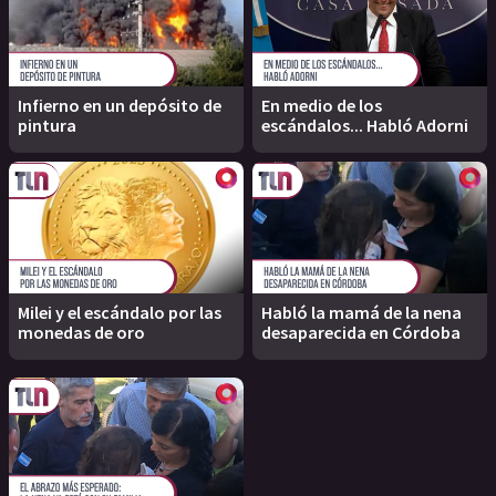
Infierno en un depósito de
En medio de los
pintura
escándalos... Habló Adorni
Milei y el escándalo por las
Habló la mamá de la nena
monedas de oro
desaparecida en Córdoba