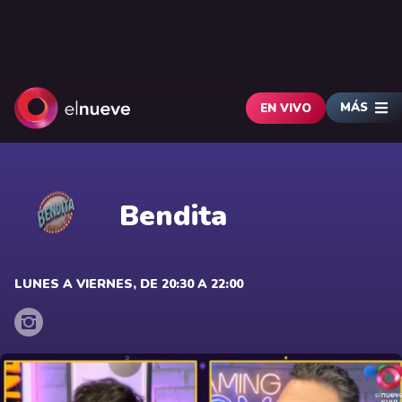
MÁS
EN VIVO
Bendita
LUNES A VIERNES, DE 20:30 A 22:00