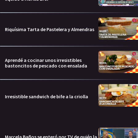
Riquísima Tarta de Pastelera y Almendras
Aprendé a cocinar unos irresistibles
bastoncitos de pescado con ensalada
Irresistible sandwich de bife a la criolla
Marcela Baños se enteró por TV de quién la