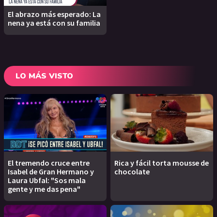
El abrazo más esperado: La
nena ya está con su familia
LO MÁS VISTO
El tremendo cruce entre
Rica y fácil torta mousse de
Isabel de Gran Hermano y
chocolate
Laura Ubfal: "Sos mala
gente y me das pena"