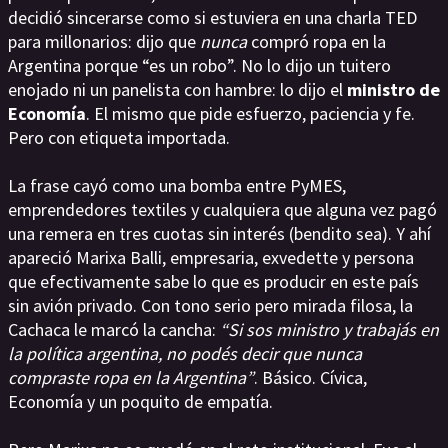
decidió sincerarse como si estuviera en una charla TED
para millonarios: dijo que
nunca
compró ropa en la
Argentina porque “es un robo”. No lo dijo un tuitero
enojado ni un panelista con hambre: lo dijo el
ministro de
Economía
. El mismo que pide esfuerzo, paciencia y fe.
Pero con etiqueta importada.
La frase cayó como una bomba entre PyMES,
emprendedores textiles y cualquiera que alguna vez pagó
una remera en tres cuotas sin interés (bendito sea). Y ahí
apareció Marixa Balli, empresaria, exvedette y persona
que efectivamente sabe lo que es producir en este país
sin avión privado. Con tono serio pero mirada filosa, la
Cachaca le marcó la cancha:
“Si sos ministro y trabajás en
la política argentina, no podés decir que nunca
compraste ropa en la Argentina”
. Básico. Cívica,
Economía y un poquito de empatía.