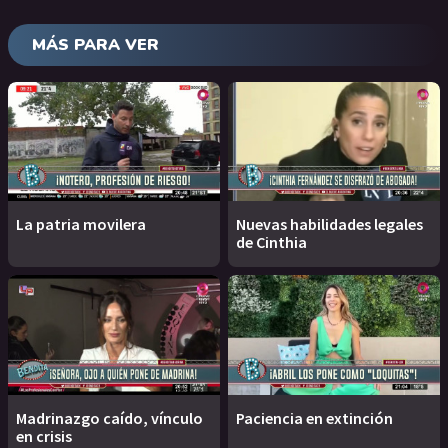
MÁS PARA VER
La patria movilera
Nuevas habilidades legales
de Cinthia
Madrinazgo caído, vínculo
Paciencia en extinción
en crisis