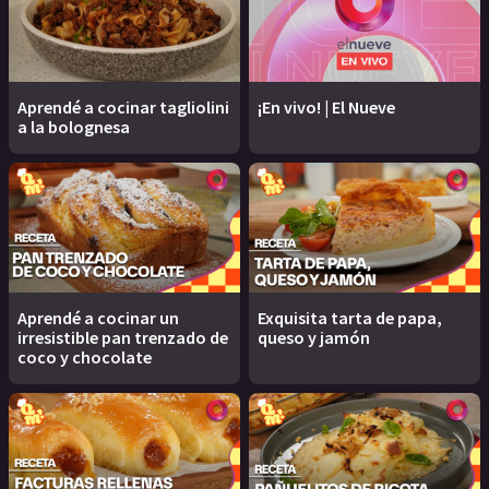
Aprendé a cocinar tagliolini
¡En vivo! | El Nueve
a la bolognesa
Aprendé a cocinar un
Exquisita tarta de papa,
irresistible pan trenzado de
queso y jamón
coco y chocolate