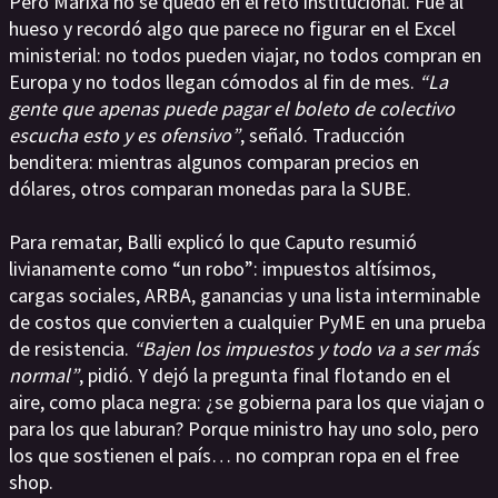
Pero Marixa no se quedó en el reto institucional. Fue al
hueso y recordó algo que parece no figurar en el Excel
ministerial: no todos pueden viajar, no todos compran en
Europa y no todos llegan cómodos al fin de mes.
“La
gente que apenas puede pagar el boleto de colectivo
escucha esto y es ofensivo”
, señaló. Traducción
benditera: mientras algunos comparan precios en
dólares, otros comparan monedas para la SUBE.
Para rematar, Balli explicó lo que Caputo resumió
livianamente como “un robo”: impuestos altísimos,
cargas sociales, ARBA, ganancias y una lista interminable
de costos que convierten a cualquier PyME en una prueba
de resistencia.
“Bajen los impuestos y todo va a ser más
normal”
, pidió. Y dejó la pregunta final flotando en el
aire, como placa negra: ¿se gobierna para los que viajan o
para los que laburan? Porque ministro hay uno solo, pero
los que sostienen el país… no compran ropa en el free
shop.