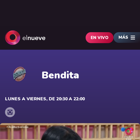
MÁS
EN VIVO
Bendita
LUNES A VIERNES, DE 20:30 A 22:00