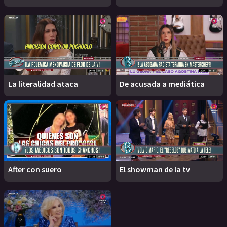
La literalidad ataca
De acusada a mediática
After con suero
El showman de la tv