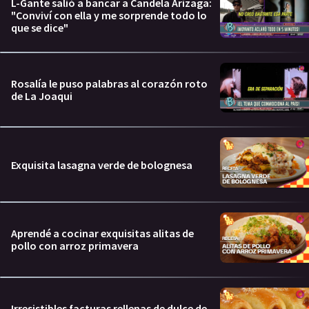
L-Gante salió a bancar a Candela Arizaga:
"Conviví con ella y me sorprende todo lo
que se dice"
Rosalía le puso palabras al corazón roto
de La Joaqui
Exquisita lasagna verde de bolognesa
Aprendé a cocinar exquisitas alitas de
pollo con arroz primavera
Irresistibles facturas rellenas de dulce de