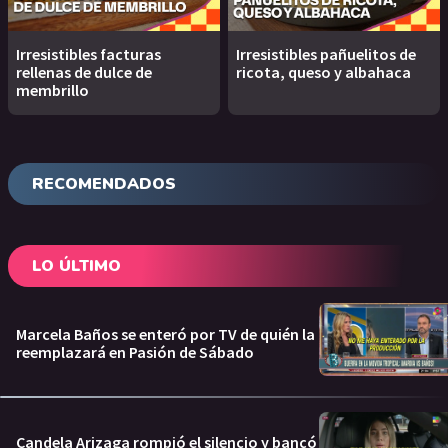
Irresistibles facturas
Irresistibles pañuelitos de
rellenas de dulce de
ricota, queso y albahaca
membrillo
RECOMENDADOS
LO ÚLTIMO
Marcela Baños se enteró por TV de quién la
reemplazará en Pasión de Sábado
Candela Arizaga rompió el silencio y bancó