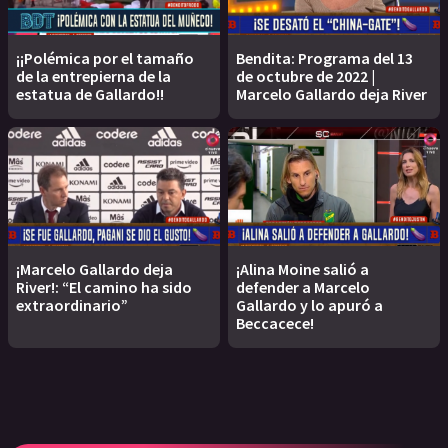
¡¡Polémica por el tamaño
Bendita: Programa del 13
de la entrepierna de la
de octubre de 2022 |
estatua de Gallardo!!
Marcelo Gallardo deja River
¡Marcelo Gallardo deja
¡Alina Moine salió a
River!: “El camino ha sido
defender a Marcelo
extraordinario”
Gallardo y lo apuró a
Beccacece!