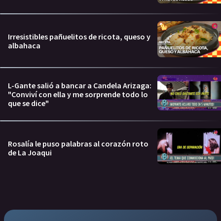
Irresistibles pañuelitos de ricota, queso y
albahaca
L-Gante salió a bancar a Candela Arizaga:
"Conviví con ella y me sorprende todo lo
que se dice"
Rosalía le puso palabras al corazón roto
de La Joaqui