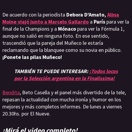
De acuerdo con la periodista
Debora D'Amato,
Alina
Moine viajó junto a Marcelo Gallardo
a
París
para ver la
final de la Champions y a
Mónaco
para ver la Fórmula 1,
aunque no salió en ninguna foto. En ese sentido,
trascendió que la pareja del Muñeco le estaría
reclamando que la blanquee como su novia en público.
¡Ponete las pilas Muñeco!
TAMBIÉN TE PUEDE INTERESAR:
¡Todos locos
por la Selección argentina en la Finalissima!
Bendita
, Beto Casella y el panel más divertido de la tele,
repasan la actualidad con mucha ironía y humor en los
mejores y más completos informes. De lunes a viernes
20.30hs. por El Nueve.
¡Mirá el video completo!