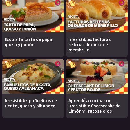
Exquisita tarta de papa,
Irresistibles facturas
queso y jamón
rellenas de dulce de
membrillo
Irresistibles pañuelitos de
Aprendé a cocinar un
ricota, queso y albahaca
irresistible Cheesecake de
Limón y Frutos Rojos