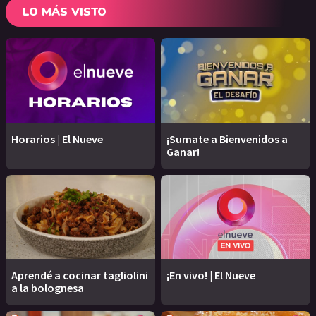
LO MÁS VISTO
Horarios | El Nueve
¡Sumate a Bienvenidos a
Ganar!
Aprendé a cocinar tagliolini
¡En vivo! | El Nueve
a la bolognesa