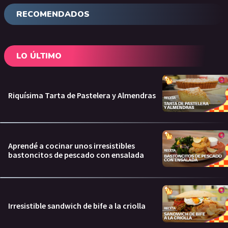
RECOMENDADOS
LO ÚLTIMO
Riquísima Tarta de Pastelera y Almendras
Aprendé a cocinar unos irresistibles
bastoncitos de pescado con ensalada
Irresistible sandwich de bife a la criolla