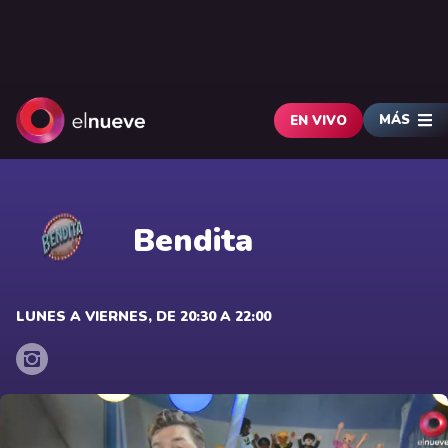
MÁS
EN VIVO
Bendita
LUNES A VIERNES, DE 20:30 A 22:00