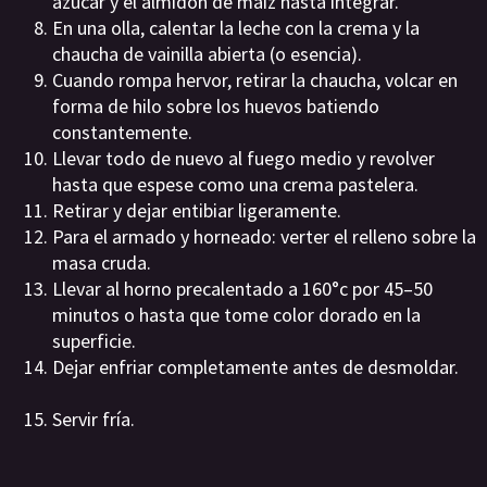
azúcar y el almidón de maíz hasta integrar.
En una olla, calentar la leche con la crema y la
chaucha de vainilla abierta (o esencia).
Cuando rompa hervor, retirar la chaucha, volcar en
forma de hilo sobre los huevos batiendo
constantemente.
Llevar todo de nuevo al fuego medio y revolver
hasta que espese como una crema pastelera.
Retirar y dejar entibiar ligeramente.
Para el armado y horneado: verter el relleno sobre la
masa cruda.
Llevar al horno precalentado a 160°c por 45–50
minutos o hasta que tome color dorado en la
superficie.
Dejar enfriar completamente antes de desmoldar.
Servir fría.