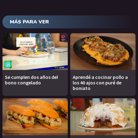
MÁS PARA VER
Se cumplen dos años del
Aprendé a cocinar pollo a
bono congelado
los 40 ajos con puré de
boniato