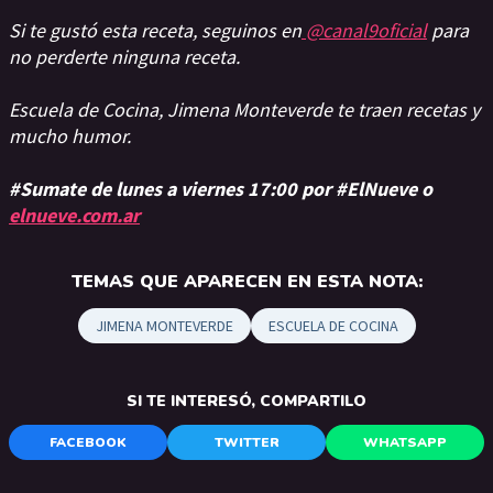
Si te gustó esta receta, seguinos en
@canal9oficial
para
no perderte ninguna receta.
Escuela de Cocina, Jimena Monteverde te traen recetas y
mucho humor.
#Sumate de lunes a viernes 17:00 por #ElNueve o
elnueve.com.ar
TEMAS QUE APARECEN EN ESTA NOTA:
JIMENA MONTEVERDE
ESCUELA DE COCINA
SI TE INTERESÓ, COMPARTILO
FACEBOOK
TWITTER
WHATSAPP