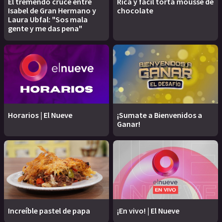
El tremendo cruce entre
Rica y fácil torta mousse de
Isabel de Gran Hermano y
chocolate
Laura Ubfal: "Sos mala
gente y me das pena"
Horarios | El Nueve
¡Sumate a Bienvenidos a
Ganar!
Increíble pastel de papa
¡En vivo! | El Nueve