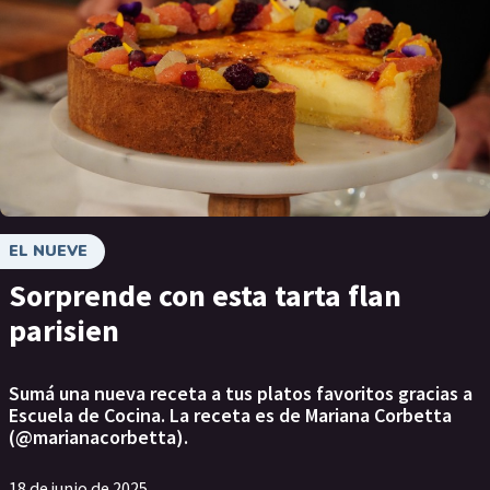
EL NUEVE
Sorprende con esta tarta flan
parisien
Sumá una nueva receta a tus platos favoritos gracias a
Escuela de Cocina. La receta es de Mariana Corbetta
(@marianacorbetta).
18 de junio de 2025