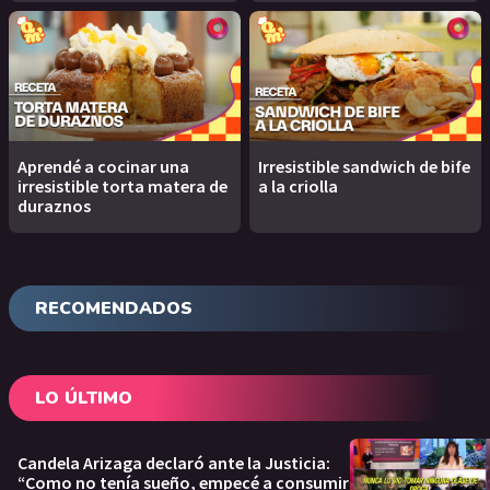
Aprendé a cocinar una
Irresistible sandwich de bife
irresistible torta matera de
a la criolla
duraznos
RECOMENDADOS
LO ÚLTIMO
Candela Arizaga declaró ante la Justicia:
“Como no tenía sueño, empecé a consumir