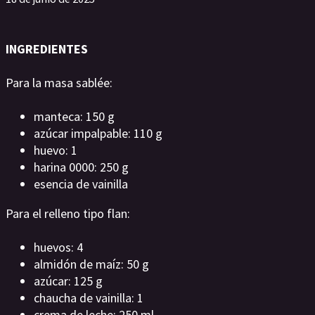
INGREDIENTES
Para la masa sablée:
manteca: 150 g
azúcar impalpable: 110 g
huevo: 1
harina 0000: 250 g
esencia de vainilla
Para el relleno tipo flan:
huevos: 4
almidón de maíz: 50 g
azúcar: 125 g
chaucha de vainilla: 1
crema de leche: 250 ml