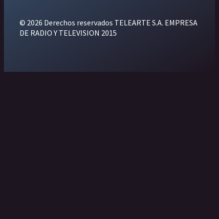
© 2026 Derechos reservados TELEARTE S.A. EMPRESA
DE RADIO Y TELEVISION 2015