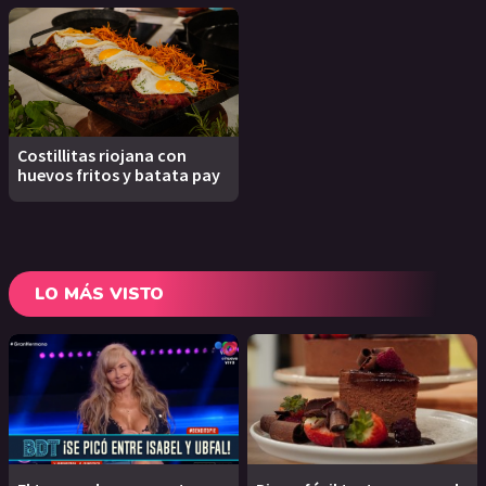
Costillitas riojana con
huevos fritos y batata pay
LO MÁS VISTO