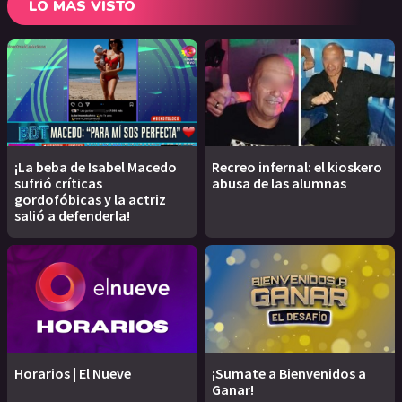
LO MÁS VISTO
¡La beba de Isabel Macedo
Recreo infernal: el kioskero
sufrió críticas
abusa de las alumnas
gordofóbicas y la actriz
salió a defenderla!
Horarios | El Nueve
¡Sumate a Bienvenidos a
Ganar!