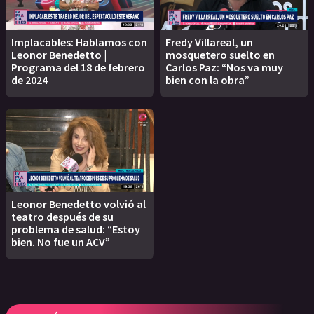
Implacables: Hablamos con
Fredy Villareal, un
Leonor Benedetto |
mosquetero suelto en
Programa del 18 de febrero
Carlos Paz: “Nos va muy
de 2024
bien con la obra”
Leonor Benedetto volvió al
teatro después de su
problema de salud: “Estoy
bien. No fue un ACV”