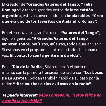
El creador de “
Grandes Valores del Tango, “Feliz
Domingo”
y tantos grandes éxitos de la
televisión
argentina
, estuvo conversando con
Implacables
:
“Creo
que era uno de los favoritos de Alejandro Romay”.
En referencia a su gran éxito con
“Valores del Tango”
,
dijo lo siguiente: “
A Grandes Valores del Tango
vinieron todos
,
políticos
,
músicos
, todos querían venir.
Si estabas en el programa al otro día todos hablaban de
vos.
El contacto con la gente me da vida”.
En el "
Día de la Radio
", Silvio recordó el inicio de la
misma, con la primera transición de radio con "
Los Locos
De La Azotea
". Soldán también habló de su paso por la
radio:
“Hice muchos ciclos exitosos en la radio”.
Te puede interesar:
Bebe Contepomi: "Estoy feliz y no
extraño la televisión"