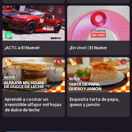
¡ACTC a El Nueve!
¡En vivo! | El Nueve
Aprendé a cocinar un
Exquisita tarta de papa,
irresistible alfajor mil hojas
queso y jamón
de dulce de leche