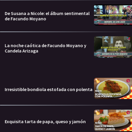
De Susana a Nicole: el álbum sentimental
de Facundo Moyano
La noche caótica de Facundo Moyano y
Candela Arizaga
Irresistible bondiola estofada con polenta
Exquisita tarta de papa, queso y jamón