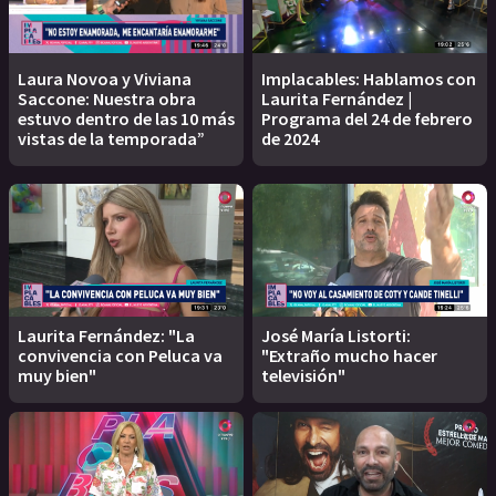
Laura Novoa y Viviana
Implacables: Hablamos con
Saccone: Nuestra obra
Laurita Fernández |
estuvo dentro de las 10 más
Programa del 24 de febrero
vistas de la temporada”
de 2024
Laurita Fernández: "La
José María Listorti:
convivencia con Peluca va
"Extraño mucho hacer
muy bien"
televisión"