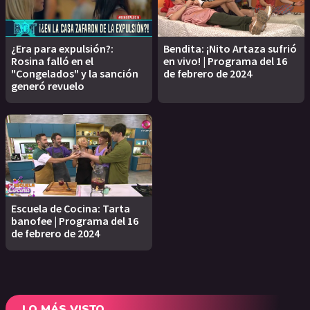
¿Era para expulsión?:
Bendita: ¡Nito Artaza sufrió
Rosina falló en el
en vivo! | Programa del 16
"Congelados" y la sanción
de febrero de 2024
generó revuelo
Escuela de Cocina: Tarta
banofee | Programa del 16
de febrero de 2024
LO MÁS VISTO