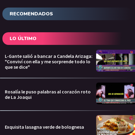
RECOMENDADOS
LO ÚLTIMO
L-Gante salió a bancar a Candela Arizaga:
"Conviví con ella y me sorprende todo lo
que se dice"
Rosalía le puso palabras al corazón roto
de La Joaqui
Exquisita lasagna verde de bolognesa