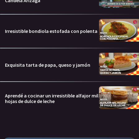
Candela Arizaga
Irresistible bondiola estofada con polenta
Exquisita tarta de papa, queso y jamón
Aprendé a cocinar un irresistible alfajor mil
hojas de dulce de leche