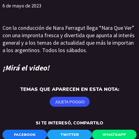
6 de mayo de 2023
Con la conducción de Nara Ferragut llega “Nara Que Ver”
con una impronta fresca y divertida que apunta al interés
general y a los temas de actualidad que más le importan
a los argentinos. Todos los sábados.
¡Mirá el video!
TEMAS QUE APARECEN EN ESTA NOTA:
JULIETA POGGIO
SI TE INTERESÓ, COMPARTILO
FACEBOOK
TWITTER
WHATSAPP