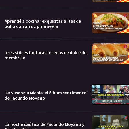
Aprendé a cocinar exquisitas alitas de
pollo con arroz primavera
Irresistibles facturas rellenas de dulce de
membrillo
De Susana a Nicole: el álbum sentimental
de Facundo Moyano
La noche caótica de Facundo Moyano y