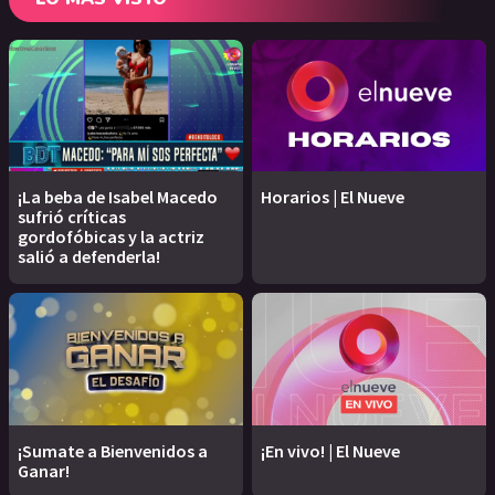
¡La beba de Isabel Macedo
Horarios | El Nueve
sufrió críticas
gordofóbicas y la actriz
salió a defenderla!
¡Sumate a Bienvenidos a
¡En vivo! | El Nueve
Ganar!