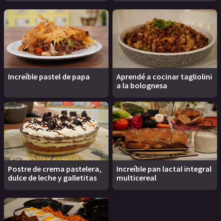
Increíble pastel de papa
Aprendé a cocinar tagliolini
a la bolognesa
Postre de crema pastelera,
Increíble pan lactal integral
dulce de leche y galletitas
multicereal