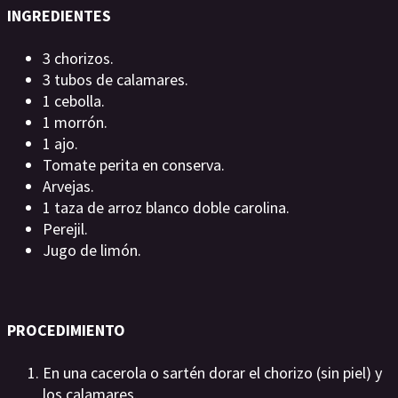
INGREDIENTES
3 chorizos.
3 tubos de calamares.
1 cebolla.
1 morrón.
1 ajo.
Tomate perita en conserva.
Arvejas.
1 taza de arroz blanco doble carolina.
Perejil.
Jugo de limón.
PROCEDIMIENTO
En una cacerola o sartén dorar el chorizo (sin piel) y
los calamares.