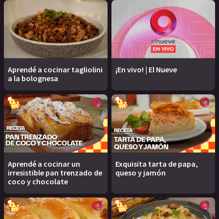
Aprendé a cocinar tagliolini
¡En vivo! | El Nueve
a la bolognesa
Aprendé a cocinar un
Exquisita tarta de papa,
irresistible pan trenzado de
queso y jamón
coco y chocolate