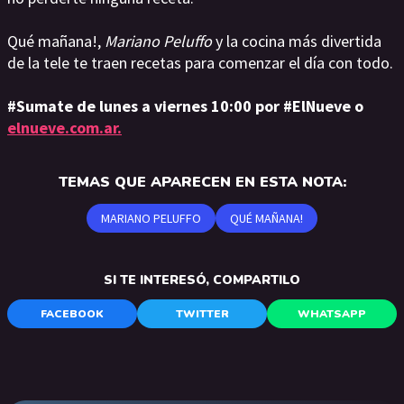
Qué mañana!,
Mariano Peluffo
y la cocina más divertida
de la tele te traen recetas para comenzar el día con todo.
#Sumate de lunes a viernes 10:00 por #ElNueve o
elnueve.com.ar.
TEMAS QUE APARECEN EN ESTA NOTA:
MARIANO PELUFFO
QUÉ MAÑANA!
SI TE INTERESÓ, COMPARTILO
FACEBOOK
TWITTER
WHATSAPP