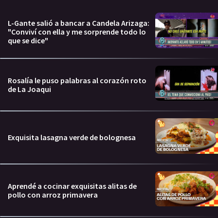
L-Gante salió a bancar a Candela Arizaga:
"Conviví con ella y me sorprende todo lo
que se dice"
Rosalía le puso palabras al corazón roto
de La Joaqui
Exquisita lasagna verde de bolognesa
Aprendé a cocinar exquisitas alitas de
pollo con arroz primavera