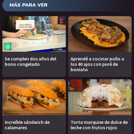
MÁS PARA VER
Se cumplen dos años del
Aprendé a cocinar pollo a
bono congelado
los 40 ajos con puré de
boniato
Increíble sándwich de
Torta marquise de dulce de
calamares
leche con frutos rojos