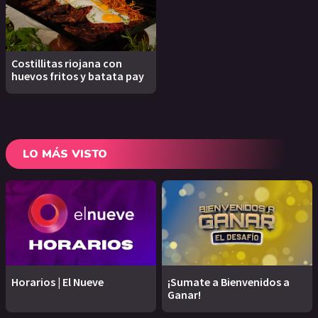
Costillitas riojana con
huevos fritos y batata pay
LO MÁS VISTO
Horarios | El Nueve
¡Sumate a Bienvenidos a
Ganar!