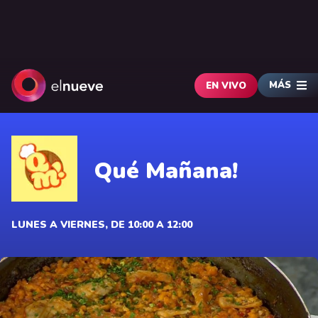
MÁS
EN VIVO
Qué Mañana!
LUNES A VIERNES, DE 10:00 A 12:00