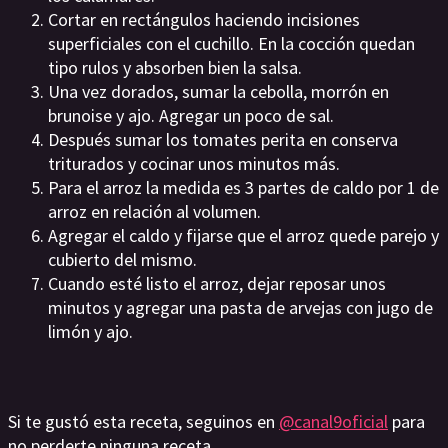
Cortar en rectángulos haciendo incisiones
superficiales con el cuchillo. En la cocción quedan
tipo rulos y absorben bien la salsa.
Una vez dorados, sumar la cebolla, morrón en
brunoise y ajo. Agregar un poco de sal.
Después sumar los tomates perita en conserva
triturados y cocinar unos minutos más.
Para el arroz la medida es 3 partes de caldo por 1 de
arroz en relación al volumen.
Agregar el caldo y fijarse que el arroz quede parejo y
cubierto del mismo.
Cuando esté listo el arroz, dejar reposar unos
minutos y agregar una pasta de arvejas con jugo de
limón y ajo.
Si te gustó esta receta, seguinos en
@canal9oficial
para
no perderte ninguna receta.