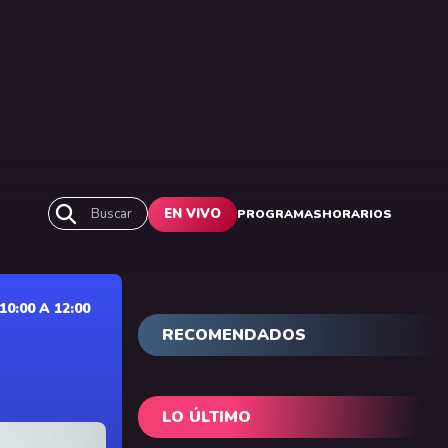
Buscar
EN VIVO
PROGRAMAS
HORARIOS
0:00 A 12:00
RECOMENDADOS
LO ÚLTIMO