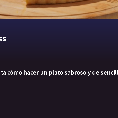
ss
ta cómo hacer un plato sabroso y de sencil