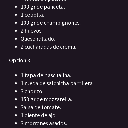
100 gr de panceta.
1 cebolla.
100 gr de champignones.
2 huevos.
Queso rallado.
2 cucharadas de crema.
Opcion 3:
1 tapa de pascualina.
1 rueda de salchicha parrillera.
3 chorizo.
150 gr de mozzarella.
Salsa de tomate.
1 diente de ajo.
3 morrones asados.