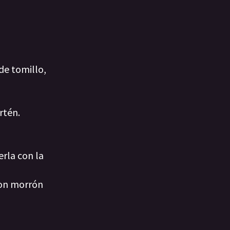
 de tomillo,
rtén.
erla con la
con morrón