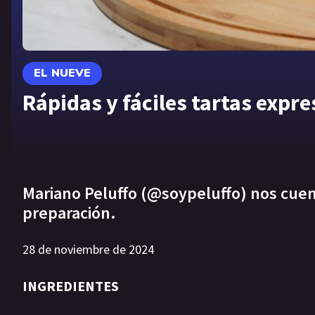
EL NUEVE
Rápidas y fáciles tartas expre
Mariano Peluffo (@soypeluffo) nos cuen
preparación.
28 de noviembre de 2024
INGREDIENTES