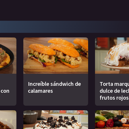
Increíble sándwich de
Torta marqu
s con
calamares
dulce de le
frutos rojos