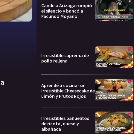
Candela Arizaga rompió
el silencio y bancó a
Facundo Moyano
Irresistible suprema de
pollo rellena
la
Aprendé a cocinar un
irresistible Cheesecake de
Limón y Frutos Rojos
Irresistibles pañuelitos
de ricota, queso y
albahaca