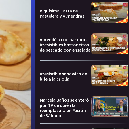
Riquísima Tarta de
Pastelera y Almendras
Aprendé a cocinar unos
irresistibles bastoncitos
de pescado con ensalada
Irresistible sandwich de
bife a la criolla
Marcela Baños se enteró
por TV de quién la
reemplazará en Pasión
de Sábado