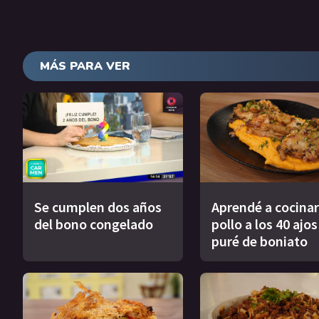
MÁS PARA VER
Se cumplen dos años
Aprendé a cocinar
del bono congelado
pollo a los 40 ajo
puré de boniato