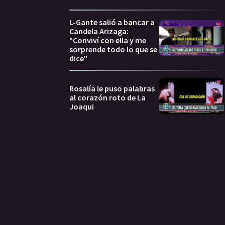
L-Gante salió a bancar a
Candela Arizaga:
"Conviví con ella y me
sorprende todo lo que se
dice"
Rosalía le puso palabras
al corazón roto de La
Joaqui