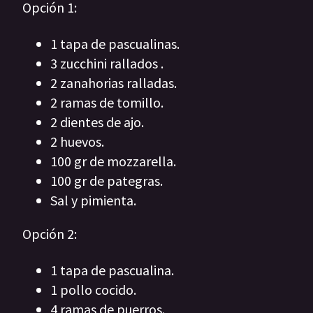
Opción 1:
1 tapa de pascualinas.
3 zucchini rallados .
2 zanahorias ralladas.
2 ramas de tomillo.
2 dientes de ajo.
2 huevos.
100 gr de mozzarella.
100 gr de pategras.
Sal y pimienta.
Opción 2:
1 tapa de pascualina.
1 pollo cocido.
4 ramas de puerros.