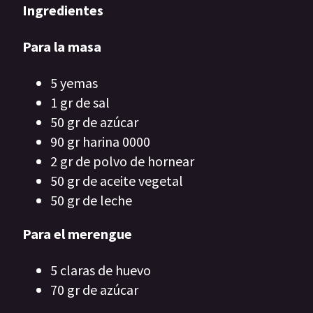
Ingredientes
Para la masa
5 yemas
1 gr de sal
50 gr de azúcar
90 gr harina 0000
2 gr de polvo de hornear
50 gr de aceite vegetal
50 gr de leche
Para el merengue
5 claras de huevo
70 gr de azúcar