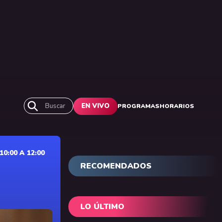
Buscar
EN VIVO
PROGRAMAS
HORARIOS
0:00 A 12:00
RECOMENDADOS
LO ÚLTIMO