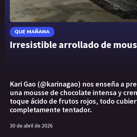
QUE MAÑANA
Irresistible arrollado de mou
Kari Gao (@karinagao) nos enseña a pre
una mousse de chocolate intensa y cre
toque ácido de frutos rojos, todo cubie
completamente tentador.
30 de abril de 2026