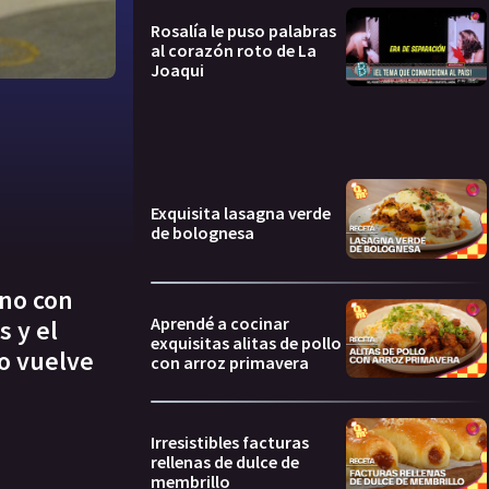
Rosalía le puso palabras
al corazón roto de La
Joaqui
Exquisita lasagna verde
de bolognesa
eno con
Aprendé a cocinar
 y el
exquisitas alitas de pollo
lo vuelve
con arroz primavera
Irresistibles facturas
rellenas de dulce de
membrillo