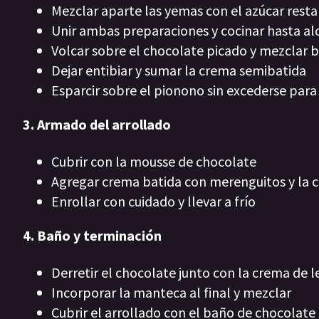
Mezclar aparte las yemas con el azúcar rest
Unir ambas preparaciones y cocinar hasta al
Volcar sobre el chocolate picado y mezclar b
Dejar entibiar y sumar la crema semibatida
Esparcir sobre el pionono sin excederse para
3. Armado del arrollado
Cubrir con la mousse de chocolate
Agregar crema batida con merenguitos y la 
Enrollar con cuidado y llevar a frío
4. Baño y terminación
Derretir el chocolate junto con la crema de 
Incorporar la manteca al final y mezclar
Cubrir el arrollado con el baño de chocolate