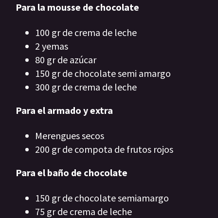
Para la mousse de chocolate
100 gr de crema de leche
2 yemas
80 gr de azúcar
150 gr de chocolate semi amargo
300 gr de crema de leche
Para el armado y extra
Merengues secos
200 gr de compota de frutos rojos
Para el baño de chocolate
150 gr de chocolate semiamargo
75 gr de crema de leche