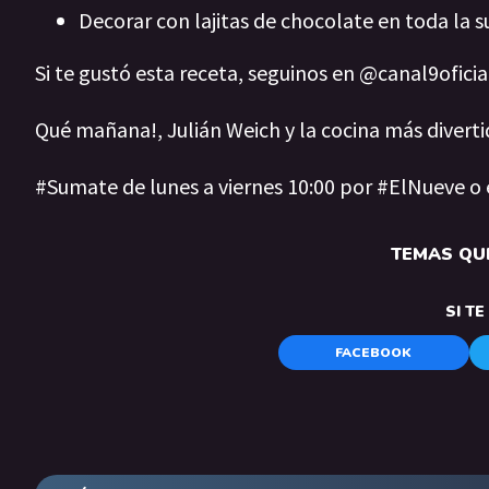
Decorar con lajitas de chocolate en toda la s
Si te gustó esta receta, seguinos en @canal9ofici
Qué mañana!, Julián Weich y la cocina más diverti
#Sumate de lunes a viernes 10:00 por #ElNueve o
TEMAS QUE
SI T
FACEBOOK