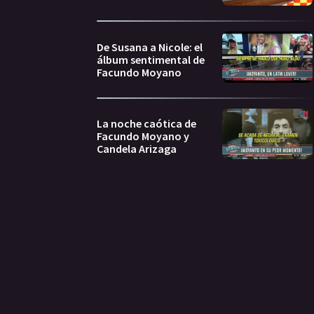
De Susana a Nicole: el
álbum sentimental de
Facundo Moyano
La noche caótica de
Facundo Moyano y
Candela Arizaga