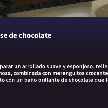
sse de chocolate
parar un arrollado suave y esponjoso, rell
mosa, combinada con merenguitos crocantes
rto con un baño brillante de chocolate que 