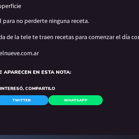
uperficie
al para no perderte ninguna receta.
da de la tele te traen recetas para comenzar el día co
 elnueve.com.ar
 APARECEN EN ESTA NOTA:
E INTERESÓ, COMPARTILO
TWITTER
WHATSAPP