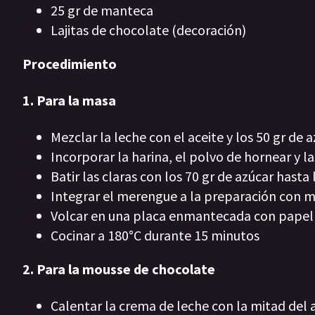
25 gr de manteca
Lajitas de chocolate (decoración)
Procedimiento
1. Para la masa
Mezclar la leche con el aceite y los 50 gr de 
Incorporar la harina, el polvo de hornear y l
Batir las claras con los 70 gr de azúcar hast
Integrar el merengue a la preparación con 
Volcar en una placa enmantecada con pape
Cocinar a 180°C durante 15 minutos
2. Para la mousse de chocolate
Calentar la crema de leche con la mitad del 