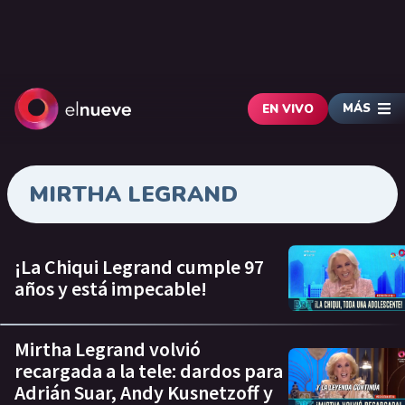
MÁS
EN VIVO
MIRTHA LEGRAND
¡La Chiqui Legrand cumple 97
años y está impecable!
Mirtha Legrand volvió
recargada a la tele: dardos para
Adrián Suar, Andy Kusnetzoff y