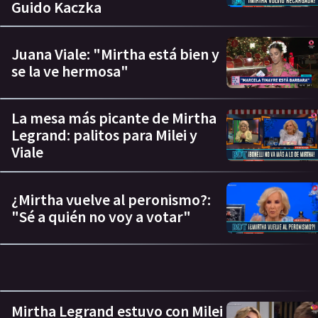
Guido Kaczka
Juana Viale: "Mirtha está bien y
se la ve hermosa"
La mesa más picante de Mirtha
Legrand: palitos para Milei y
Viale
¿Mirtha vuelve al peronismo?:
"Sé a quién no voy a votar"
Mirtha Legrand estuvo con Milei