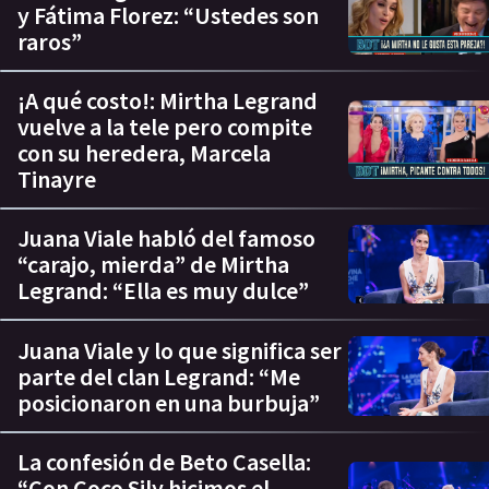
y Fátima Florez: “Ustedes son
raros”
¡A qué costo!: Mirtha Legrand
vuelve a la tele pero compite
con su heredera, Marcela
Tinayre
Juana Viale habló del famoso
“carajo, mierda” de Mirtha
Legrand: “Ella es muy dulce”
Juana Viale y lo que significa ser
parte del clan Legrand: “Me
posicionaron en una burbuja”
La confesión de Beto Casella:
“Con Coco Sily hicimos el