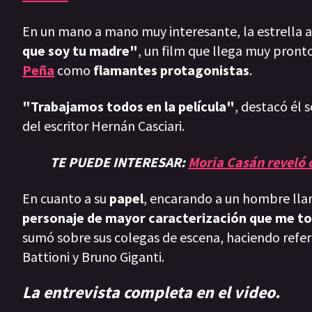
En un mano a mano muy interesante, la estrella ar
que soy tu madre"
, un film que llega muy pronto 
Peña
como
flamantes protagonistas
.
"Trabajamos todos en la película"
, destacó él 
del escritor Hernán Casciari.
TE PUEDE INTERESAR:
Moria Casán reveló c
En cuanto a su
papel
, encarando a un hombre lla
personaje de mayor caracterización que me t
sumó sobre sus colegas de escena, haciendo refer
Battioni y Bruno Giganti.
La entrevista completa en el video.