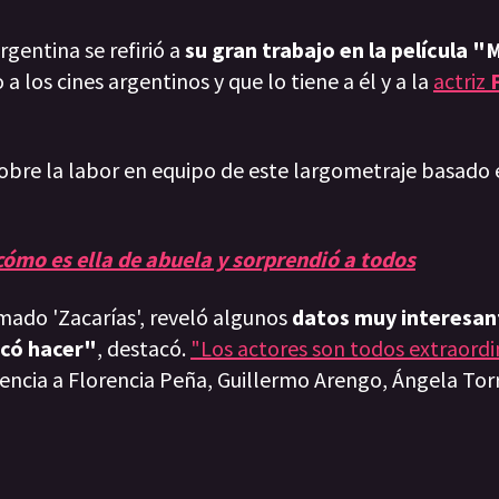
gentina se refirió a
su gran trabajo en la película 
a los cines argentinos y que lo tiene a él y a la
actriz
sobre la labor en equipo de este largometraje basado 
ómo es ella de abuela y sorprendió a todos
mado 'Zacarías', reveló algunos
datos muy interesan
ocó hacer"
, destacó.
"Los actores son todos extraordi
encia a Florencia Peña, Guillermo Arengo, Ángela Torr