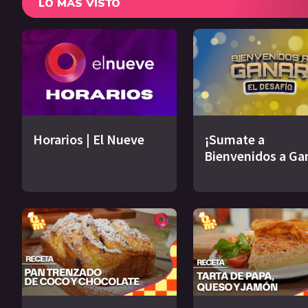
LO MÁS VISTO
Horarios | El Nueve
¡Sumate a
Bienvenidos a Ga