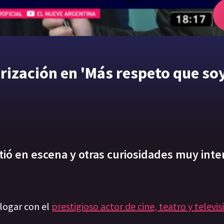
erización en 'Más respeto que so
tió en escena y otras curiosidades muy int
alogar con el
prestigioso actor de cine, teatro y televis