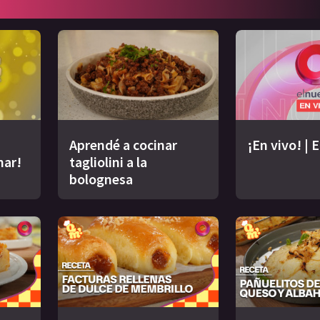
Aprendé a cocinar
¡En vivo! | 
nar!
tagliolini a la
bolognesa