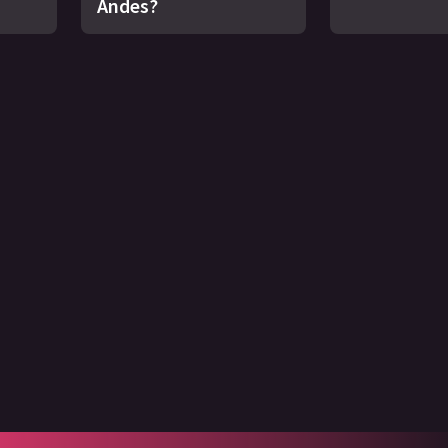
Andes?