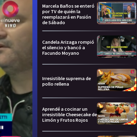
Marcela Baños se enteró
por TV de quién la
reemplazará en Pasión
de Sábado
Candela Arizaga rompió
el silencio y bancó a
Facundo Moyano
Irresistible suprema de
pollo rellena
Aprendé a cocinar un
irresistible Cheesecake de
Limón y Frutos Rojos