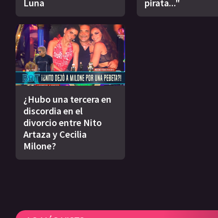
Luna
pirata..."
¿Hubo una tercera en
discordia en el
divorcio entre Nito
Artaza y Cecilia
Milone?