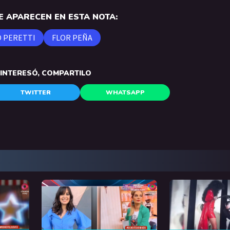
 APARECEN EN ESTA NOTA:
O PERETTI
FLOR PEÑA
E INTERESÓ, COMPARTILO
TWITTER
WHATSAPP