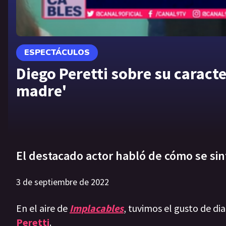
ESPECTÁCULOS
Diego Peretti sobre su caract
madre'
El destacado actor habló de cómo se sin
3 de septiembre de 2022
En el aire de
Implacables
, tuvimos el gusto de di
Peretti
.