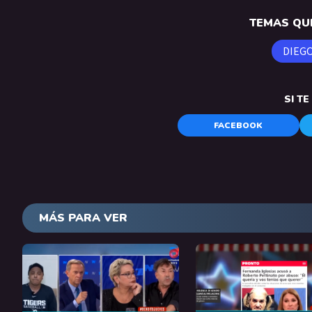
TEMAS QUE
DIEG
SI T
FACEBOOK
MÁS PARA VER