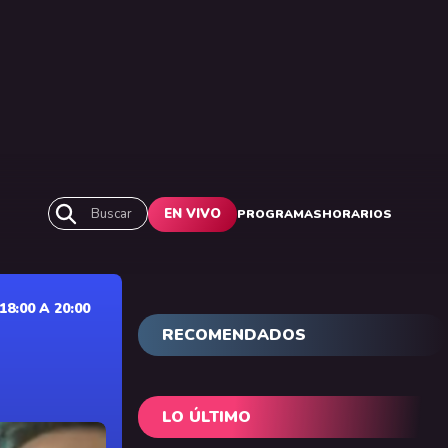
Buscar
EN VIVO
PROGRAMAS
HORARIOS
:00 A 20:00
RECOMENDADOS
LO ÚLTIMO