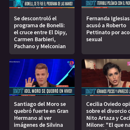
Se descontroló el
Fernanda Iglesias
programa de Bonelli:
acusó a Roberto
el cruce entre El Dipy,
Pettinato por ac
Carmen Barbieri,
sexual
Pachano y Melconian
Santiago del Moro se
Cecilia Oviedo op
quebró fuerte en Gran
sobre el divorcio 
Hermano al ver
Nito Artaza y Ceci
imágenes de Silvina
Milone: "El que n