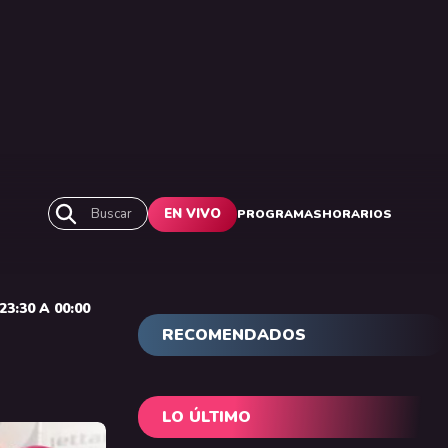
Buscar
EN VIVO
PROGRAMAS
HORARIOS
3:30 A 00:00
RECOMENDADOS
LO ÚLTIMO