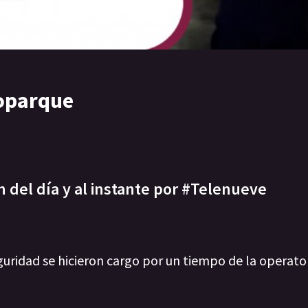
roparque
n del día y al instante por #Telenueve
guridad se hicieron cargo por un tiempo de la operato