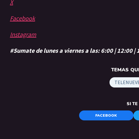
X
Facebook
Instagram
#Sumate de lunes a viernes a las: 6:00 | 12:00 |
TEMAS QUE
TELENUEV
SI T
FACEBOOK