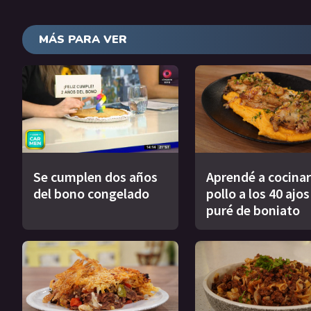
MÁS PARA VER
Se cumplen dos años
Aprendé a cocinar
del bono congelado
pollo a los 40 ajo
puré de boniato