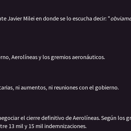
nte Javier Milei en donde se lo escucha decir: "
obviame
rno, Aerolíneas y los gremios aeronáuticos.
rias, ni aumentos, ni reuniones con el gobierno.
egociar el cierre definitivo de Aerolíneas. Según los g
tre 13 mil y 15 mil indemnizaciones.