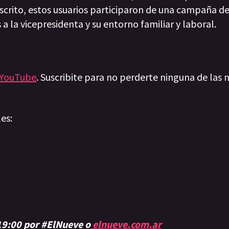
escrito, estos usuarios participaron de una campaña d
a la vicepresidenta y su entorno familiar y laboral.
YouTube
. Suscribite para no perderte ninguna de las n
les:
 19:00 por #ElNueve o
elnueve.com.ar