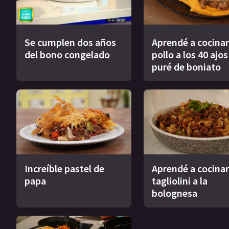
Se cumplen dos años
Aprendé a cocinar
del bono congelado
pollo a los 40 ajo
puré de boniato
Increíble pastel de
Aprendé a cocinar
papa
tagliolini a la
bolognesa