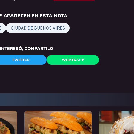
 APARECEN EN ESTA NOTA:
E
CIUDAD DE BUENOS AIRES
E INTERESÓ, COMPARTILO
TWITTER
WHATSAPP