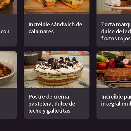
Increíble sándwich de
Torta marqu
s con
calamares
dulce de le
frutos rojos
Postre de crema
Increíble pa
pastelera, dulce de
integral mul
leche y galletitas