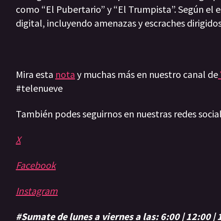
como “El Pubertario” y “El Trumpista”. Según el 
digital, incluyendo amenazas y escraches dirigidos 
Mira esta
nota
y muchas más en nuestro canal de
#telenueve
También podes seguirnos en nuestras redes socia
X
Facebook
Instagram
#Sumate de lunes a viernes a las: 6:00 | 12:00 |