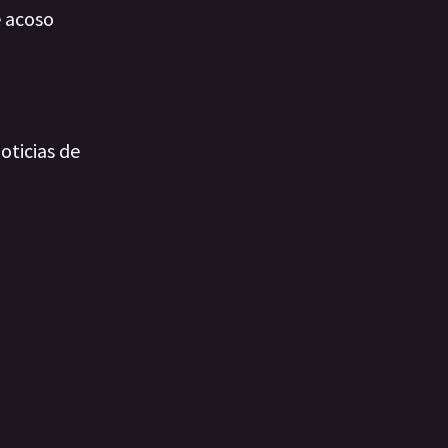
e acoso
oticias de