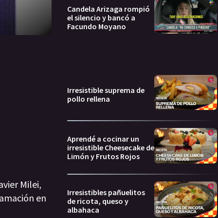
Candela Arizaga rompió
el silencio y bancó a
Facundo Moyano
Irresistible suprema de
pollo rellena
Aprendé a cocinar un
irresistible Cheesecake de
Limón y Frutos Rojos
vier Milei,
Irresistibles pañuelitos
famación en
de ricota, queso y
albahaca