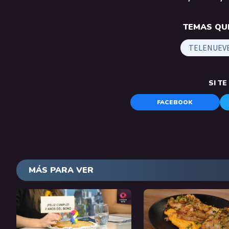
TEMAS QUE
TELENUEV
SI T
FACEBOOK
MÁS PARA VER