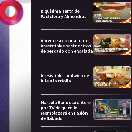
Riquísima Tarta de
Pastelera y Almendras
Aprendé a cocinar unos
irresistibles bastoncitos
de pescado con ensalada
Irresistible sandwich de
bife a la criolla
Marcela Baños se enteró
por TV de quién la
reemplazará en Pasión
de Sábado