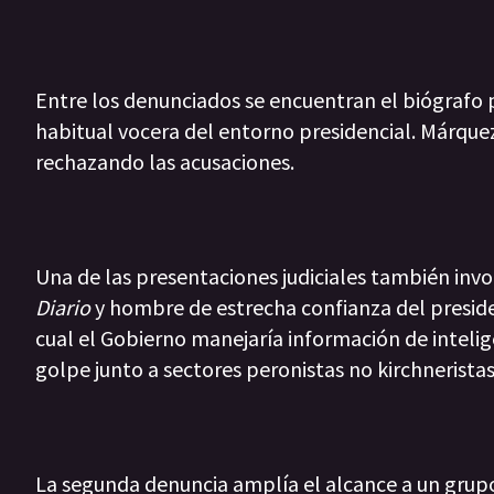
Entre los denunciados se encuentran el biógrafo p
habitual vocera del entorno presidencial. Márque
rechazando las acusaciones.
Una de las presentaciones judiciales también invo
Diario
y hombre de estrecha confianza del presiden
cual el Gobierno manejaría información de inteli
golpe junto a sectores peronistas no kirchneristas 
La segunda denuncia amplía el alcance a un grupo 