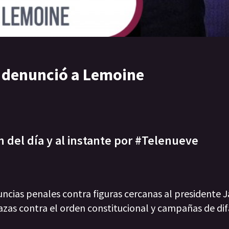
el denunció a Lemoine
n del día y al instante por #Telenueve
uncias penales contra figuras cercanas al presidente Ja
azas contra el orden constitucional y campañas de di