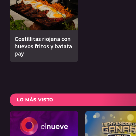
Costillitas riojana con
huevos fritos y batata
pay
LO MÁS VISTO