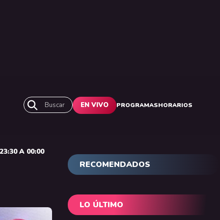
Buscar
EN VIVO
PROGRAMAS
HORARIOS
3:30 A 00:00
RECOMENDADOS
LO ÚLTIMO