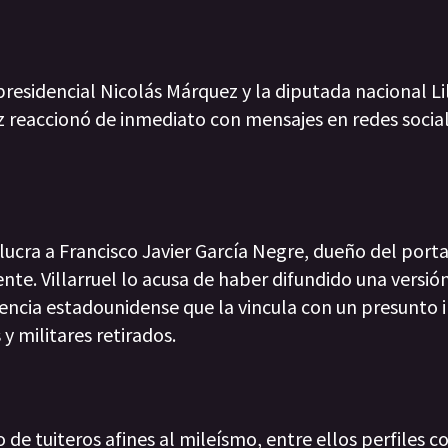
residencial Nicolás Márquez y la diputada nacional Li
z reaccionó de inmediato con mensajes en redes social
lucra a Francisco Javier García Negre, dueño del port
te. Villarruel lo acusa de haber difundido una versió
gencia estadounidense que la vincula con un presunto 
y militares retirados.
de tuiteros afines al mileísmo, entre ellos perfiles c