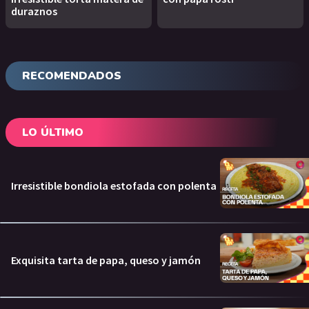
duraznos
RECOMENDADOS
LO ÚLTIMO
Irresistible bondiola estofada con polenta
Exquisita tarta de papa, queso y jamón