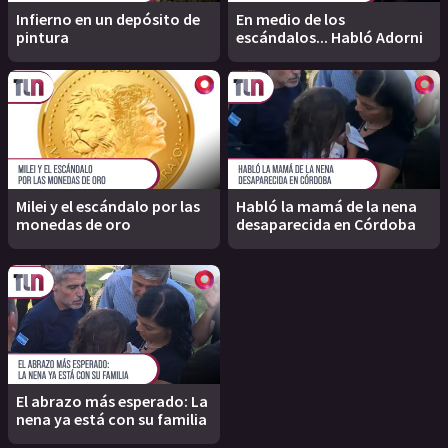
Infierno en un depósito de
En medio de los
pintura
escándalos... Habló Adorni
Milei y el escándalo por las
Habló la mamá de la nena
monedas de oro
desaparecida en Córdoba
El abrazo más esperado: La
nena ya está con su familia