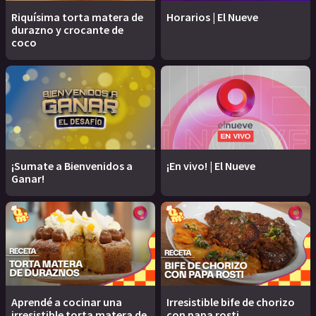
Riquísima torta matera de
Horarios | El Nueve
durazno y crocante de
coco
¡Sumate a Bienvenidos a
¡En vivo! | El Nueve
Ganar!
Aprendé a cocinar una
Irresistible bife de chorizo
irresistible torta matera de
con papa rosti