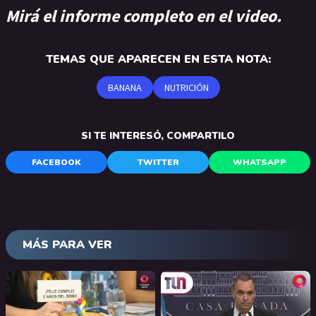
Mirá el informe completo en el video.
TEMAS QUE APARECEN EN ESTA NOTA:
BANANA
NUTRICIÓN
SI TE INTERESÓ, COMPARTILO
FACEBOOK
TWITTER
WHATSAPP
MÁS PARA VER