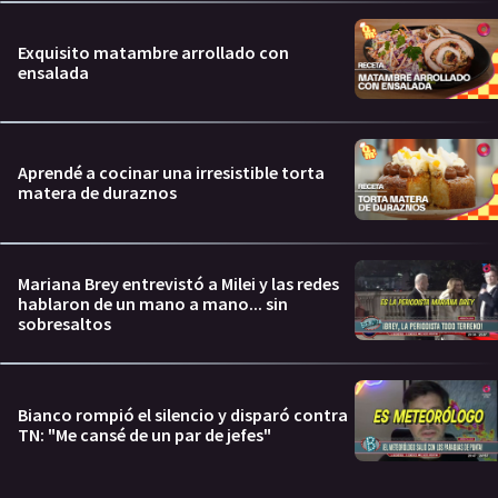
Exquisito matambre arrollado con
ensalada
Aprendé a cocinar una irresistible torta
matera de duraznos
Mariana Brey entrevistó a Milei y las redes
hablaron de un mano a mano... sin
sobresaltos
Bianco rompió el silencio y disparó contra
TN: "Me cansé de un par de jefes"