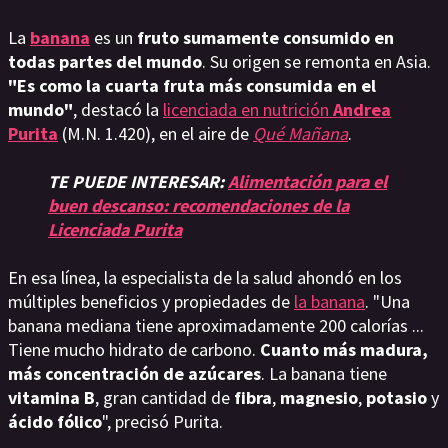
La
banana
es un
fruto sumamente consumido en
todas partes del mundo
. Su origen se remonta en Asia.
"Es como la cuarta fruta más consumida en el
mundo"
, destacó la
licenciada en nutrición
Andrea
Purita
(M.N. 1.420), en el aire de
Qué Mañana
.
TE PUEDE INTERESAR:
Alimentación para el
buen descanso: recomendaciones de la
Licenciada Purita
En esa línea, la especialista de la salud ahondó en los
múltiples beneficios y propiedades de
la banana
. "Una
banana mediana tiene aproximadamente 200 calorías ...
Tiene mucho hidrato de carbono.
Cuanto más madura,
más concentración de azúcares
. La banana tiene
vitamina B
, gran cantidad de
fibra
,
magnesio
,
potasio
y
ácido fólico
", precisó Purita.