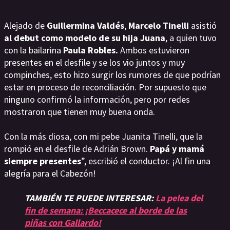
Alejado de
Guillermina Valdés
,
Marcelo Tinelli
asistió
al debut como modelo de su hija Juana
, a quien tuvo
con la bailarina
Paula Robles.
Ambos estuvieron
presentes en el desfile y se los vio juntos y muy
compinches, esto hizo surgir los rumores de que podrían
estar en proceso de reconciliación. Por supuesto que
ninguno confirmó la información, pero por redes
mostraron que tienen muy buena onda.
Con la más diosa, con mi pebe Juanita Tinelli, que la
rompió en el desfile de Adrián Brown.
Papá y mamá
siempre presentes
”, escribió el conductor. ¡Al fin una
alegría para el Cabezón!
TAMBIÉN TE PUEDE INTERESAR:
La pelea del
fin de semana: ¡Beccacece al borde de las
piñas con Gallardo!