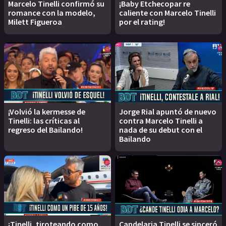
Marcelo Tinelli confirmó su
¡Baby Etchecopar re
romance con la modelo,
caliente con Marcelo Tinelli
Milett Figueroa
por el rating!
¡Volvió la kermesse de
Jorge Rial apuntó de nuevo
Tinelli: las críticas al
contra Marcelo Tinelli a
regreso del Bailando!
nada de su debut con el
Bailando
¡Tinelli, tiroteando como
Candelaria Tinelli se sinceró