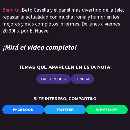
Bendita
, Beto Casella y el panel más divertido de la tele,
repasan la actualidad con mucha ironía y humor en los
mejores y más completos informes. De lunes a viernes
20.30hs. por El Nueve.
¡Mirá el video completo!
TEMAS QUE APARECEN EN ESTA NOTA:
PAULA ROBLES
BENDITA
SI TE INTERESÓ, COMPARTILO
FACEBOOK
TWITTER
WHATSAPP