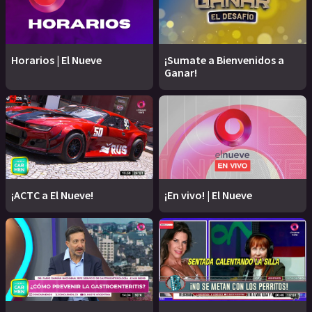
Horarios | El Nueve
¡Sumate a Bienvenidos a
Ganar!
¡ACTC a El Nueve!
¡En vivo! | El Nueve