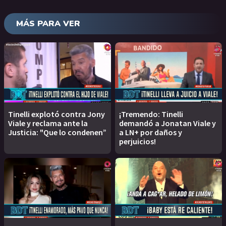
MÁS PARA VER
Tinelli explotó contra Jony
¡Tremendo: Tinelli
Viale y reclama ante la
demandó a Jonatan Viale y
Justicia: "Que lo condenen”
a LN+ por daños y
perjuicios!