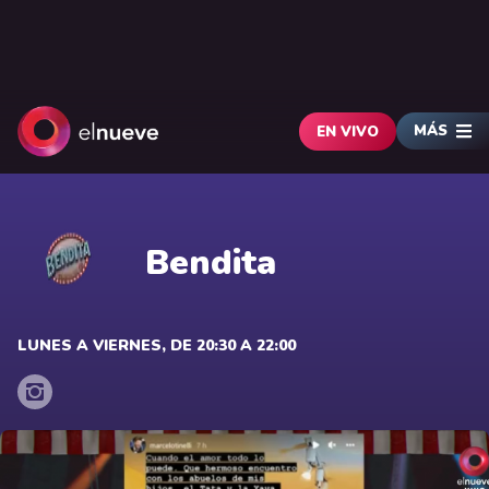
MÁS
EN VIVO
Bendita
LUNES A VIERNES, DE 20:30 A 22:00