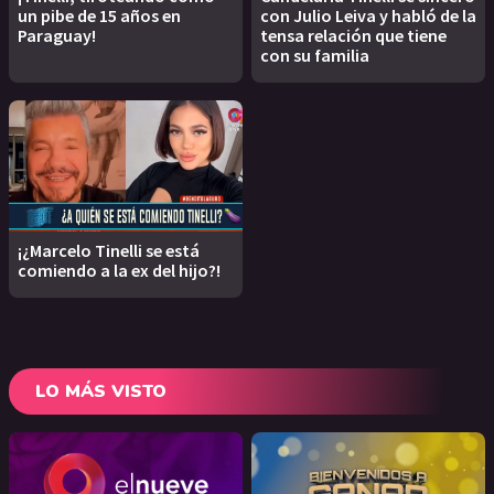
un pibe de 15 años en
con Julio Leiva y habló de la
Paraguay!
tensa relación que tiene
con su familia
¡¿Marcelo Tinelli se está
comiendo a la ex del hijo?!
LO MÁS VISTO