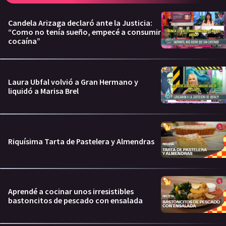
Candela Arizaga declaró ante la Justicia:
“Como no tenía sueño, empecé a consumir
cocaína”
Laura Ubfal volvió a Gran Hermano y
liquidó a Marisa Brel
Riquísima Tarta de Pastelera y Almendras
Aprendé a cocinar unos irresistibles
bastoncitos de pescado con ensalada