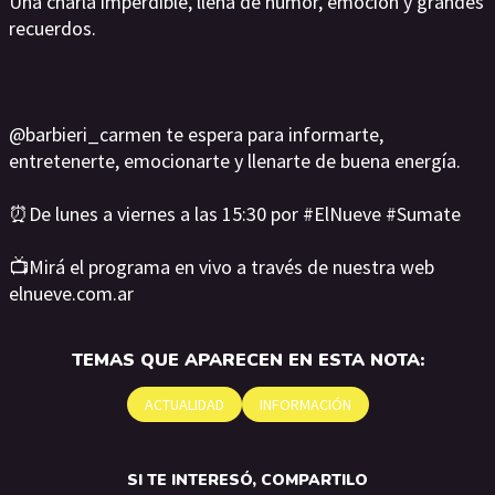
Una charla imperdible, llena de humor, emoción y grandes
recuerdos.
@barbieri_carmen te espera para informarte,
entretenerte, emocionarte y llenarte de buena energía.
⏰️De lunes a viernes a las 15:30 por #ElNueve #Sumate
📺Mirá el programa en vivo a través de nuestra web
elnueve.com.ar
TEMAS QUE APARECEN EN ESTA NOTA:
ACTUALIDAD
INFORMACIÓN
SI TE INTERESÓ, COMPARTILO