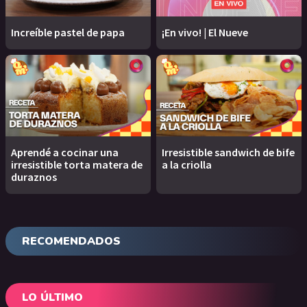
Increíble pastel de papa
¡En vivo! | El Nueve
Aprendé a cocinar una
Irresistible sandwich de bife
irresistible torta matera de
a la criolla
duraznos
RECOMENDADOS
LO ÚLTIMO