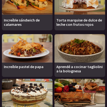
Increíble sándwich de
Torta marquise de dulce de
calamares
leche con frutos rojos
Increíble pastel de papa
Aprendé a cocinar tagliolini
a la bolognesa