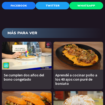
FACEBOOK
TWITTER
WHATSAPP
MÁS PARA VER
Se cumplen dos años del
Aprendé a cocinar pollo a
bono congelado
los 40 ajos con puré de
boniato