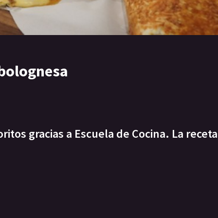
 bolognesa
itos gracias a Escuela de Cocina. La receta