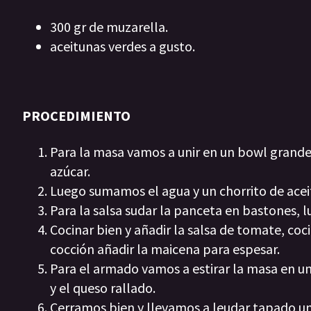
300 gr de muzarella.
aceitunas verdes a gusto.
PROCEDIMIENTO
Para la masa vamos a unir en un bowl grande l
azúcar.
Luego sumamos el agua y un chorrito de ace
Para la salsa sudar la panceta en bastones, 
Cocinar bien y añadir la salsa de tomate, co
cocción añadir la maicena para espesar.
Para el armado vamos a estirar la masa en una
y el queso rallado.
Cerramos bien y llevamos a leudar tapado un