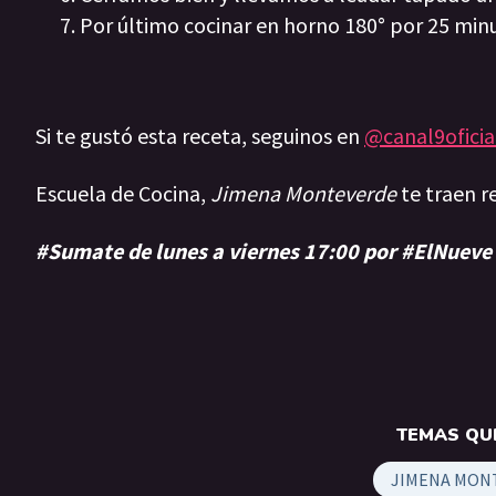
Por último cocinar en horno 180° por 25 min
Si te gustó esta receta, seguinos en
@canal9oficia
Escuela de Cocina,
Jimena Monteverde
te traen r
#Sumate de lunes a viernes 17:00 por #ElNueve
TEMAS QUE
JIMENA MON