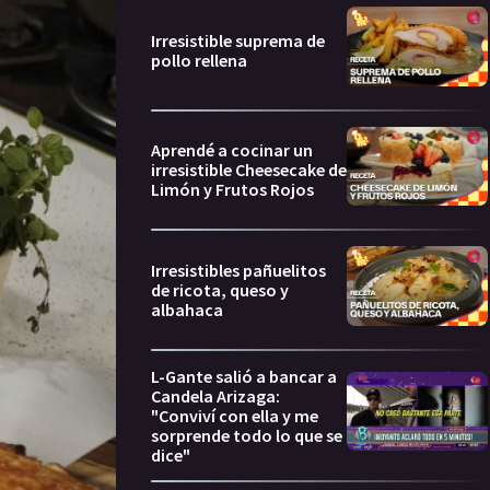
Irresistible suprema de
pollo rellena
Aprendé a cocinar un
irresistible Cheesecake de
Limón y Frutos Rojos
Irresistibles pañuelitos
de ricota, queso y
albahaca
L-Gante salió a bancar a
Candela Arizaga:
"Conviví con ella y me
sorprende todo lo que se
dice"