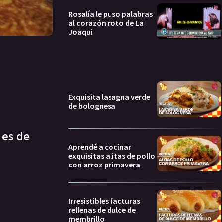
Rosalía le puso palabras
al corazón roto de La
Joaqui
Exquisita lasagna verde
de bolognesa
 es de
Aprendé a cocinar
exquisitas alitas de pollo
con arroz primavera
Irresistibles facturas
rellenas de dulce de
membrillo