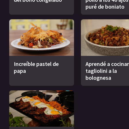
puré de boniato
Increíble pastel de
Aprendé a cocinar
papa
tagliolini a la
bolognesa