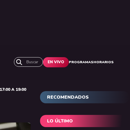
Buscar
EN VIVO
PROGRAMAS
HORARIOS
7:00 A 19:00
RECOMENDADOS
LO ÚLTIMO