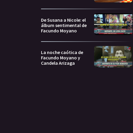
De Susana a Nicole: el
álbum sentimental de
Facundo Moyano
La noche caótica de
Facundo Moyano y
Candela Arizaga