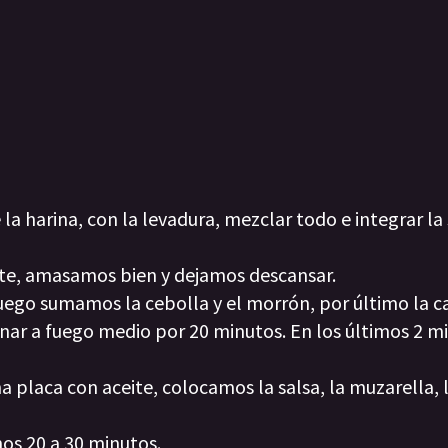
a harina, con la levadura, mezclar todo e integrar la s
ite, amasamos bien y dejamos descansar.
luego sumamos la cebolla y el morrón, por último la c
cinar a fuego medio por 20 minutos. En los últimos 2 m
 placa con aceite, colocamos la salsa, la muzarella, 
os 20 a 30 minutos.