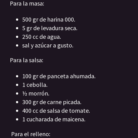
Para la masa:
500 gr de harina 000.
5 gr de levadura seca.
250 cc de agua.
sal y azúcar a gusto.
Para la salsa:
100 gr de panceta ahumada.
1 cebolla.
½ morrón.
300 gr de carne picada.
400 cc de salsa de tomate.
1 cucharada de maicena.
Para el relleno: