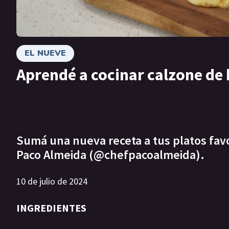
EL NUEVE
Aprendé a cocinar calzone de
Sumá una nueva receta a tus platos favor
Paco Almeida (@chefpacoalmeida).
10 de julio de 2024
INGREDIENTES