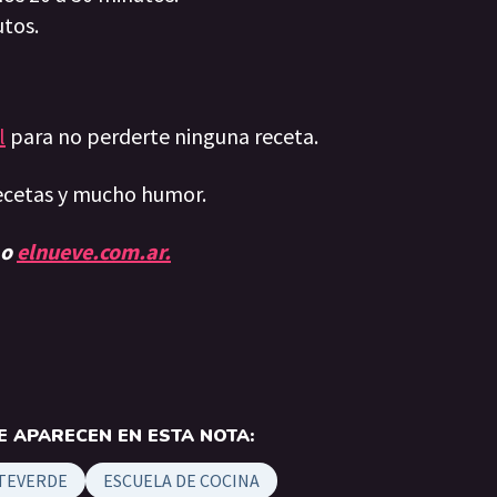
utos.
l
para no perderte ninguna receta.
ecetas y mucho humor.
 o
elnueve.com.ar.
 APARECEN EN ESTA NOTA:
TEVERDE
ESCUELA DE COCINA