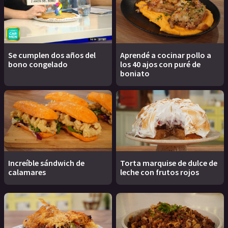
Se cumplen dos años del
Aprendé a cocinar pollo a
bono congelado
los 40 ajos con puré de
boniato
Increíble sándwich de
Torta marquise de dulce de
calamares
leche con frutos rojos