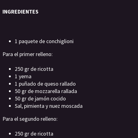
INGREDIENTES
1 paquete de conchiglioni
Para el primer relleno:
250 gr de ricotta
1 yema
1 puñado de queso rallado
50 gr de mozzarella rallada
50 gr de jamón cocido
Sal, pimienta y nuez moscada
Para el segundo relleno:
250 gr de ricotta