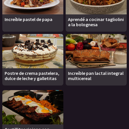
Increíble pastel de papa
Aprendé a cocinar tagliolini
a la bolognesa
Postre de crema pastelera,
Increíble pan lactal integral
dulce de leche y galletitas
multicereal