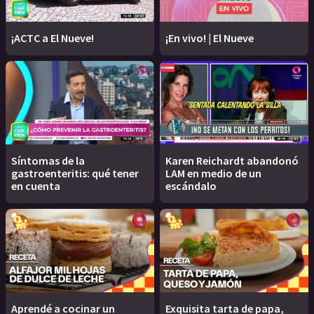
¡ACTC a El Nueve!
¡En vivo! | El Nueve
Síntomas de la
Karen Reichardt abandonó
gastroenteritis: qué tener
LAM en medio de un
en cuenta
escándalo
Aprendé a cocinar un
Exquisita tarta de papa,