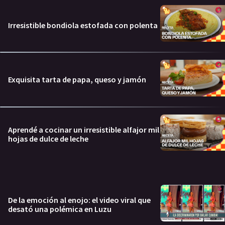
Irresistible bondiola estofada con polenta
Exquisita tarta de papa, queso y jamón
Aprendé a cocinar un irresistible alfajor mil
hojas de dulce de leche
De la emoción al enojo: el video viral que
desató una polémica en Luzu