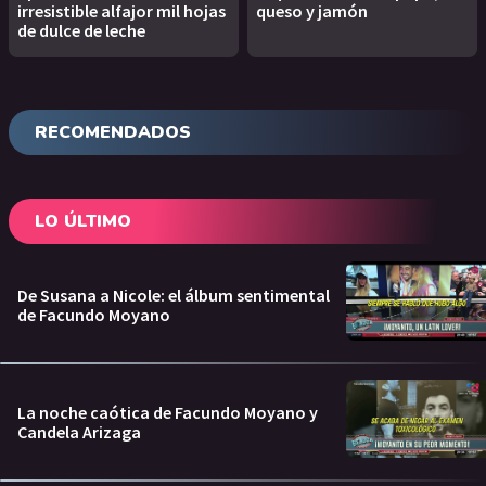
irresistible alfajor mil hojas
queso y jamón
de dulce de leche
RECOMENDADOS
LO ÚLTIMO
De Susana a Nicole: el álbum sentimental
de Facundo Moyano
La noche caótica de Facundo Moyano y
Candela Arizaga