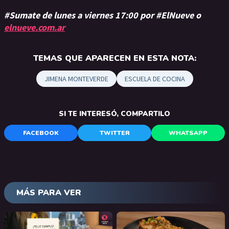
#Sumate de lunes a viernes 17:00 por #ElNueve o
elnueve.com.ar
TEMAS QUE APARECEN EN ESTA NOTA:
JIMENA MONTEVERDE
ESCUELA DE COCINA
SI TE INTERESÓ, COMPARTILO
FACEBOOK
TWITTER
WHATSAPP
MÁS PARA VER