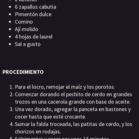
6 zapallos cabutia
Pimentón dulce
Comino
Ají molido
4 hojas de laurel
Sal a gusto
PROCEDIMIENTO
Para el locro, remojar el maíz y los porotos.
Comenzar dorando el pechito de cerdo en grandes
trozos en una cacerola grande con base de aceite.
Una vez dorado, agregar la panceta en bastones y
cocer hasta que esté crocante.
Sumar la falda troceada, las patitas de cerdo, y los
chorizos en rodajas.
Salpimentar y cocer por unos 15 minutos.