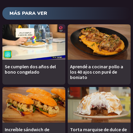
MÁS PARA VER
Se cumplen dos años del
Aprendé a cocinar pollo a
bono congelado
los 40 ajos con puré de
boniato
Increíble sándwich de
Torta marquise de dulce de