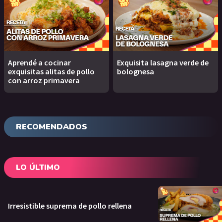
Aprendé a cocinar
Exquisita lasagna verde de
exquisitas alitas de pollo
bolognesa
con arroz primavera
RECOMENDADOS
LO ÚLTIMO
Irresistible suprema de pollo rellena