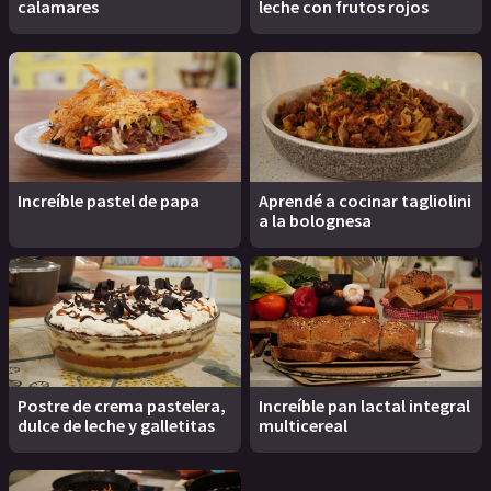
calamares
leche con frutos rojos
Increíble pastel de papa
Aprendé a cocinar tagliolini
a la bolognesa
Postre de crema pastelera,
Increíble pan lactal integral
dulce de leche y galletitas
multicereal