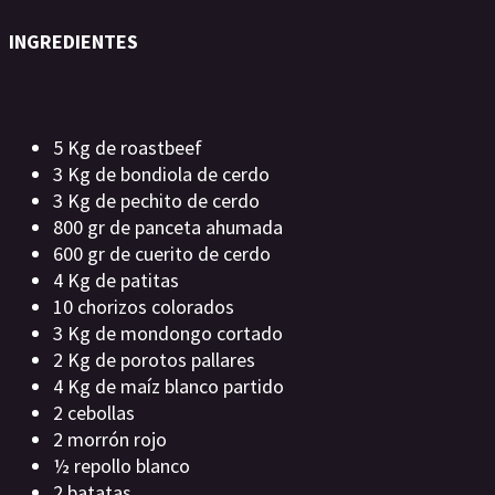
INGREDIENTES
5 Kg de roastbeef
3 Kg de bondiola de cerdo
3 Kg de pechito de cerdo
800 gr de panceta ahumada
600 gr de cuerito de cerdo
4 Kg de patitas
10 chorizos colorados
3 Kg de mondongo cortado
2 Kg de porotos pallares
4 Kg de maíz blanco partido
2 cebollas
2 morrón rojo
½ repollo blanco
2 batatas