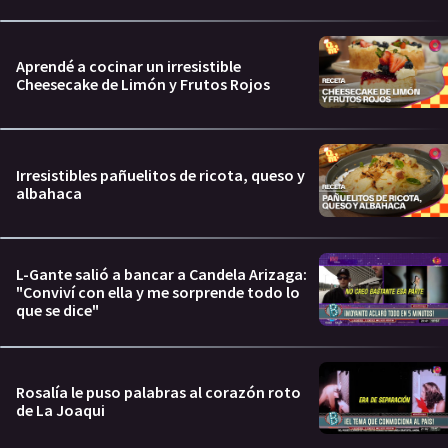
Aprendé a cocinar un irresistible
Cheesecake de Limón y Frutos Rojos
Irresistibles pañuelitos de ricota, queso y
albahaca
L-Gante salió a bancar a Candela Arizaga:
"Conviví con ella y me sorprende todo lo
que se dice"
Rosalía le puso palabras al corazón roto
de La Joaqui