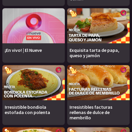
¡En vivo! | El Nueve
Exquisita tarta de papa,
queso y jamón
Irresistible bondiola
Irresistibles facturas
estofada con polenta
rellenas de dulce de
membrillo