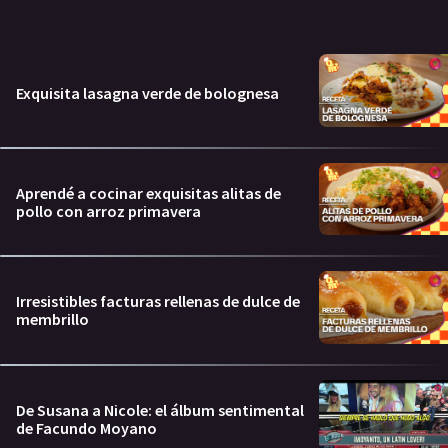
Exquisita lasagna verde de bolognesa
Aprendé a cocinar exquisitas alitas de
pollo con arroz primavera
Irresistibles facturas rellenas de dulce de
membrillo
De Susana a Nicole: el álbum sentimental
de Facundo Moyano