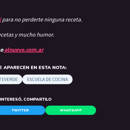
l
para no perderte ninguna receta.
recetas y mucho humor.
 o
elnueve.com.ar
 APARECEN EN ESTA NOTA:
TEVERDE
ESCUELA DE COCINA
E INTERESÓ, COMPARTILO
TWITTER
WHATSAPP