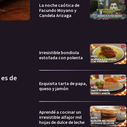
La noche caótica de
Facundo Moyano y
Candela Arizaga
Irresistible bondiola
estofada con polenta
 es de
Exquisita tarta de papa,
queso y jamón
Aprendé a cocinar un
irresistible alfajor mil
hojas de dulce de leche