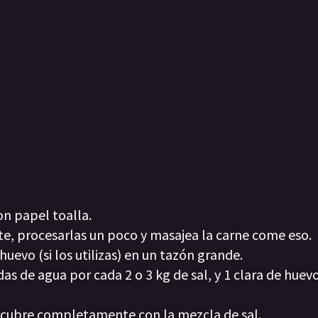
con papel toalla.
ite, procesarlas un poco y masajea la carne come eso.
 huevo (si los utilizas) en un tazón grande.
 de agua por cada 2 o 3 kg de sal, y 1 clara de huev
y cubre completamente con la mezcla de sal.