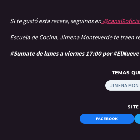
Si te gustó esta receta, seguinos en
@canal9oficia
Escuela de Cocina, Jimena Monteverde te traen 
#Sumate de lunes a viernes 17:00 por #ElNueve
TEMAS QUE
JIMENA MON
SI T
FACEBOOK