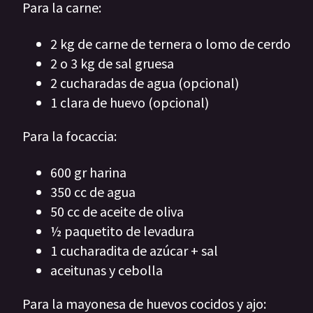
Para la carne:
2 kg de carne de ternera o lomo de cerdo
2 o 3 kg de sal gruesa
2 cucharadas de agua (opcional)
1 clara de huevo (opcional)
Para la focaccia:
600 gr harina
350 cc de agua
50 cc de aceite de oliva
½ paquetito de levadura
1 cucharadita de azúcar + sal
aceitunas y cebolla
Para la mayonesa de huevos cocidos y ajo: