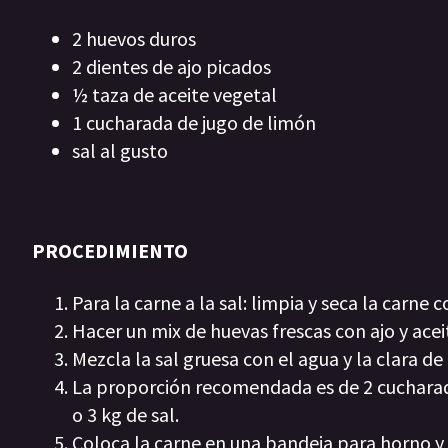
2 huevos duros
2 dientes de ajo picados
½ taza de aceite vegetal
1 cucharada de jugo de limón
sal al gusto
PROCEDIMIENTO
Para la carne a la sal: limpia y seca la carne 
Hacer un mix de huevas frescas con ajo y ace
Mezcla la sal gruesa con el agua y la clara de
La proporción recomendada es de 2 cucharadas
o 3 kg de sal.
Coloca la carne en una bandeja para horno 