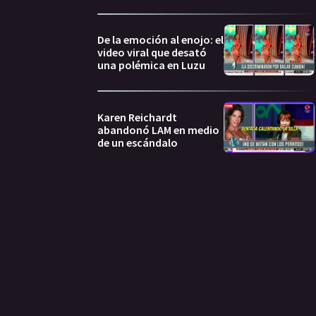
De la emoción al enojo: el
video viral que desató
una polémica en Luzu
Karen Reichardt
abandonó LAM en medio
de un escándalo