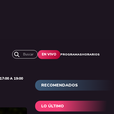
Buscar
EN VIVO
PROGRAMAS
HORARIOS
7:00 A 19:00
RECOMENDADOS
LO ÚLTIMO