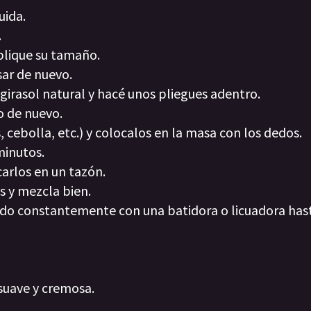
uida.
.
plique su tamaño.
sar de nuevo.
girasol natural y hacé unos pliegues adentro.
o de nuevo.
, cebolla, etc.) y colocalos en la masa con los dedos.
minutos.
carlos en un tazón.
s y mezcla bien.
ndo constantemente con una batidora o licuadora hast
suave y cremosa.