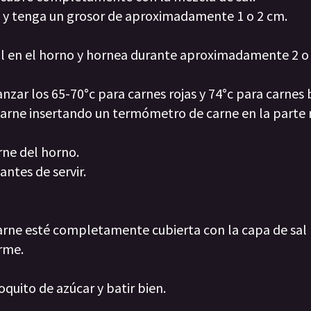
e y tenga un grosor de aproximadamente 1 o 2 cm.
sal en el horno y hornea durante aproximadamente 2 o
nzar los 65-70°c para carnes rojas y 74°c para carnes 
a carne insertando un termómetro de carne en la parte
rne del horno.
ntes de servir.
carne esté completamente cubierta con la capa de sal
rme.
oquito de azúcar y batir bien.