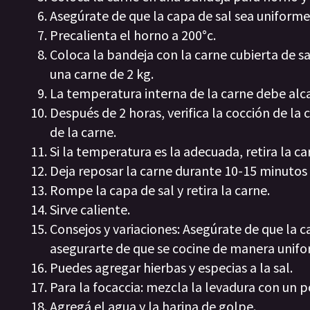
Asegúrate de que la capa de sal sea uniform
Precalienta el horno a 200°c.
Coloca la bandeja con la carne cubierta de 
una carne de 2 kg.
La temperatura interna de la carne debe alca
Después de 2 horas, verifica la cocción de l
de la carne.
Si la temperatura es la adecuada, retira la ca
Deja reposar la carne durante 10-15 minutos a
Rompe la capa de sal y retira la carne.
Sirve caliente.
Consejos y variaciones: Asegúrate de que la 
asegurarte de que se cocine de manera unifo
Puedes agregar hierbas y especias a la sal.
Para la focaccia: mezcla la levadura con un p
Agregá el agua y la harina de golpe.