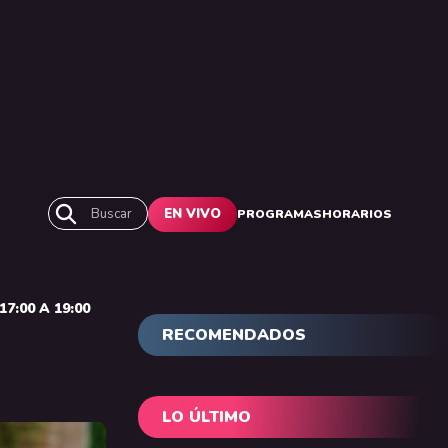
Buscar
EN VIVO
PROGRAMAS
HORARIOS
7:00 A 19:00
RECOMENDADOS
LO ÚLTIMO