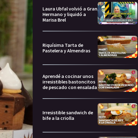
Laura Ubfal volvió a Gran
Hermano y liquidó a
Marisa Brel
Riquísima Tarta de
Pastelera y Almendras
Aprendé a cocinar unos
irresistibles bastoncitos
de pescado con ensalada
Irresistible sandwich de
bife a la criolla