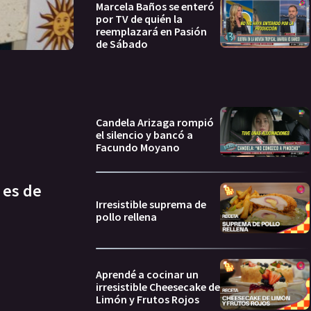
Marcela Baños se enteró
por TV de quién la
reemplazará en Pasión
de Sábado
Candela Arizaga rompió
el silencio y bancó a
Facundo Moyano
 es de
Irresistible suprema de
pollo rellena
Aprendé a cocinar un
irresistible Cheesecake de
Limón y Frutos Rojos