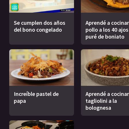
Se cumplen dos años
Aprendé a cocinar
del bono congelado
pollo a los 40 ajo
puré de boniato
Increíble pastel de
Aprendé a cocinar
papa
tagliolini a la
bolognesa