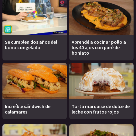
Se cumplen dos años del
Aprendé a cocinar pollo a
bono congelado
los 40 ajos con puré de
boniato
Increíble sándwich de
Torta marquise de dulce de
calamares
leche con frutos rojos