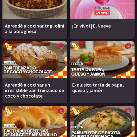
Aprendé a cocinar tagliolini
¡En vivo! | El Nueve
a la bolognesa
Aprendé a cocinar un
Exquisita tarta de papa,
irresistible pan trenzado de
queso y jamón
coco y chocolate