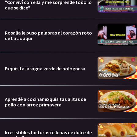
"Conviví con ella y me sorprende todo lo
que se dice"
Rosalía le puso palabras al corazón roto
de La Joaqui
Exquisita lasagna verde de bolognesa
Aprendé a cocinar exquisitas alitas de
pollo con arroz primavera
Irresistibles facturas rellenas de dulce de