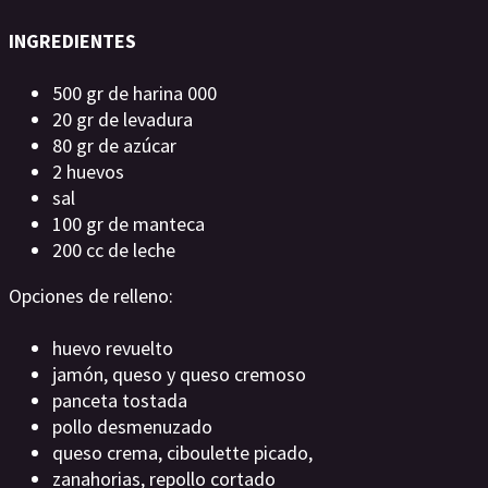
INGREDIENTES
500 gr de harina 000
20 gr de levadura
80 gr de azúcar
2 huevos
sal
100 gr de manteca
200 cc de leche
Opciones de relleno:
huevo revuelto
jamón, queso y queso cremoso
panceta tostada
pollo desmenuzado
queso crema, ciboulette picado,
zanahorias, repollo cortado