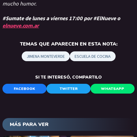
mucho humor.
#Sumate de lunes a viernes 17:00 por #ElNueve o
elnueve.com.ar
TEMAS QUE APARECEN EN ESTA NOTA:
JIMENA MONTEVERDE
ESCUELA DE COCINA
SI TE INTERESÓ, COMPARTILO
FACEBOOK
TWITTER
WHATSAPP
MÁS PARA VER