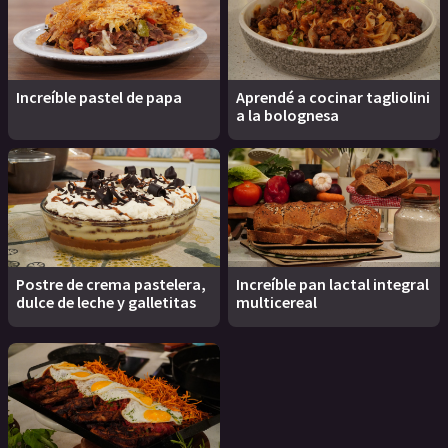
Increíble pastel de papa
Aprendé a cocinar tagliolini
a la bolognesa
Postre de crema pastelera,
Increíble pan lactal integral
dulce de leche y galletitas
multicereal