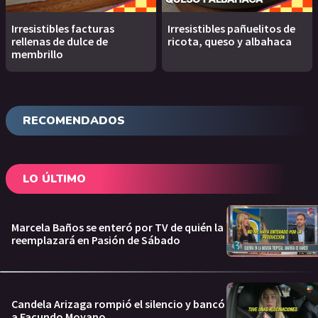
Irresistibles facturas
Irresistibles pañuelitos de
rellenas de dulce de
ricota, queso y albahaca
membrillo
RECOMENDADOS
LO ÚLTIMO
Marcela Baños se enteró por TV de quién la
reemplazará en Pasión de Sábado
Candela Arizaga rompió el silencio y bancó
a Facundo Moyano