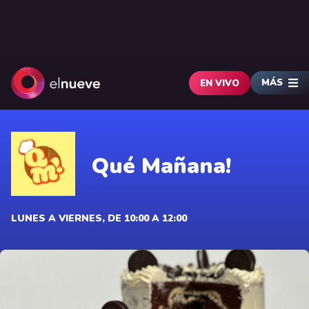
MÁS
EN VIVO
Qué Mañana!
LUNES A VIERNES, DE 10:00 A 12:00