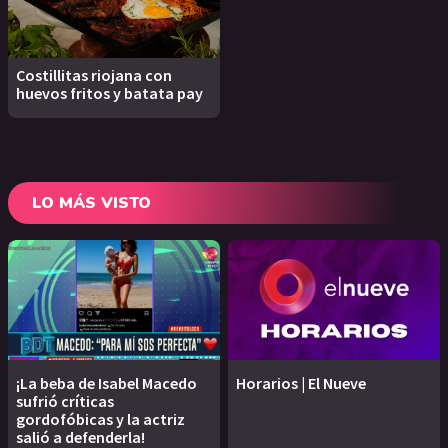
Costillitas riojana con
huevos fritos y batata pay
LO MÁS VISTO
¡La beba de Isabel Macedo
Horarios | El Nueve
sufrió críticas
gordofóbicas y la actriz
salió a defenderla!