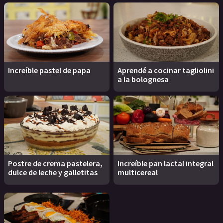
Increíble pastel de papa
Aprendé a cocinar tagliolini
a la bolognesa
Postre de crema pastelera,
Increíble pan lactal integral
dulce de leche y galletitas
multicereal