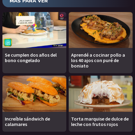
MÁS PARA VER
Se cumplen dos años del
Aprendé a cocinar pollo a
bono congelado
los 40 ajos con puré de
boniato
Increíble sándwich de
Torta marquise de dulce de
calamares
leche con frutos rojos