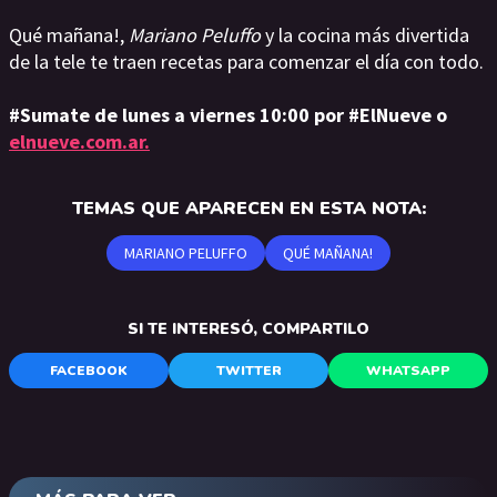
Qué mañana!,
Mariano Peluffo
y la cocina más divertida
de la tele te traen recetas para comenzar el día con todo.
#Sumate de lunes a viernes 10:00 por #ElNueve o
elnueve.com.ar.
TEMAS QUE APARECEN EN ESTA NOTA:
MARIANO PELUFFO
QUÉ MAÑANA!
SI TE INTERESÓ, COMPARTILO
FACEBOOK
TWITTER
WHATSAPP