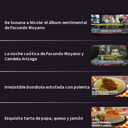
De Susana a Nicole: el álbum sentimental
de Facundo Moyano
La noche caótica de Facundo Moyano y
Candela Arizaga
Irresistible bondiola estofada con polenta
Exquisita tarta de papa, queso y jamón