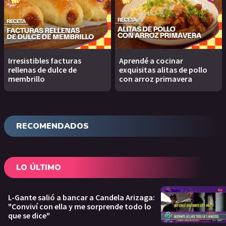
Irresistibles facturas
Aprendé a cocinar
rellenas de dulce de
exquisitas alitas de pollo
membrillo
con arroz primavera
RECOMENDADOS
LO ÚLTIMO
L-Gante salió a bancar a Candela Arizaga:
"Conviví con ella y me sorprende todo lo
que se dice"