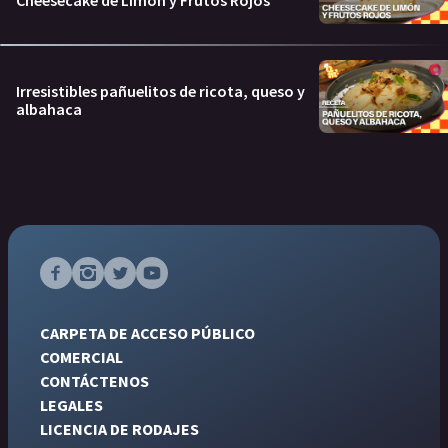
Cheesecake de Limón y Frutos Rojos
Irresistibles pañuelitos de ricota, queso y
albahaca
CARPETA DE ACCESO PÚBLICO
COMERCIAL
CONTÁCTENOS
LEGALES
LICENCIA DE RODAJES