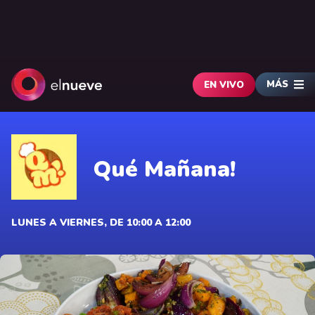
MÁS
EN VIVO
Qué Mañana!
LUNES A VIERNES, DE 10:00 A 12:00