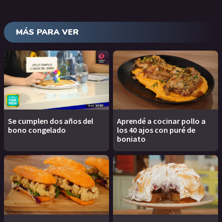
MÁS PARA VER
Se cumplen dos años del
Aprendé a cocinar pollo a
bono congelado
los 40 ajos con puré de
boniato