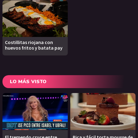
Costillitas riojana con
huevos fritos y batata pay
LO MÁS VISTO
El tremendo cruce entre
Rica y fácil torta mousse de