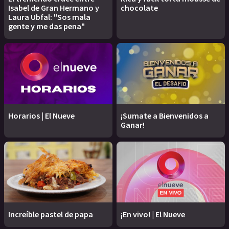
Isabel de Gran Hermano y
chocolate
Laura Ubfal: "Sos mala
gente y me das pena"
Horarios | El Nueve
¡Sumate a Bienvenidos a
Ganar!
Increíble pastel de papa
¡En vivo! | El Nueve