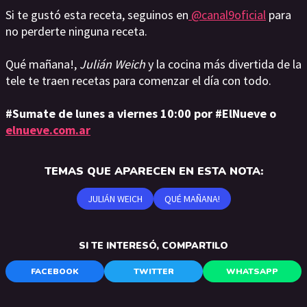
Si te gustó esta receta, seguinos en
@canal9oficial
para
no perderte ninguna receta.
Qué mañana!,
Julián Weich
y la cocina más divertida de la
tele te traen recetas para comenzar el día con todo.
#Sumate de lunes a viernes 10:00 por #ElNueve o
elnueve.com.ar
TEMAS QUE APARECEN EN ESTA NOTA:
JULIÁN WEICH
QUÉ MAÑANA!
SI TE INTERESÓ, COMPARTILO
FACEBOOK
TWITTER
WHATSAPP