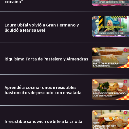
cocaína”
Laura Ubfal volvió a Gran Hermano y
liquidó a Marisa Brel
Riquísima Tarta de Pastelera y Almendras
Aprendé a cocinar unos irresistibles
bastoncitos de pescado con ensalada
Irresistible sandwich de bife a la criolla