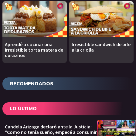
Aprendé a cocinar una
Irresistible sandwich de bife
irresistible torta matera de
a la criolla
duraznos
RECOMENDADOS
LO ÚLTIMO
Candela Arizaga declaró ante la Justicia:
“Como no tenía sueño, empecé a consumir