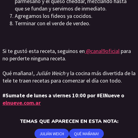
parmesano y el queso cheddar, mezclando hasta
que se fundan y servimos de inmediato.
Agregamos los fideos ya cocidos.
Terminar con el verde de verdeo.
Si te gustó esta receta, seguinos en
@canal9oficial
para
no perderte ninguna receta.
Qué mañana!,
Julián Weich
y la cocina más divertida de la
tele te traen recetas para comenzar el día con todo.
#Sumate de lunes a viernes 10:00 por #ElNueve o
elnueve.com.ar
TEMAS QUE APARECEN EN ESTA NOTA:
JULIÁN WEICH
QUÉ MAÑANA!