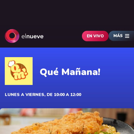
MÁS
EN VIVO
Qué Mañana!
LUNES A VIERNES, DE 10:00 A 12:00