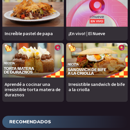
Increíble pastel de papa
¡En vivo! | El Nueve
Aprendé a cocinar una
Irresistible sandwich de bife
irresistible torta matera de
a la criolla
duraznos
RECOMENDADOS