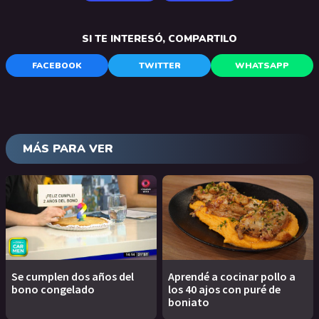
SI TE INTERESÓ, COMPARTILO
FACEBOOK
TWITTER
WHATSAPP
MÁS PARA VER
Se cumplen dos años del
Aprendé a cocinar pollo a
bono congelado
los 40 ajos con puré de
boniato