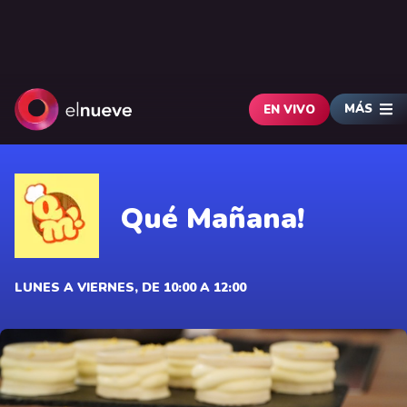
MÁS
EN VIVO
Qué Mañana!
LUNES A VIERNES, DE 10:00 A 12:00