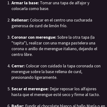
Armar la base:
Tomar una tapa de alfajor y
colocarla como base.
Rellenar:
Colocar en el centro una cucharada
generosa de curd de limón frío.
Coronar con merengue:
Sobre la otra tapa (la
"tapita"), realizar con una manga pastelera una
corona o anillo de merengue italiano, dejando el
centro libre.
Cerrar:
Colocar con cuidado la tapa coronada con
merengue sobre la base rellena de curd,
presionando ligeramente.
Secar el merengue:
Dejar reposar los alfajores
hasta que el merengue esté seco y firme al tacto.
Bañar:
Fundir el chocolate blanco al baño María o en