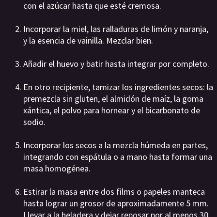
con el azúcar hasta que esté cremosa.
Incorporar la miel, las ralladuras de limón y naranja,
y la esencia de vainilla. Mezclar bien.
Añadir el huevo y batir hasta integrar por completo.
En otro recipiente, tamizar los ingredientes secos: la
premezcla sin gluten, el almidón de maíz, la goma
xántica, el polvo para hornear y el bicarbonato de
sodio.
Incorporar los secos a la mezcla húmeda en partes,
integrando con espátula o a mano hasta formar una
masa homogénea.
Estirar la masa entre dos films o papeles manteca
hasta lograr un grosor de aproximadamente 5 mm.
Llevar a la heladera y dejar reposar por al menos 30