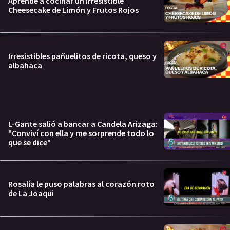
Aprendé a cocinar un irresistible
Cheesecake de Limón y Frutos Rojos
Irresistibles pañuelitos de ricota, queso y
albahaca
L-Gante salió a bancar a Candela Arizaga:
"Conviví con ella y me sorprende todo lo
que se dice"
Rosalía le puso palabras al corazón roto
de La Joaqui