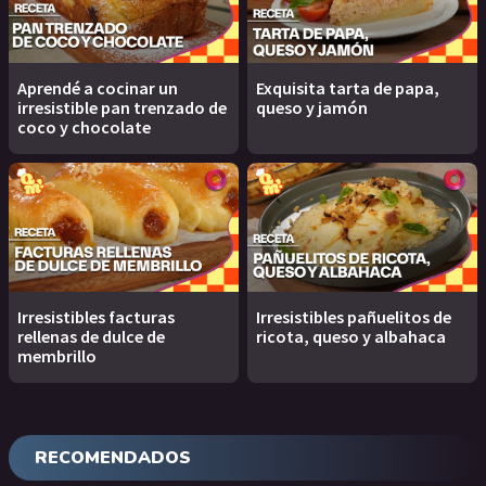
Aprendé a cocinar un
Exquisita tarta de papa,
irresistible pan trenzado de
queso y jamón
coco y chocolate
Irresistibles facturas
Irresistibles pañuelitos de
rellenas de dulce de
ricota, queso y albahaca
membrillo
RECOMENDADOS