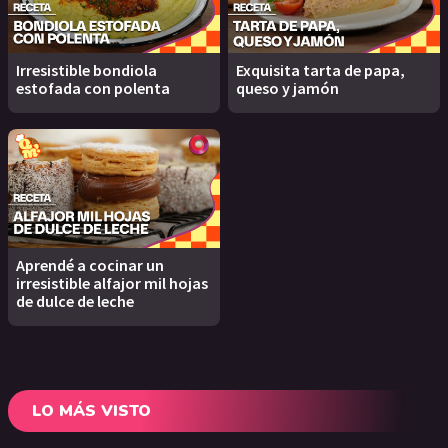
Irresistible bondiola
Exquisita tarta de papa,
estofada con polenta
queso y jamón
Aprendé a cocinar un
irresistible alfajor mil hojas
de dulce de leche
LO MÁS VISTO