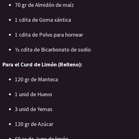
70 gr de Almidón de maíz
1 cdita de Goma xántica
1 cdita de Polvo para hornear
½ cdita de Bicarbonato de sodio
Para el Curd de Limón (Relleno):
120 gr de Manteca
1 unid de Huevo
3 unid de Yemas
120 gr de Azúcar
60 cc de Jugo de limón