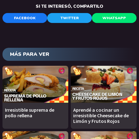
SI TE INTERESÓ, COMPARTILO
FACEBOOK
TWITTER
WHATSAPP
MÁS PARA VER
Irresistible suprema de
Aprendé a cocinar un
pollo rellena
irresistible Cheesecake de
Limón y Frutos Rojos