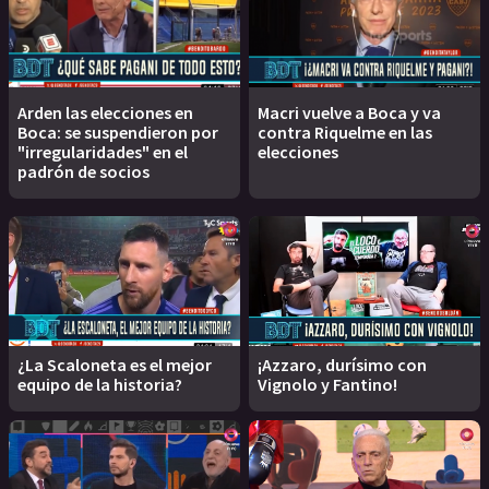
Arden las elecciones en
Macri vuelve a Boca y va
Boca: se suspendieron por
contra Riquelme en las
"irregularidades" en el
elecciones
padrón de socios
¿La Scaloneta es el mejor
¡Azzaro, durísimo con
equipo de la historia?
Vignolo y Fantino!