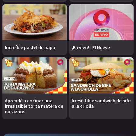
Increíble pastel de papa
¡En vivo! | El Nueve
Aprendé a cocinar una
Irresistible sandwich de bife
irresistible torta matera de
a la criolla
duraznos