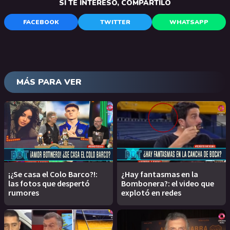
SI TE INTERESÓ, COMPARTILO
FACEBOOK
TWITTER
WHATSAPP
MÁS PARA VER
¡¿Se casa el Colo Barco?!:
¿Hay fantasmas en la
las fotos que despertó
Bombonera?: el video que
rumores
explotó en redes