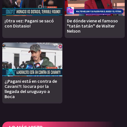
¡Otra vez: Pagani se sacó
De dónde viene el famoso
con Distasio!
"tatán tatán" de Walter
Nelson
¿¡Pagani está en contra de
Cavani?!: locura por la
llegada del uruguayo a
Boca