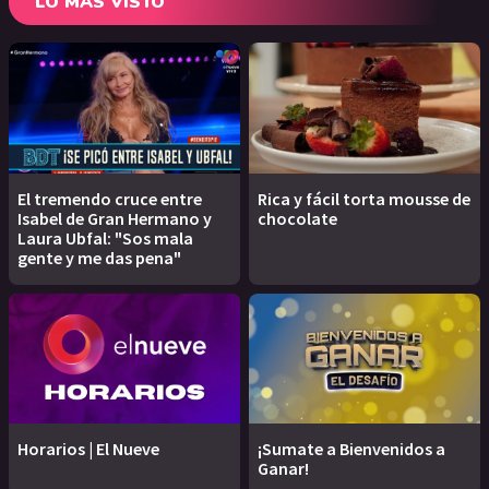
LO MÁS VISTO
El tremendo cruce entre
Rica y fácil torta mousse de
Isabel de Gran Hermano y
chocolate
Laura Ubfal: "Sos mala
gente y me das pena"
Horarios | El Nueve
¡Sumate a Bienvenidos a
Ganar!