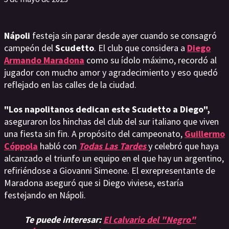
Nápoli
festeja sin parar desde ayer cuando se consagró
campeón del
Scudetto
. El club que considera a
Diego
Armando Maradona
como su ídolo máximo, recordó al
jugador con mucho amor y agradecimiento y eso quedó
reflejado en las calles de la ciudad.
"Los napolitanos dedican este Scudetto a Diego",
aseguraron los hinchas del club del sur italiano que viven
una fiesta sin fin. A propósito del campeonato,
Guillermo
Cóppola
habló con
Todas Las Tardes
y celebró que haya
alcanzado el triunfo un equipo en el que hay un argentino,
refiriéndose a Giovanni Simeone. El exrepresentante de
Maradona aseguró que si Diego viviese, estaría
festejando en Nápoli.
Te puede interesar:
El calvario del "Negro"