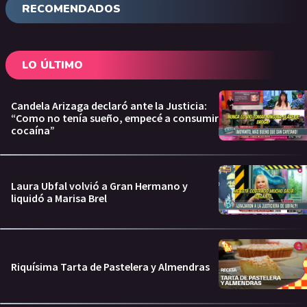
RECOMENDADOS
LO ÚLTIMO
Candela Arizaga declaró ante la Justicia:
“Como no tenía sueño, empecé a consumir
cocaína”
Laura Ubfal volvió a Gran Hermano y
liquidó a Marisa Brel
Riquísima Tarta de Pastelera y Almendras