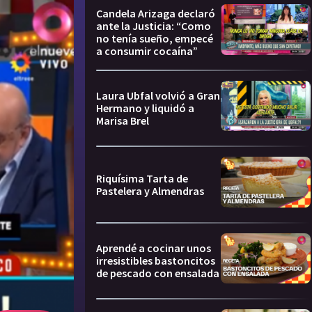
Candela Arizaga declaró
ante la Justicia: “Como
no tenía sueño, empecé
a consumir cocaína”
Laura Ubfal volvió a Gran
Hermano y liquidó a
Marisa Brel
Riquísima Tarta de
Pastelera y Almendras
Aprendé a cocinar unos
irresistibles bastoncitos
de pescado con ensalada