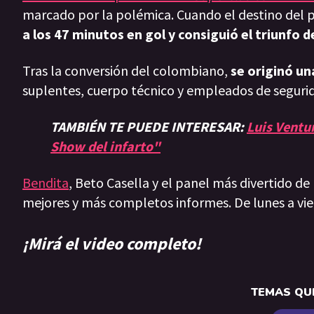
marcado por la polémica. Cuando el destino del 
a los 47 minutos en gol y consiguió el triunfo d
Tras la conversión del colombiano,
se originó u
suplentes, cuerpo técnico y empleados de seguri
TAMBIÉN TE PUEDE INTERESAR:
Luis Ventur
Show del infarto"
Bendita
, Beto Casella y el panel más divertido de
mejores y más completos informes. De lunes a vie
¡Mirá el video completo!
TEMAS QUE