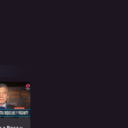
e a Boca y