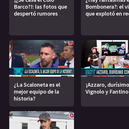
Barco?!: las fotos que
Bombonera?: el v
despertó rumores
que explotó en re
¿La Scaloneta es el
¡Azzaro, durísimo
mejor equipo de la
Vignolo y Fantino
historia?