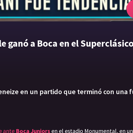
le ganó a Boca en el Superclásic
 Xeneize en un partido que terminó con una 
e ante
Boca Juniors
en el estadio Monumental, en un