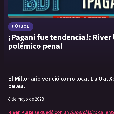
FÚTBOL
¡Pagani fue tendencia!: River 
polémico penal
El Millonario venció como local 1 a 0 al
pelea.
8 de mayo de 2023
River Plate
se quedó con un
Superclásico
calient