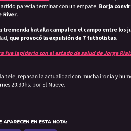
partido parecía terminar con un empate,
Borja convir
e River
.
na tremenda batalla campal en el campo entre los 
dad,
que provocó la expulsión de 7 futbolistas.
a fue lapidario con el estado de salud de Jorge Rial:
 la tele, repasan la actualidad con mucha ironía y hum
rnes 20.30hs. por El Nueve.
 APARECEN EN ESTA NOTA: