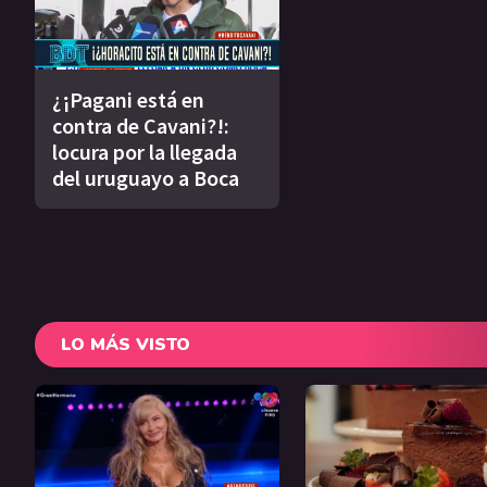
¿¡Pagani está en
contra de Cavani?!:
locura por la llegada
del uruguayo a Boca
LO MÁS VISTO