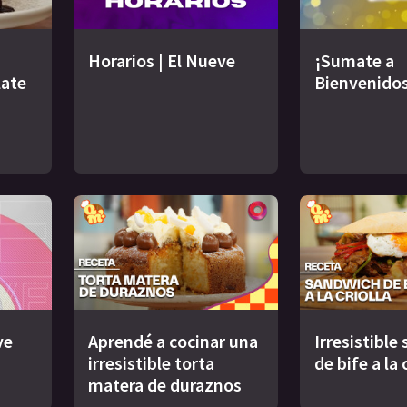
Horarios | El Nueve
¡Sumate a
late
Bienvenidos
ve
Aprendé a cocinar una
Irresistible
irresistible torta
de bife a la 
matera de duraznos