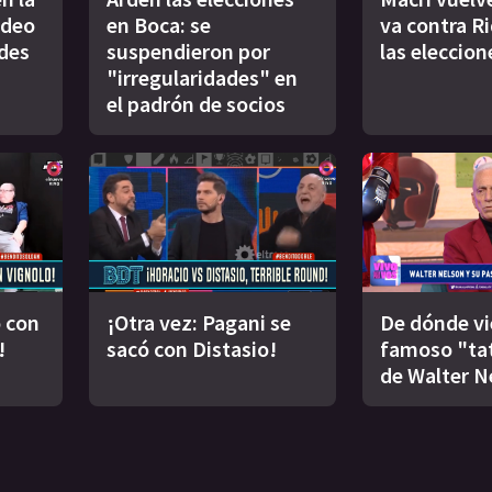
ideo
en Boca: se
va contra R
des
suspendieron por
las eleccion
"irregularidades" en
el padrón de socios
 con
¡Otra vez: Pagani se
De dónde vi
!
sacó con Distasio!
famoso "ta
de Walter N