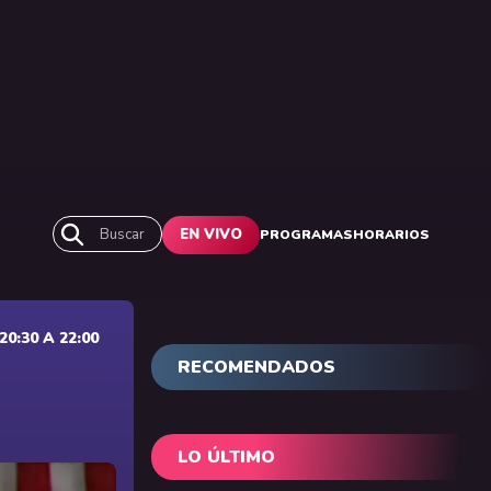
Buscar
EN VIVO
PROGRAMAS
HORARIOS
0:30 A 22:00
RECOMENDADOS
LO ÚLTIMO