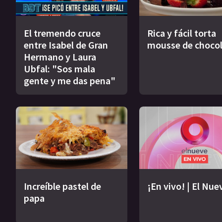
El tremendo cruce
Rica y fácil torta
entre Isabel de Gran
mousse de choco
Hermano y Laura
Ubfal: "Sos mala
gente y me das pena"
Increíble pastel de
¡En vivo! | El Nue
papa