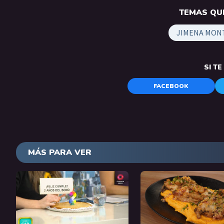
TEMAS QUE
JIMENA MON
SI T
FACEBOOK
MÁS PARA VER