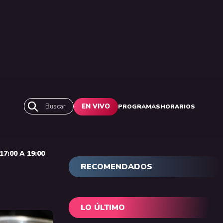
Buscar
EN VIVO
PROGRAMAS
HORARIOS
7:00 A 19:00
RECOMENDADOS
LO ÚLTIMO