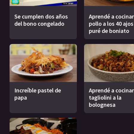
Se cumplen dos años
Aprendé a cocinar
del bono congelado
pollo a los 40 ajo
puré de boniato
Increíble pastel de
Aprendé a cocinar
papa
tagliolini a la
bolognesa