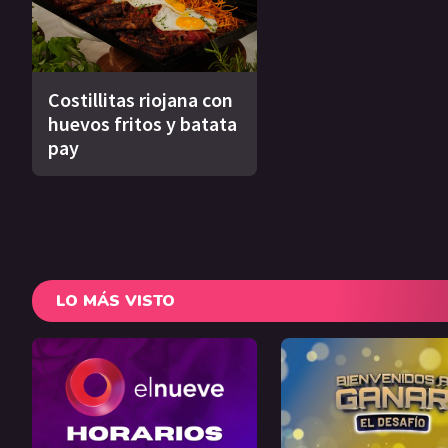
Costillitas riojana con
huevos fritos y batata
pay
LO MÁS VISTO