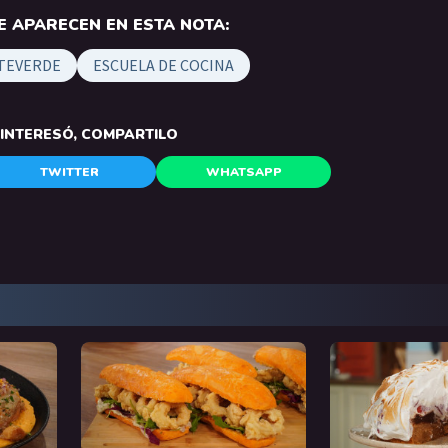
 APARECEN EN ESTA NOTA:
TEVERDE
ESCUELA DE COCINA
E INTERESÓ, COMPARTILO
TWITTER
WHATSAPP