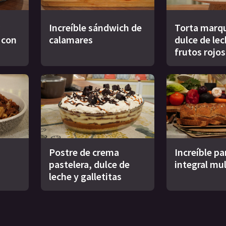
Increíble sándwich de
Torta marqu
s con
calamares
dulce de le
frutos rojos
Postre de crema
Increíble pa
pastelera, dulce de
integral mul
leche y galletitas