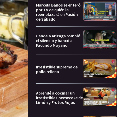
Marcela Baños se enteró
por TV de quién la
reemplazará en Pasión
de Sábado
Candela Arizaga rompió
el silencio y bancó a
Facundo Moyano
Irresistible suprema de
pollo rellena
Aprendé a cocinar un
irresistible Cheesecake de
Limón y Frutos Rojos