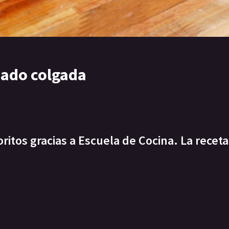
sado colgada
itos gracias a Escuela de Cocina. La receta