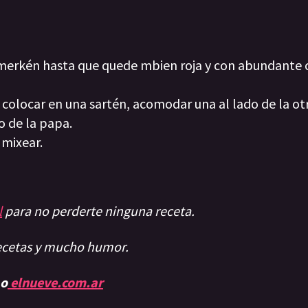
 merkén hasta que quede mbien roja y con abundante 
 colocar en una sartén, acomodar una al lado de la ot
o de la papa.
 mixear.
l
para no perderte ninguna receta.
recetas y mucho humor.
 o
elnueve.com.ar