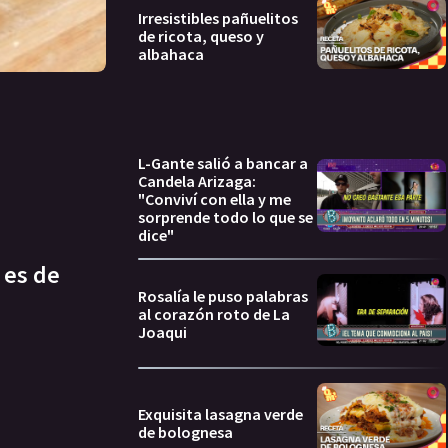
Irresistibles pañuelitos
de ricota, queso y
albahaca
L-Gante salió a bancar a
Candela Arizaga:
"Conviví con ella y me
sorprende todo lo que se
dice"
 es de
Rosalía le puso palabras
al corazón roto de La
Joaqui
Exquisita lasagna verde
de bolognesa